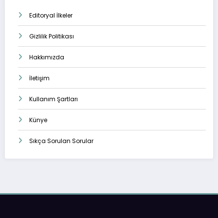
Editoryal İlkeler
Gizlilik Politikası
Hakkımızda
İletişim
Kullanım Şartları
Künye
Sıkça Sorulan Sorular