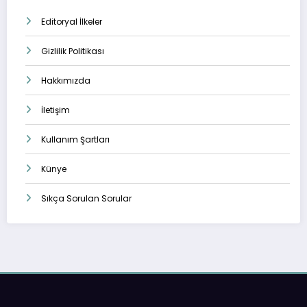
Editoryal İlkeler
Gizlilik Politikası
Hakkımızda
İletişim
Kullanım Şartları
Künye
Sıkça Sorulan Sorular