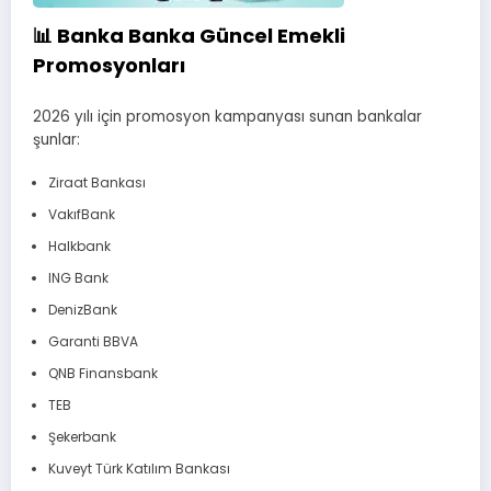
📊 Banka Banka Güncel Emekli
Promosyonları
2026 yılı için promosyon kampanyası sunan bankalar
şunlar:
Ziraat Bankası
VakıfBank
Halkbank
ING Bank
DenizBank
Garanti BBVA
QNB Finansbank
TEB
Şekerbank
Kuveyt Türk Katılım Bankası