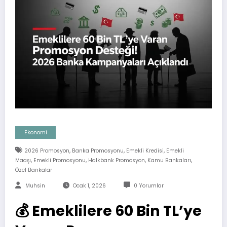
Ekonomi
,
,
,
2026 Promosyon
Banka Promosyonu
Emekli Kredisi
Emekli
,
,
,
,
Maaşı
Emekli Promosyonu
Halkbank Promosyon
Kamu Bankaları
Özel Bankalar
Muhsin
Ocak 1, 2026
0 Yorumlar
💰 Emeklilere 60 Bin TL’ye