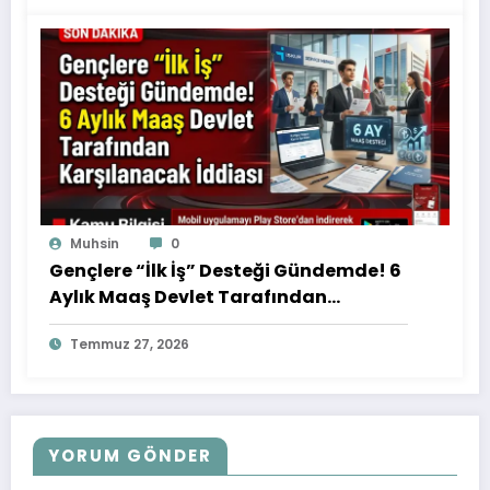
Muhsin
0
Gençlere “İlk İş” Desteği Gündemde! 6
Aylık Maaş Devlet Tarafından
Karşılanacak İddiası
Temmuz 27, 2026
YORUM GÖNDER