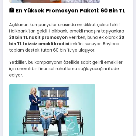
🏦 En Yüksek Promosyon Paketi: 60 Bin TL
Açıklanan kampanyalar arasında en dikkat çekici teklif
Halkbank’tan geldi. Halkbank, emekli maaşını taşıyanlara
30 bin TL nakit promosyon
verirken, buna ek olarak
30
bin TL faizsiz emekli kredisi
imkânı sunuyor. Böylece
toplam destek tutarı 60 bin TL’ye ulaşıyor.
Yetkililer, bu kampanyanın özellikle sabit gelirli emekliler
için önemli bir finansal rahatlama sağlayacağını ifade
ediyor.