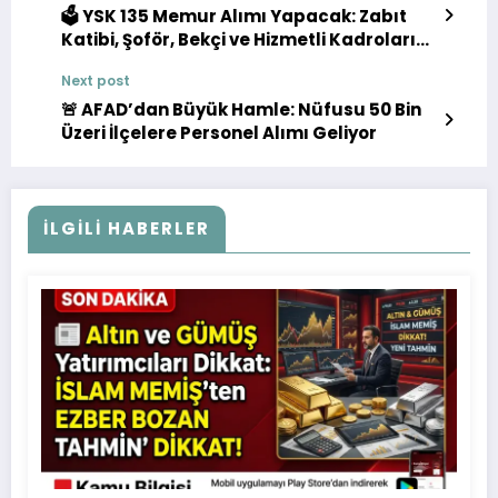
🗳️ YSK 135 Memur Alımı Yapacak: Zabıt
Katibi, Şoför, Bekçi ve Hizmetli Kadroları
Açıldı
Next post
🚨 AFAD’dan Büyük Hamle: Nüfusu 50 Bin
Üzeri İlçelere Personel Alımı Geliyor
İLGILI HABERLER