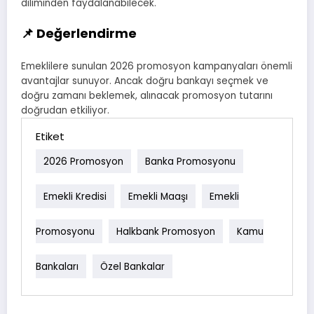
diliminden faydalanabilecek.
📌 Değerlendirme
Emeklilere sunulan 2026 promosyon kampanyaları önemli
avantajlar sunuyor. Ancak doğru bankayı seçmek ve
doğru zamanı beklemek, alınacak promosyon tutarını
doğrudan etkiliyor.
Etiket
2026 Promosyon
Banka Promosyonu
Emekli Kredisi
Emekli Maaşı
Emekli
Promosyonu
Halkbank Promosyon
Kamu
Bankaları
Özel Bankalar