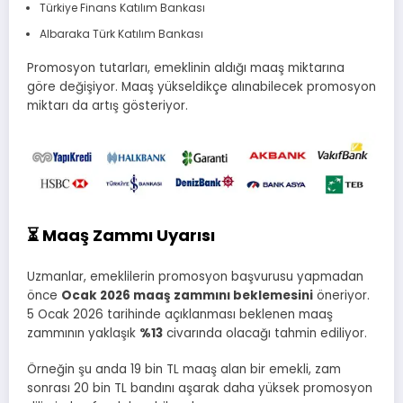
Türkiye Finans Katılım Bankası
Albaraka Türk Katılım Bankası
Promosyon tutarları, emeklinin aldığı maaş miktarına
göre değişiyor. Maaş yükseldikçe alınabilecek promosyon
miktarı da artış gösteriyor.
⏳ Maaş Zammı Uyarısı
Uzmanlar, emeklilerin promosyon başvurusu yapmadan
önce
Ocak 2026 maaş zammını beklemesini
öneriyor.
5 Ocak 2026 tarihinde açıklanması beklenen maaş
zammının yaklaşık
%13
civarında olacağı tahmin ediliyor.
Örneğin şu anda 19 bin TL maaş alan bir emekli, zam
sonrası 20 bin TL bandını aşarak daha yüksek promosyon