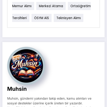
Memur Alımı
Merkezi Atama
Ortaöğretim
Tercihleri
ÖSYM AİS
Teknisyen Alımı
Muhsin
Muhsin, gündemi yakından takip eden, kamu alımları ve
sosyal destekler üzerine içerik üreten bir yazardır.