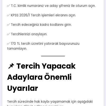
✅ T.C. kimlik numaranız ve aday şifreniz ile oturum açın.
✅ KPSS 2026/1 Tercih İşlemleri ekranını açın.
✅ Tercih edeceğiniz kadro kodlarını girin.
✅ Tercihlerinizi onaylayın.
✅ 170 TL tercih ücretini yatırarak başvurunuzu
tamamlayın.
📌 Tercih Yapacak
Adaylara Önemli
Uyarılar
Tercih sürecinde hak kaybı yaşamamak için aşağıdaki