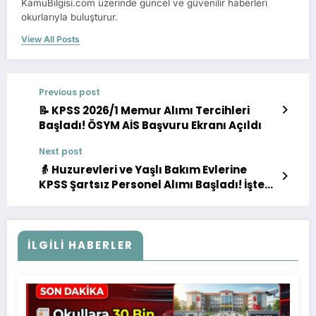
KamuBilgisi.com üzerinde güncel ve güvenilir haberleri
okurlarıyla buluşturur.
View All Posts
Previous post
📝 KPSS 2026/1 Memur Alımı Tercihleri
Başladı! ÖSYM AİS Başvuru Ekranı Açıldı
Next post
👵 Huzurevleri ve Yaşlı Bakım Evlerine
KPSS Şartsız Personel Alımı Başladı! İşte
Kadrolar ve Başvuru Detayları
İLGILI HABERLER