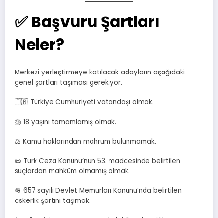
✅ Başvuru Şartları
Neler?
Merkezi yerleştirmeye katılacak adayların aşağıdaki
genel şartları taşıması gerekiyor.
🇹🇷 Türkiye Cumhuriyeti vatandaşı olmak.
🎂 18 yaşını tamamlamış olmak.
⚖️ Kamu haklarından mahrum bulunmamak.
📜 Türk Ceza Kanunu’nun 53. maddesinde belirtilen
suçlardan mahkûm olmamış olmak.
🪖 657 sayılı Devlet Memurları Kanunu’nda belirtilen
askerlik şartını taşımak.