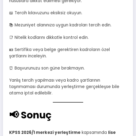
hususlara dikkat edilmesi gerekiyor.
📖 Tercih kılavuzunu eksiksiz okuyun.
📚 Mezuniyet alanınıza uygun kadroları tercih edin.
📑 Nitelik kodlarını dikkatle kontrol edin.
🪪 Sertifika veya belge gerektiren kadroların özel
şartlarını inceleyin.
⏰ Başvurunuzu son güne bırakmayın.
Yanlış tercih yapılması veya kadro şartlarının
taşınmaması durumunda yerleştirme gerçekleşse bile
atama iptal edilebilir.
📢 Sonuç
KPSS 2026/1 merkezi yerleştirme
kapsamında
lise