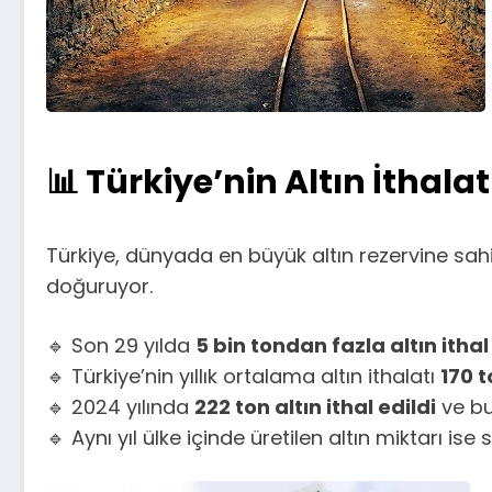
📊 Türkiye’nin Altın İthalat
Türkiye, dünyada en büyük altın rezervine sa
doğuruyor.
🔹 Son 29 yılda
5 bin tondan fazla altın ithal 
🔹 Türkiye’nin yıllık ortalama altın ithalatı
170 
🔹 2024 yılında
222 ton altın ithal edildi
ve b
🔹 Aynı yıl ülke içinde üretilen altın miktarı is