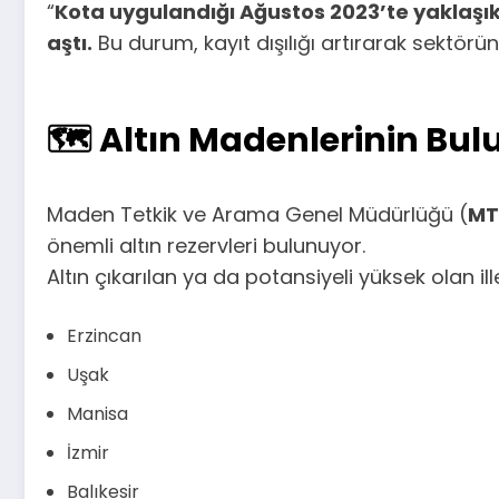
“
Kota uygulandığı Ağustos 2023’te yaklaşık 1
aştı.
Bu durum, kayıt dışılığı artırarak sektörün s
🗺️ Altın Madenlerinin Bul
Maden Tetkik ve Arama Genel Müdürlüğü (
MT
önemli altın rezervleri bulunuyor.
Altın çıkarılan ya da potansiyeli yüksek olan ill
Erzincan
Uşak
Manisa
İzmir
Balıkesir