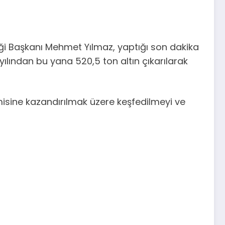
eği Başkanı Mehmet Yılmaz, yaptığı son dakika
ılından bu yana 520,5 ton altın çıkarılarak
misine kazandırılmak üzere keşfedilmeyi ve