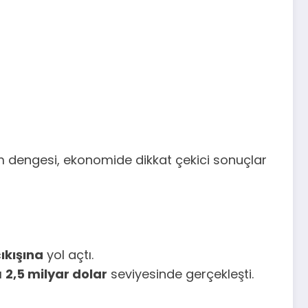
m dengesi, ekonomide dikkat çekici sonuçlar
çıkışına
yol açtı.
ı
2,5 milyar dolar
seviyesinde gerçekleşti.