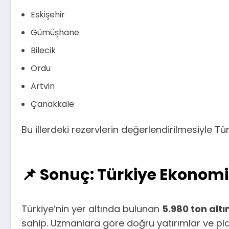
Eskişehir
Gümüşhane
Bilecik
Ordu
Artvin
Çanakkale
Bu illerdeki rezervlerin değerlendirilmesiyle 
📌 Sonuç: Türkiye Ekonomisi
Türkiye’nin yer altında bulunan
5.980 ton altı
sahip. Uzmanlara göre doğru yatırımlar ve plan