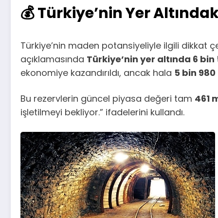
💰 Türkiye’nin Yer Altındak
Türkiye’nin maden potansiyeliyle ilgili dikkat
açıklamasında
Türkiye’nin yer altında 6 bi
ekonomiye kazandırıldı, ancak hala
5 bin 980 
Bu rezervlerin güncel piyasa değeri tam
461 m
işletilmeyi bekliyor.” ifadelerini kullandı.