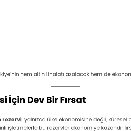
Türkiye’nin hem altın ithalatı azalacak hem de ekono
 İçin Dev Bir Fırsat
n rezervi
, yalnızca ülke ekonomisine değil, küresel
lı işletmelerle bu rezervler ekonomiye kazandırılır