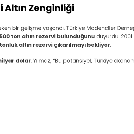
i Altın Zenginliği
 çeken bir gelişme yaşandı. Türkiye Madenciler Dern
n 500 ton altın rezervi bulunduğunu
duyurdu. 2001 y
tonluk altın rezervi çıkarılmayı bekliyor
.
ilyar dolar
. Yılmaz, “Bu potansiyel, Türkiye ekono