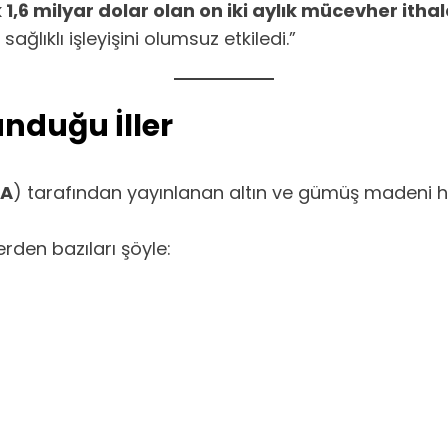
,6 milyar dolar olan on iki aylık mücevher ithala
ağlıklı işleyişini olumsuz etkiledi.”
unduğu İller
A
) tarafından yayınlanan altın ve gümüş madeni ha
erden bazıları şöyle: