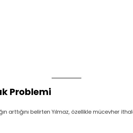
ılık Problemi
dışılığın arttığını belirten Yılmaz, özellikle mücevher