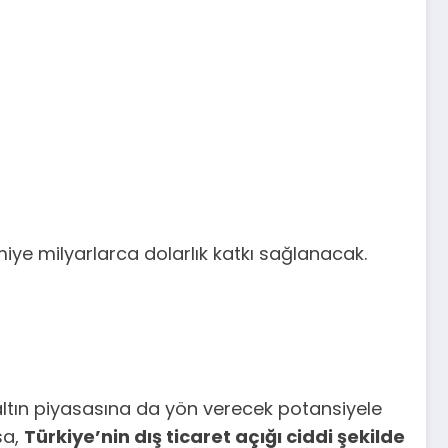
miye milyarlarca dolarlık katkı sağlanacak.
 altın piyasasına da yön verecek potansiyele
sa,
Türkiye’nin dış ticaret açığı ciddi şekilde