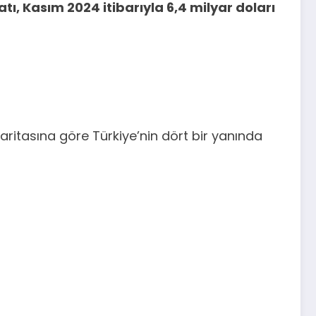
tı, Kasım 2024 itibarıyla 6,4 milyar doları
ritasına göre Türkiye’nin dört bir yanında