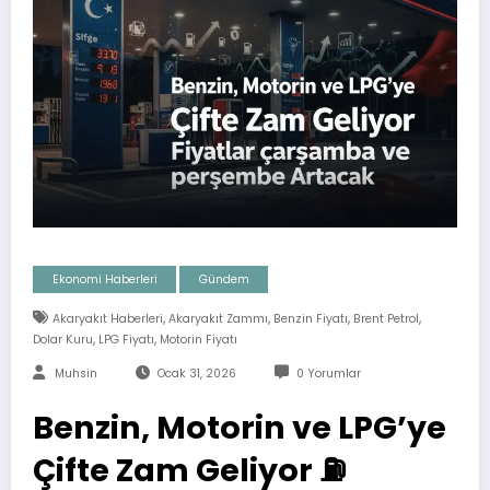
Ekonomi Haberleri
Gündem
,
,
,
,
Akaryakıt Haberleri
Akaryakıt Zammı
Benzin Fiyatı
Brent Petrol
,
,
Dolar Kuru
LPG Fiyatı
Motorin Fiyatı
Muhsin
Ocak 31, 2026
0 Yorumlar
Benzin, Motorin ve LPG’ye
Çifte Zam Geliyor ⛽