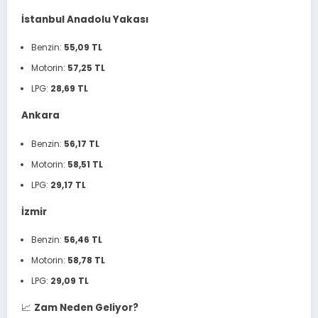
İstanbul Anadolu Yakası
Benzin:
55,09 TL
Motorin:
57,25 TL
LPG:
28,69 TL
Ankara
Benzin:
56,17 TL
Motorin:
58,51 TL
LPG:
29,17 TL
İzmir
Benzin:
56,46 TL
Motorin:
58,78 TL
LPG:
29,09 TL
📈
Zam Neden Geliyor?