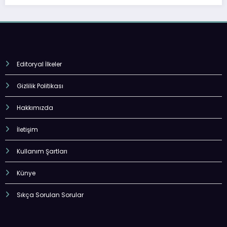
Editoryal İlkeler
Gizlilik Politikası
Hakkımızda
İletişim
Kullanım Şartları
Künye
Sıkça Sorulan Sorular