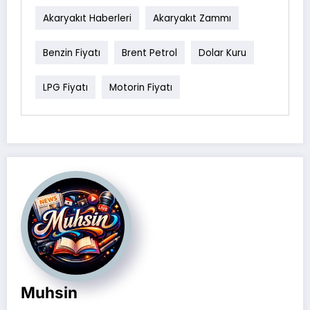
Akaryakıt Haberleri
Akaryakıt Zammı
Benzin Fiyatı
Brent Petrol
Dolar Kuru
LPG Fiyatı
Motorin Fiyatı
Muhsin