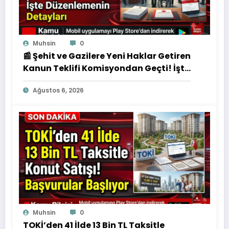
Muhsin
0
📰 Şehit ve Gazilere Yeni Haklar Getiren
Kanun Teklifi Komisyondan Geçti! İşte
Düzenlemenin Detayları
Ağustos 6, 2026
Muhsin
0
TOKİ’den 41 İlde 13 Bin TL Taksitle