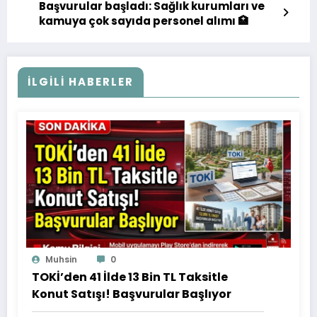
Başvurular başladı: Sağlık kurumları ve
kamuya çok sayıda personel alımı 🏥
İLGILI HABERLER
Muhsin
0
TOKİ’den 41 İlde 13 Bin TL Taksitle
Konut Satışı! Başvurular Başlıyor