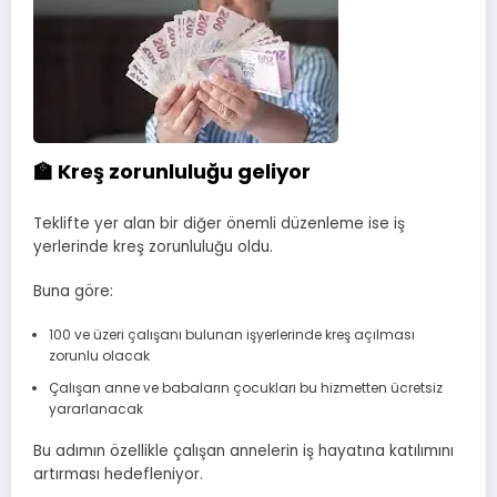
🏫 Kreş zorunluluğu geliyor
Teklifte yer alan bir diğer önemli düzenleme ise iş
yerlerinde kreş zorunluluğu oldu.
Buna göre:
100 ve üzeri çalışanı bulunan işyerlerinde kreş açılması
zorunlu olacak
Çalışan anne ve babaların çocukları bu hizmetten ücretsiz
yararlanacak
Bu adımın özellikle çalışan annelerin iş hayatına katılımını
artırması hedefleniyor.