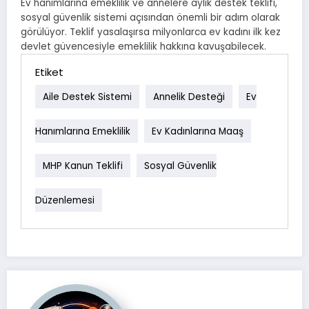
Ev hanımlarına emeklilik ve annelere aylık destek teklifi,
sosyal güvenlik sistemi açısından önemli bir adım olarak
görülüyor. Teklif yasalaşırsa milyonlarca ev kadını ilk kez
devlet güvencesiyle emeklilik hakkına kavuşabilecek.
Etiket
Aile Destek Sistemi
Annelik Desteği
Ev
Hanımlarına Emeklilik
Ev Kadınlarına Maaş
MHP Kanun Teklifi
Sosyal Güvenlik
Düzenlemesi