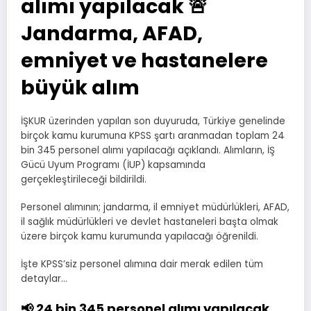
alımı yapılacak 🚨
Jandarma, AFAD,
emniyet ve hastanelere
büyük alım
İŞKUR üzerinden yapılan son duyuruda, Türkiye genelinde
birçok kamu kurumuna KPSS şartı aranmadan toplam 24
bin 345 personel alımı yapılacağı açıklandı. Alımların, İŞ
Gücü Uyum Programı (İUP) kapsamında
gerçekleştirileceği bildirildi.
Personel alımının; jandarma, il emniyet müdürlükleri, AFAD,
il sağlık müdürlükleri ve devlet hastaneleri başta olmak
üzere birçok kamu kurumunda yapılacağı öğrenildi.
İşte KPSS’siz personel alımına dair merak edilen tüm
detaylar…
📢 24 bin 345 personel alımı yapılacak