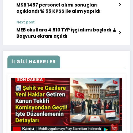
MSB 1457 personel alımı sonuçları
açıklandı 🚨 55 KPSS ile alım yapıldı
Next post
MEB okullara 4.510 TYP işçi alımı başladı 🧹
Başvuru ekranı açıldı
İLGILI HABERLER