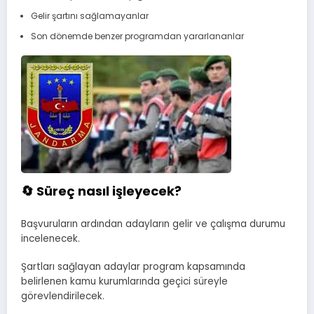
Gelir şartını sağlamayanlar
Son dönemde benzer programdan yararlananlar
🔄 Süreç nasıl işleyecek?
Başvuruların ardından adayların gelir ve çalışma durumu
incelenecek.
Şartları sağlayan adaylar program kapsamında
belirlenen kamu kurumlarında geçici süreyle
görevlendirilecek.