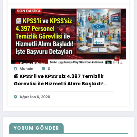
Muhsin
0
📰 KPSS’li ve KPSS’siz 4.397 Temizlik
Görevlisi ile Hizmetli Alımı Başladı!
İşte Başvuru Detayları
Ağustos 6, 2026
YORUM GÖNDER