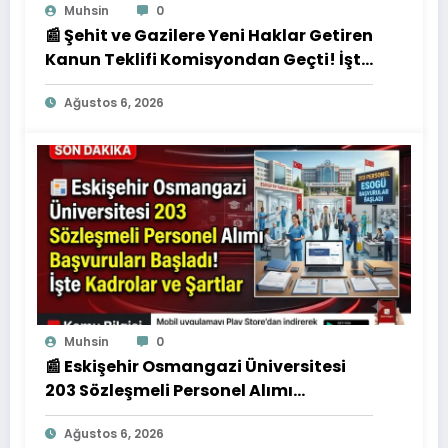
Muhsin
0
📰 Şehit ve Gazilere Yeni Haklar Getiren
Kanun Teklifi Komisyondan Geçti! İşte
Düzenlemenin Detayları
Ağustos 6, 2026
Muhsin
0
📰 Eskişehir Osmangazi Üniversitesi
203 Sözleşmeli Personel Alımı
Başvuruları Başladı! İşte Kadrolar ve
Ağustos 6, 2026
Şartlar