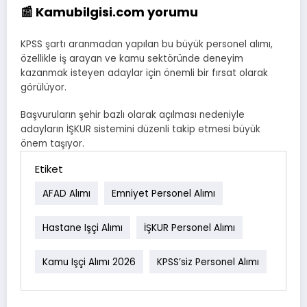
📰 Kamubilgisi.com yorumu
KPSS şartı aranmadan yapılan bu büyük personel alımı,
özellikle iş arayan ve kamu sektöründe deneyim
kazanmak isteyen adaylar için önemli bir fırsat olarak
görülüyor.
Başvuruların şehir bazlı olarak açılması nedeniyle
adayların İŞKUR sistemini düzenli takip etmesi büyük
önem taşıyor.
Etiket
AFAD Alımı
Emniyet Personel Alımı
Hastane Işçi Alımı
İŞKUR Personel Alımı
Kamu Işçi Alımı 2026
KPSS’siz Personel Alımı