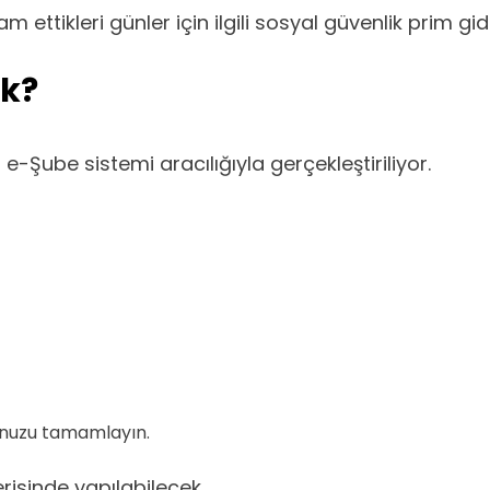
ttikleri günler için ilgili sosyal güvenlik prim gid
ak?
Şube sistemi aracılığıyla gerçekleştiriliyor.
unuzu tamamlayın.
erisinde yapılabilecek.