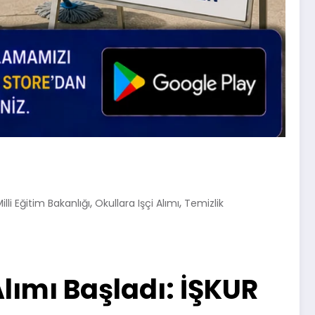
,
,
illi Eğitim Bakanlığı
Okullara Işçi Alımı
Temizlik
lımı Başladı: İŞKUR