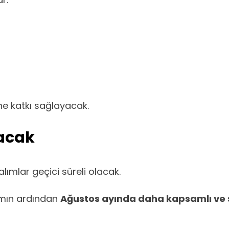
ine katkı sağlayacak.
lacak
ımlar geçici süreli olacak.
amın ardından
Ağustos ayında daha kapsamlı ve s