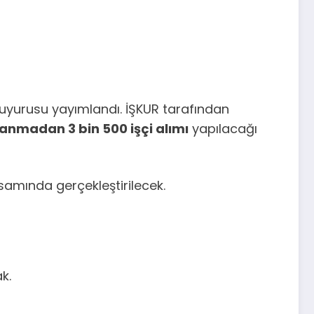
 duyurusu yayımlandı. İŞKUR tarafından
ranmadan 3 bin 500 işçi alımı
yapılacağı
amında gerçekleştirilecek.
k.