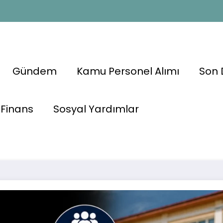
Gündem
Kamu Personel Alımı
Son 
dan 3 Bin
Finans
Sosyal Yardımlar
KUR
Okullara KPSS