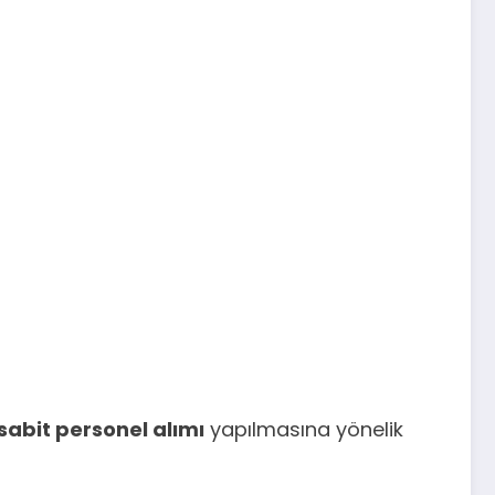
abit personel alımı
yapılmasına yönelik