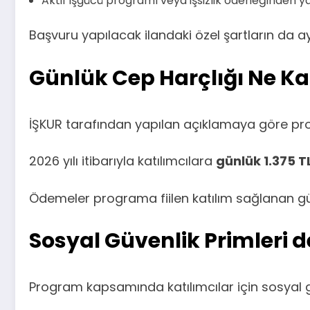
Aktif işgücü programı veya işsizlik ödeneğinden 
Başvuru yapılacak ilandaki özel şartların da a
Günlük Cep Harçlığı Ne K
İŞKUR tarafından yapılan açıklamaya göre pro
2026 yılı itibarıyla katılımcılara
günlük 1.375 T
Ödemeler programa fiilen katılım sağlanan g
Sosyal Güvenlik Primleri 
Program kapsamında katılımcılar için sosyal gü