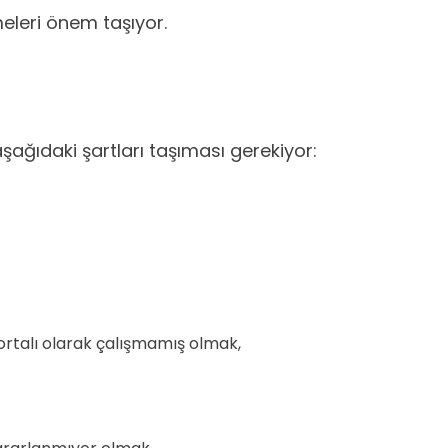
meleri önem taşıyor.
ğıdaki şartları taşıması gerekiyor:
gortalı olarak çalışmamış olmak,