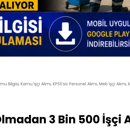
,
,
,
,
mu Bilgisi
Kamu Işçi Alımı
KPSS’siz Personel Alımı
Meb Işçi Alımı
M
Olmadan 3 Bin 500 İşçi A