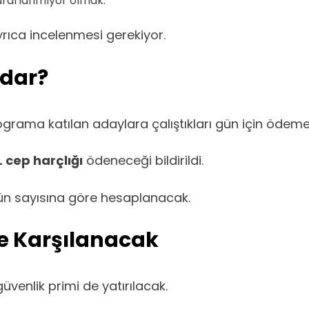
yararlanmıyor olmak.
yrıca incelenmesi gerekiyor.
adar?
grama katılan adaylara çalıştıkları gün için ödeme
L cep harçlığı
ödeneceği bildirildi.
ün sayısına göre hesaplanacak.
de Karşılanacak
venlik primi de yatırılacak.