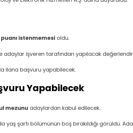
 puanı istenmemesi
oldu.
ve adaylar işveren tarafından yapılacak değerlend
a ilana başvuru yapabilecek.
aşvuru Yapabilecek
kul mezunu
adaylardan kabul edilecek.
 yaş şartı bölümünün boş bırakıldığı görüldü. Adayla