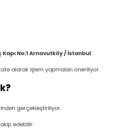
 Kapı No:1 Arnavutköy / İstanbul
ate alarak işlem yapmaları öneriliyor.
ak?
nden gerçekleştiriliyor.
kip edebilir: