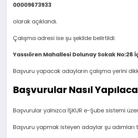
00009673933
olarak açıklandı.
Çalışma adresi ise şu şekilde belirtildi:
Yassıören Mahallesi Dolunay Sokak No:28 İç
Başvuru yapacak adayların çalışma yerini dikk
Başvurular Nasıl Yapılac
Başvurular yalnızca İŞKUR e-Şube sistemi üzeri
Başvuru yapmak isteyen adaylar şu adımları ta