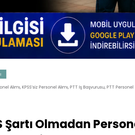
ı
,
,
,
nel Alımı
KPSS’siz Personel Alımı
PTT Iş Başvurusu
PTT Personel 
Şartı Olmadan Personel