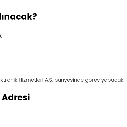
lınacak?
;
ektronik Hizmetleri A.Ş. bünyesinde görev yapacak.
 Adresi