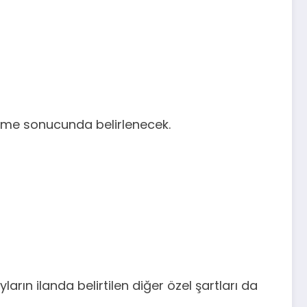
irme sonucunda belirlenecek.
rın ilanda belirtilen diğer özel şartları da