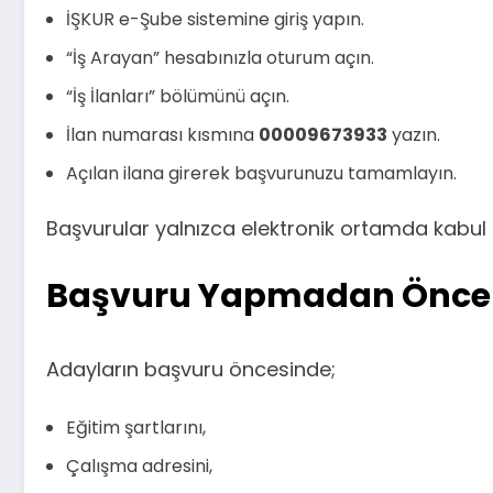
İŞKUR e-Şube sistemine giriş yapın.
“İş Arayan” hesabınızla oturum açın.
“İş İlanları” bölümünü açın.
İlan numarası kısmına
00009673933
yazın.
Açılan ilana girerek başvurunuzu tamamlayın.
Başvurular yalnızca elektronik ortamda kabul e
Başvuru Yapmadan Önce İ
Adayların başvuru öncesinde;
Eğitim şartlarını,
Çalışma adresini,