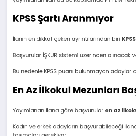
KPSS Şartı Aranmıyor
İlanın en dikkat çeken ayrıntılarından biri
KPSS
Başvurular İŞKUR sistemi üzerinden alınacak 
Bu nedenle KPSS puanı bulunmayan adaylar d
En Az İlkokul Mezunları B
Yayımlanan ilana göre başvurular
en az ilko
Kadın ve erkek adayların başvurabileceği ilanda
taşımaları gerekiyor.