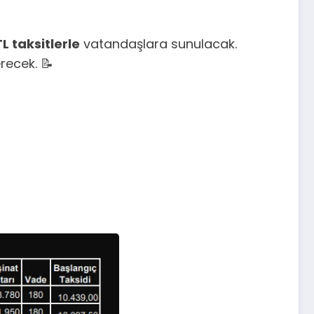
 taksitlerle
vatandaşlara sunulacak.
recek. 📝