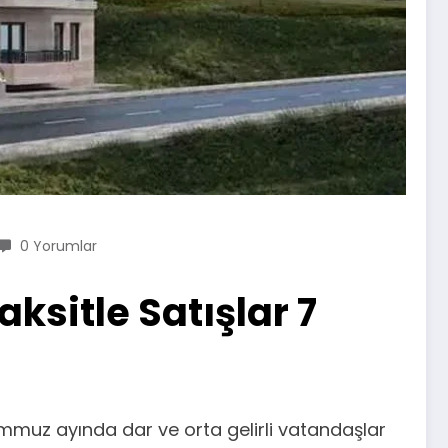
0 Yorumlar
aksitle Satışlar 7
mmuz ayında dar ve orta gelirli vatandaşlar