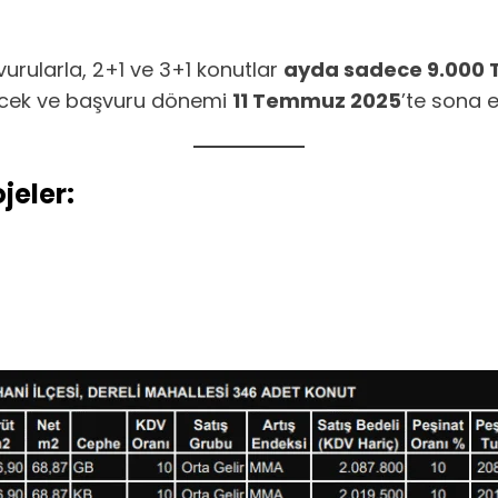
urularla, 2+1 ve 3+1 konutlar
ayda sadece 9.000 TL
ecek ve başvuru dönemi
11 Temmuz 2025
’te sona e
jeler: