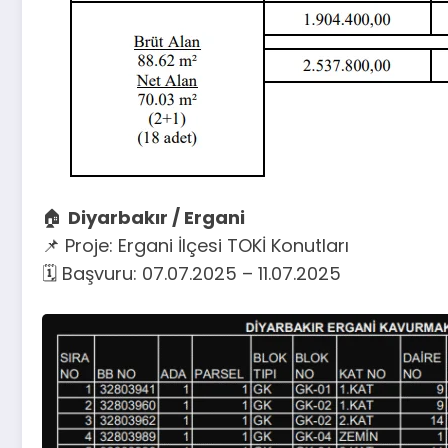
🏠
Diyarbakır / Ergani
📌 Proje: Ergani İlçesi TOKİ Konutları
🗓️ Başvuru: 07.07.2025 – 11.07.2025