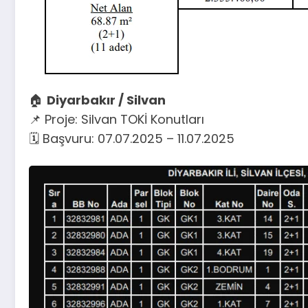
🏠
Diyarbakır / Silvan
📌 Proje: Silvan TOKİ Konutları
🗓️ Başvuru: 07.07.2025 – 11.07.2025