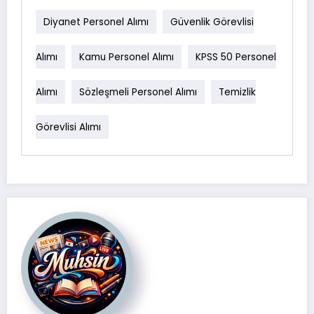
Diyanet Personel Alımı
Güvenlik Görevlisi
Alımı
Kamu Personel Alımı
KPSS 50 Personel
Alımı
Sözleşmeli Personel Alımı
Temizlik
Görevlisi Alımı