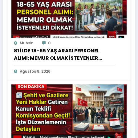
Muhsin
0
81 İLDE 18-65 YAŞ ARASI PERSONEL
ALIMI: MEMUR OLMAK İSTEYENLER
DİKKAT!
Ağustos 8, 2026