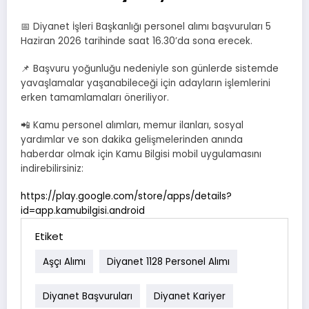
📅 Diyanet İşleri Başkanlığı personel alımı başvuruları 5
Haziran 2026 tarihinde saat 16.30’da sona erecek.
📌 Başvuru yoğunluğu nedeniyle son günlerde sistemde
yavaşlamalar yaşanabileceği için adayların işlemlerini
erken tamamlamaları öneriliyor.
📲 Kamu personel alımları, memur ilanları, sosyal
yardımlar ve son dakika gelişmelerinden anında
haberdar olmak için Kamu Bilgisi mobil uygulamasını
indirebilirsiniz:
https://play.google.com/store/apps/details?
id=app.kamubilgisi.android
Etiket
Aşçı Alımı
Diyanet 1128 Personel Alımı
Diyanet Başvuruları
Diyanet Kariyer