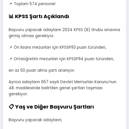
📌 Toplam 574 personel
📊 KPSS Şartı Açıklandı
Başvuru yapacak adayların 2024 KPSS (B) Grubu sınavına
girmiş olması gerekiyor.
📌 Ön lisans mezunları için KPSSP93 puan türünden,
📌 Ortaöğretim mezunları için KPSSP94 puan türünden,
en az 50 puan alma şartı aranıyor.
Ayrıca adayların 657 sayılı Devlet Memurları Kanunu’nun
48. maddesinde belirtilen genel şartları taşıması
gerekiyor.
📋 Yaş ve Diğer Başvuru Şartları
Başvuru yapacak adayların;