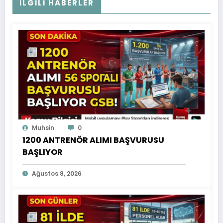
İLGILI HABERLER
Muhsin
0
1200 ANTRENÖR ALIMI BAŞVURUSU
BAŞLIYOR
Ağustos 8, 2026