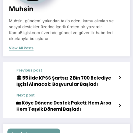
Muhsin
Muhsin, gündemi yakından takip eden, kamu alımları ve
sosyal destekler üzerine içerik üreten bir yazardır.
KamuBilgisi.com üzerinde güncel ve güvenilir haberleri
okurlarıyla buluşturur.
View All Posts
Previous post
🏛️ 55 İlde KPSS Şartsız 2 Bin 700 Belediye
İşçisi Alınacak: Başvurular Başladı
Next post
🏡 Köye Dönene Destek Paketi: Hem Arsa
Hem Teşvik Dönemi Başladı