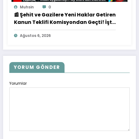
Muhsin
0
📰 Şehit ve Gazilere Yeni Haklar Getiren
Kanun Teklifi Komisyondan Geçti! İşte
Düzenlemenin Detayları
Ağustos 6, 2026
YORUM GÖNDER
Yorumlar