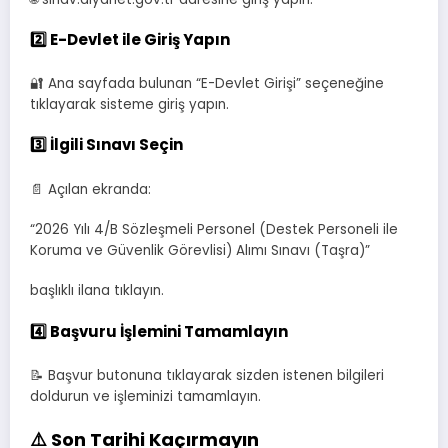
2️⃣ E-Devlet ile Giriş Yapın
🔐 Ana sayfada bulunan “E-Devlet Girişi” seçeneğine
tıklayarak sisteme giriş yapın.
3️⃣ İlgili Sınavı Seçin
📄 Açılan ekranda:
“2026 Yılı 4/B Sözleşmeli Personel (Destek Personeli ile
Koruma ve Güvenlik Görevlisi) Alımı Sınavı (Taşra)”
başlıklı ilana tıklayın.
4️⃣ Başvuru İşlemini Tamamlayın
📝 Başvur butonuna tıklayarak sizden istenen bilgileri
doldurun ve işleminizi tamamlayın.
⚠️ Son Tarihi Kaçırmayın