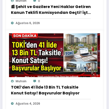
Muhsin
0
📰 Şehit ve Gazilere Yeni Haklar Getiren
Kanun Teklifi Komisyondan Geçti! İşte
Düzenlemenin Detayları
Ağustos 6, 2026
Muhsin
0
TOKİ’den 41 İlde 13 Bin TL Taksitle
Konut Satışı! Başvurular Başlıyor
Ağustos 4, 2026