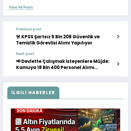
View All Posts
Previous post
🚨 KPSS Şartsız 5 Bin 208 Güvenlik ve
Temizlik Görevlisi Alımı Yapılıyor
Next post
📢 Devlette Çalışmak İsteyenlere Müjde:
Kamuya 18 Bin 400 Personel Alımı
Yapılıyor
İLGILI HABERLER