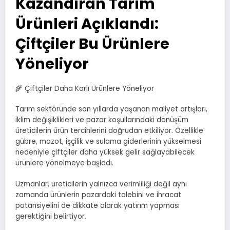
Kazandıran Tarım
Ürünleri Açıklandı:
Çiftçiler Bu Ürünlere
Yöneliyor
🌾 Çiftçiler Daha Karlı Ürünlere Yöneliyor
Tarım sektöründe son yıllarda yaşanan maliyet artışları,
iklim değişiklikleri ve pazar koşullarındaki dönüşüm
üreticilerin ürün tercihlerini doğrudan etkiliyor. Özellikle
gübre, mazot, işçilik ve sulama giderlerinin yükselmesi
nedeniyle çiftçiler daha yüksek gelir sağlayabilecek
ürünlere yönelmeye başladı.
Uzmanlar, üreticilerin yalnızca verimliliği değil aynı
zamanda ürünlerin pazardaki talebini ve ihracat
potansiyelini de dikkate alarak yatırım yapması
gerektiğini belirtiyor.