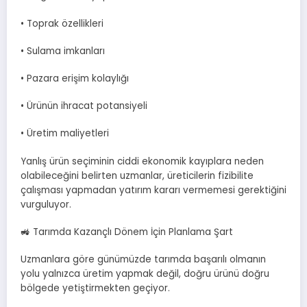
• Toprak özellikleri
• Sulama imkanları
• Pazara erişim kolaylığı
• Ürünün ihracat potansiyeli
• Üretim maliyetleri
Yanlış ürün seçiminin ciddi ekonomik kayıplara neden
olabileceğini belirten uzmanlar, üreticilerin fizibilite
çalışması yapmadan yatırım kararı vermemesi gerektiğini
vurguluyor.
🚜 Tarımda Kazançlı Dönem İçin Planlama Şart
Uzmanlara göre günümüzde tarımda başarılı olmanın
yolu yalnızca üretim yapmak değil, doğru ürünü doğru
bölgede yetiştirmekten geçiyor.