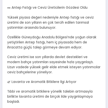
🥜 Antep Fıstığı ve Ceviz Üreticilerin Gözdesi Oldu
Yüksek piyasa değeri nedeniyle Antep fıstığı ve ceviz
üretimi de son yılların en çok tercih edilen tarımsal
yatırımları arasında bulunuyor.
Özellikle Güneydoğu Anadolu Bölgesi’nde yoğun olarak
yetiştirilen Antep fıstığı, hem iç piyasada hem de
ihracatta güçlü talep görmeye devam ediyor.
Ceviz üretimi ise son yıllarda devlet destekleri ve
modern bahçe yatırımları sayesinde hızla yaygınlaştı.
Uzun vadede yüksek gelir elde etmek isteyen yatırımcılar
ceviz bahçelerine yöneliyor.
🌿 Lavanta ve Aromatik Bitkilere İlgi Artıyor
Tıbbi ve aromatik bitkilere yönelik talebin artmasıyla
birlikte lavanta üretimi de birçok ilde yaygınlaşmaya
başladı.