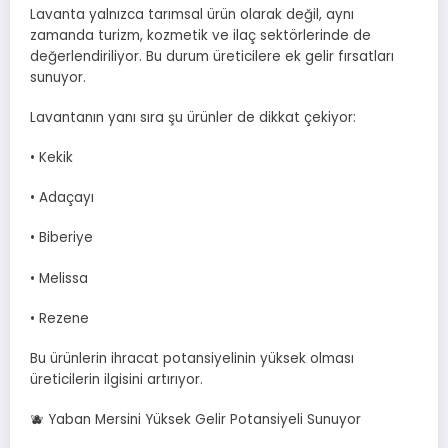
Lavanta yalnızca tarımsal ürün olarak değil, aynı
zamanda turizm, kozmetik ve ilaç sektörlerinde de
değerlendiriliyor. Bu durum üreticilere ek gelir fırsatları
sunuyor.
Lavantanın yanı sıra şu ürünler de dikkat çekiyor:
• Kekik
• Adaçayı
• Biberiye
• Melissa
• Rezene
Bu ürünlerin ihracat potansiyelinin yüksek olması
üreticilerin ilgisini artırıyor.
🫐 Yaban Mersini Yüksek Gelir Potansiyeli Sunuyor