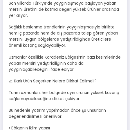
Son yıllarda Türkiye’de yaygınlaşmaya başlayan yaban
mersini üretimi de katma değeri yüksek ürünler arasında
yer alıyor.
Sağlıklı beslenme trendlerinin yaygınlaşmasıyla birlikte
hem iç pazarda hem de dış pazarda talep gören yaban
mersini, uygun bölgelerde yetiştirildiğinde üreticilere
önemli kazanç sağlayabiliyor.
Uzmanlar özellikle Karadeniz Bölgesi’nin bazı kesimlerinde
yaban mersini yetiştiriciliğinin daha da
yaygınlaşabileceğini ifade ediyor.
📈 Karlı Ürün Seçerken Nelere Dikkat Edilmeli?
Tarım uzmanları, her bölgede aynı ürünün yüksek kazanç
sağlamayabileceğine dikkat çekiyor.
Bu nedenle yatırım yapılmadan önce şu unsurların
değerlendirilmesi öneriliyor:
• Bölgenin iklim yapısı