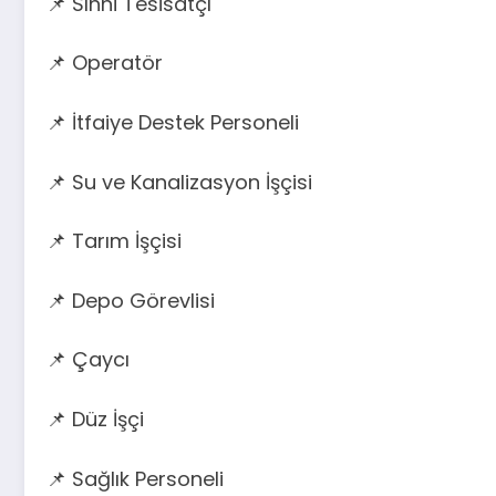
📌 Sıhhi Tesisatçı
📌 Operatör
📌 İtfaiye Destek Personeli
📌 Su ve Kanalizasyon İşçisi
📌 Tarım İşçisi
📌 Depo Görevlisi
📌 Çaycı
📌 Düz İşçi
📌 Sağlık Personeli