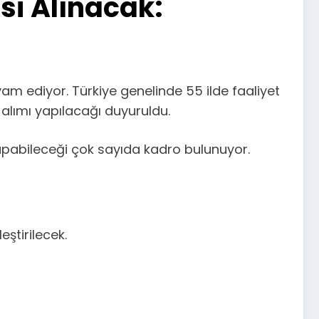
isi Alınacak:
am ediyor. Türkiye genelinde 55 ilde faaliyet
 alımı yapılacağı duyuruldu.
yapabileceği çok sayıda kadro bulunuyor.
ştirilecek.