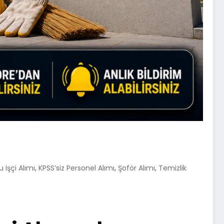
,
,
,
 Işçi Alımı
KPSS’siz Personel Alımı
Şoför Alımı
Temizlik