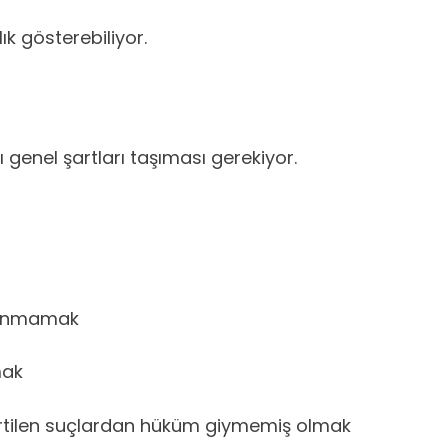
ık gösterebiliyor.
genel şartları taşıması gerekiyor.
lunmamak
mak
rtilen suçlardan hüküm giymemiş olmak