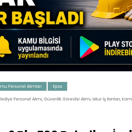
mu Personel Alımları
Kpss
,
,
,
lediye Personel Alımı
Güvenlik Görevlisi Alımı
Iskur Iş Ilanları
Kamu