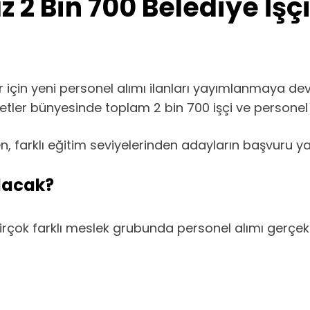
ız 2 Bin 700 Belediye İşç
 için yeni personel alımı ilanları yayımlanmaya dev
ketler bünyesinde toplam 2 bin 700 işçi ve personel
, farklı eğitim seviyelerinden adayların başvuru 
ılacak?
rçok farklı meslek grubunda personel alımı gerçekle