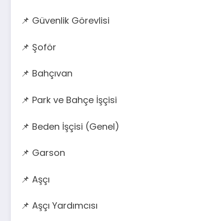
📌 Güvenlik Görevlisi
📌 Şoför
📌 Bahçıvan
📌 Park ve Bahçe İşçisi
📌 Beden İşçisi (Genel)
📌 Garson
📌 Aşçı
📌 Aşçı Yardımcısı