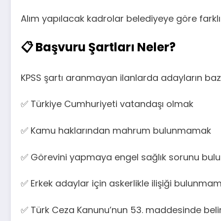
Alım yapılacak kadrolar belediyeye göre farklıl
📋 Başvuru Şartları Neler?
KPSS şartı aranmayan ilanlarda adayların bazı 
✅ Türkiye Cumhuriyeti vatandaşı olmak
✅ Kamu haklarından mahrum bulunmamak
✅ Görevini yapmaya engel sağlık sorunu bu
✅ Erkek adaylar için askerlikle ilişiği bulunma
✅ Türk Ceza Kanunu’nun 53. maddesinde beli