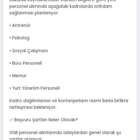
personel alımında aşağıdaki kadrolarda istihdam
sağlanması planlanıyor:
• Antrenör
• Psikolog
• Sosyal Çalışmacı
• Büro Personeli
• Memur
• Yurt Yönetim Personeli
Kadro dağılımlarının ve kontenjanların resmi ilanla birlikte
netleşmesi bekleniyor.
✅ Başvuru Şartları Neler Olacak?
GSB personel alımlarında adaylardan genel olarak şu
şartlar aranıyor: