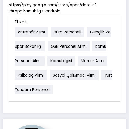
https://play.google.com/store/apps/details?
id=app.kamubilgisi.android
Etiket
Antrenör Alımı
Büro Personeli
Gençlik Ve
Spor Bakanlığı
GSB Personel Alımı
Kamu
Personel Alımı
Kamubilgisi
Memur Alımı
Psikolog Alımı
Sosyal Çalışmacı Alımı
Yurt
Yönetim Personeli