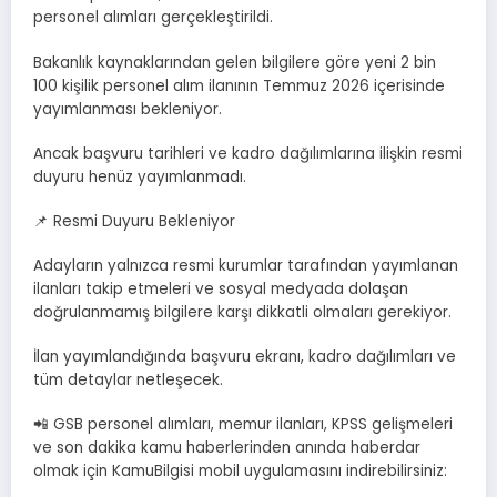
personel alımları gerçekleştirildi.
Bakanlık kaynaklarından gelen bilgilere göre yeni 2 bin
100 kişilik personel alım ilanının Temmuz 2026 içerisinde
yayımlanması bekleniyor.
Ancak başvuru tarihleri ve kadro dağılımlarına ilişkin resmi
duyuru henüz yayımlanmadı.
📌 Resmi Duyuru Bekleniyor
Adayların yalnızca resmi kurumlar tarafından yayımlanan
ilanları takip etmeleri ve sosyal medyada dolaşan
doğrulanmamış bilgilere karşı dikkatli olmaları gerekiyor.
İlan yayımlandığında başvuru ekranı, kadro dağılımları ve
tüm detaylar netleşecek.
📲 GSB personel alımları, memur ilanları, KPSS gelişmeleri
ve son dakika kamu haberlerinden anında haberdar
olmak için KamuBilgisi mobil uygulamasını indirebilirsiniz: