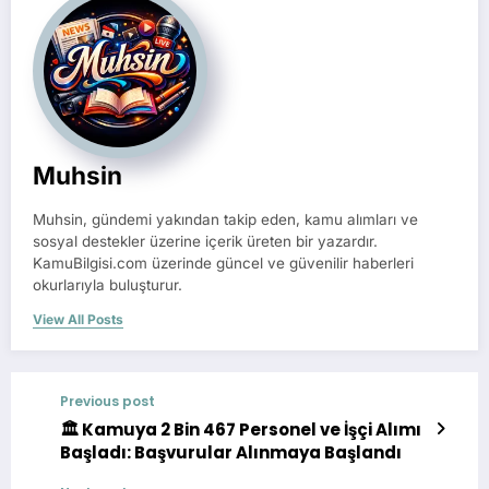
Muhsin
Muhsin, gündemi yakından takip eden, kamu alımları ve
sosyal destekler üzerine içerik üreten bir yazardır.
KamuBilgisi.com üzerinde güncel ve güvenilir haberleri
okurlarıyla buluşturur.
View All Posts
Previous post
🏛️ Kamuya 2 Bin 467 Personel ve İşçi Alımı
Başladı: Başvurular Alınmaya Başlandı