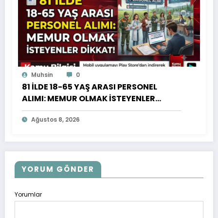
Muhsin
0
81 İLDE 18-65 YAŞ ARASI PERSONEL
ALIMI: MEMUR OLMAK İSTEYENLER
DİKKAT!
Ağustos 8, 2026
YORUM GÖNDER
Yorumlar