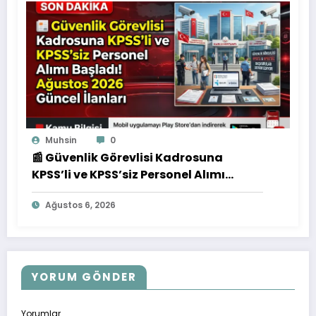
Muhsin
0
📰 Güvenlik Görevlisi Kadrosuna
KPSS’li ve KPSS’siz Personel Alımı
Başladı! Ağustos 2026 Güncel İlanları
Ağustos 6, 2026
YORUM GÖNDER
Yorumlar