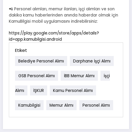
📲 Personel alımları, memur ilanları, işçi alımları ve son
dakika kamu haberlerinden anında haberdar olmak için
KamuBilgisi mobil uygulamasını indirebilirsiniz:
https://play.google.com/store/apps/details?
id=app.kamubilgisi.android
Etiket
Belediye Personel Alımı
Darphane İşçi Alımı
GSB Personel Alımı
İBB Memur Alımı
İşçi
Alımı
İŞKUR
Kamu Personel Alımı
Kamubilgisi
Memur Alımı
Personel Alımı