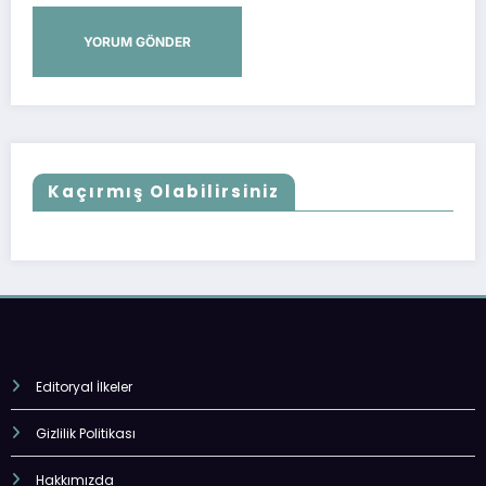
Kaçırmış Olabilirsiniz
Editoryal İlkeler
Gizlilik Politikası
Hakkımızda