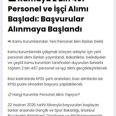
Personel ve İşçi Alımı
Başladı: Başvurular
Alınmaya Başlandı
📢 Kamu Kurumlarından Yeni Personel Alım İlanları Geldi
Kamu kurumlarında çalışmak isteyen adaylar için yeni
personel alımı ilanları yayımlandı. Bakanlıklar, belediyeler
ve çeşitli kamu kurumları tarafından duyurulan ilanlarla
toplam 2 bin 467 personel ve işçi alımı gerçekleştirilecek.
Bazı kadrolarda KPSS şartı aranırken, bazı alımlarda ise
KPSS puanı olmadan başvuru yapılabilecek.
📋 Hangi Kurumlar Personel Alımı Yapıyor?
22 Haziran 2026 tarihi itibarıyla başvuruları başlayan
ilanlar arasında Gençlik ve Spor Bakanlığı, İstanbul
Büyükşehir Belediyesi, Darphane ve İŞKUR kapsamında