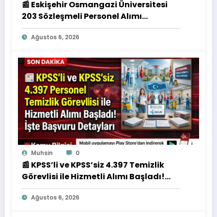
📰 Eskişehir Osmangazi Üniversitesi
203 Sözleşmeli Personel Alımı
Başvuruları Başladı! İşte Kadrolar ve
Ağustos 6, 2026
Şartlar
Muhsin
0
📰 KPSS’li ve KPSS’siz 4.397 Temizlik
Görevlisi ile Hizmetli Alımı Başladı!
İşte Başvuru Detayları
Ağustos 6, 2026