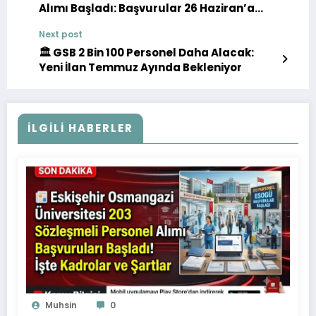
Alımı Başladı: Başvurular 26 Haziran’a
Kadar Sürecek
Next post
🏛️ GSB 2 Bin 100 Personel Daha Alacak:
Yeni İlan Temmuz Ayında Bekleniyor
İLGILI HABERLER
Muhsin
0