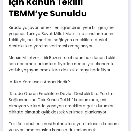
İçin Kanun Teklifi
TBMM’ye Sunuldu
Kirada yaşayan emeklileri ilgilendiren yeni bir gelişme
yaşandı. Türkiye Büyük Millet Meclisi’ne sunulan kanun
teklifiyle, belirli şartları sağlayan emeklilere devlet
destekli kira yardımı verilmesi amaçlanıyor.
Mersin Milletvekili Ali Bozan tarafından hazırlanan teklif,
son dönemde artan kira fiyatları nedeniyle ekonomik
zorluk yaşayan emeklilere destek olmayı hedefliyor.
📌 Kira Yardımının Amacı Nedir?
“Kirada Oturan Emeklilere Devlet Destekli Kira Yardımı
Sağlanmasına Dair Kanun Teklifi” kapsamında, evi
olmayan ve kirada yaşayan emeklilere gelir durumları
dikkate alınarak aylık destek verilmesi planlanıyor.
Teklifin kabul edilmesi halinde kira yardımlarının kapsamı
ve uygulama esasları kanunla düzenlenecek.