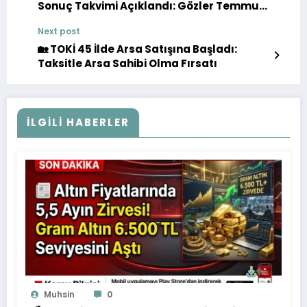
Sonuç Takvimi Açıklandı: Gözler Temmuz
Ayında
Next post
🏡 TOKİ 45 İlde Arsa Satışına Başladı:
Taksitle Arsa Sahibi Olma Fırsatı
İLGILI HABERLER
Muhsin
0