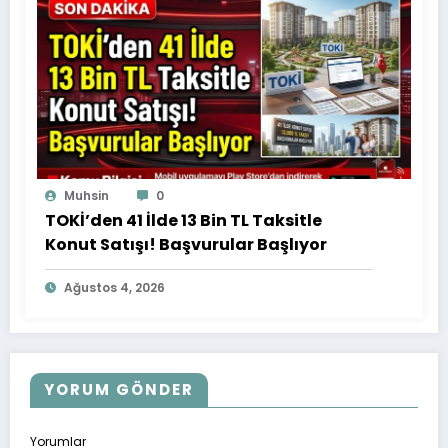
Muhsin
0
TOKİ’den 41 İlde 13 Bin TL Taksitle
Konut Satışı! Başvurular Başlıyor
Ağustos 4, 2026
YORUM GÖNDER
Yorumlar