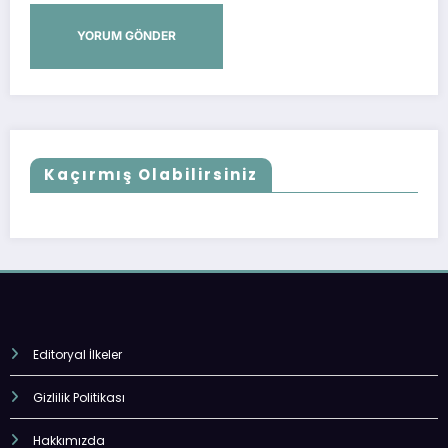
Kaçırmış Olabilirsiniz
Editoryal İlkeler
Gizlilik Politikası
Hakkımızda