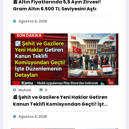
📰 Altın Fiyatlarında 5,5 Ayın Zirvesi!
Gram Altın 6.500 TL Seviyesini Aştı
Ağustos 6, 2026
Muhsin
0
📰 Şehit ve Gazilere Yeni Haklar Getiren
Kanun Teklifi Komisyondan Geçti! İşte
Düzenlemenin Detayları
Ağustos 6, 2026