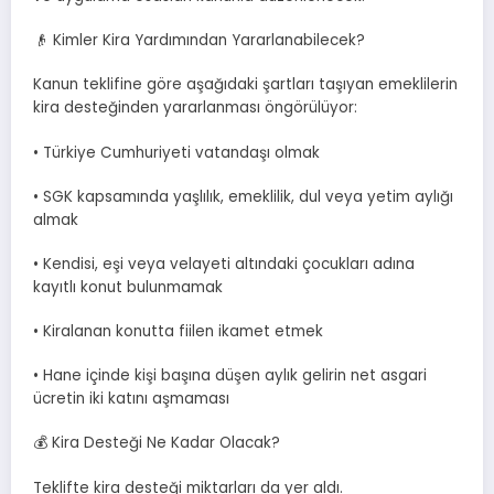
👴 Kimler Kira Yardımından Yararlanabilecek?
Kanun teklifine göre aşağıdaki şartları taşıyan emeklilerin
kira desteğinden yararlanması öngörülüyor:
• Türkiye Cumhuriyeti vatandaşı olmak
• SGK kapsamında yaşlılık, emeklilik, dul veya yetim aylığı
almak
• Kendisi, eşi veya velayeti altındaki çocukları adına
kayıtlı konut bulunmamak
• Kiralanan konutta fiilen ikamet etmek
• Hane içinde kişi başına düşen aylık gelirin net asgari
ücretin iki katını aşmaması
💰 Kira Desteği Ne Kadar Olacak?
Teklifte kira desteği miktarları da yer aldı.