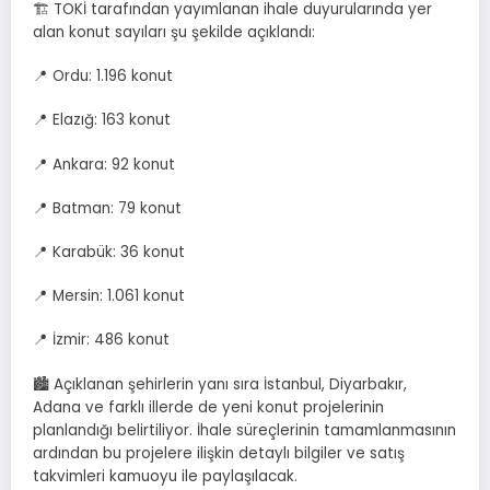
🏗️ TOKİ tarafından yayımlanan ihale duyurularında yer
alan konut sayıları şu şekilde açıklandı:
📍 Ordu: 1.196 konut
📍 Elazığ: 163 konut
📍 Ankara: 92 konut
📍 Batman: 79 konut
📍 Karabük: 36 konut
📍 Mersin: 1.061 konut
📍 İzmir: 486 konut
🏙️ Açıklanan şehirlerin yanı sıra İstanbul, Diyarbakır,
Adana ve farklı illerde de yeni konut projelerinin
planlandığı belirtiliyor. İhale süreçlerinin tamamlanmasının
ardından bu projelere ilişkin detaylı bilgiler ve satış
takvimleri kamuoyu ile paylaşılacak.