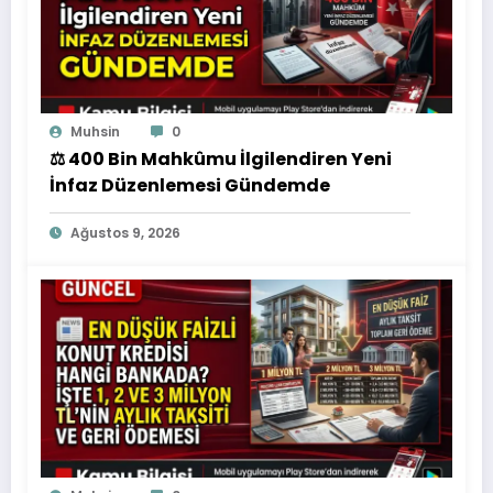
Muhsin
0
⚖️ 400 Bin Mahkûmu İlgilendiren Yeni
İnfaz Düzenlemesi Gündemde
Ağustos 9, 2026