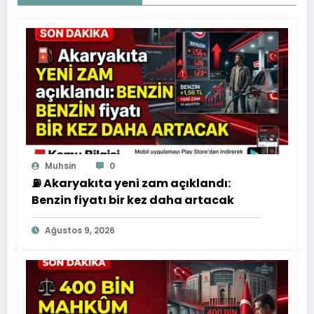
Muhsin
0
⛽ Akaryakıta yeni zam açıklandı:
Benzin fiyatı bir kez daha artacak
Ağustos 9, 2026