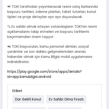
📢 TOKİ tarafından yayımlanacak resmi satış ilanlarında
başvuru tarihleri, ödeme planları, taksit tutarları, konut
tipleri ve proje detayları ayrı ayrı duyurulacak.
🔍 Ev sahibi olmak isteyen vatandaşların TOKİ’nin resmi
açıklamalarını takip etmeleri ve başvuru tarihlerini
kaçırmamaları önem taşıyor.
📲 TOKİ başvuruları, kamu personel alımları, sosyal
yardımlar ve son dakika gelişmelerinden anında
haberdar olmak için Kamu Bilgisi mobil uygulamasını
indirebilirsiniz:
https://play.google.com/store/apps/details?
id=app.kamubilgisi.android
Etiket
Dar Gelirli Konut
Ev Sahibi Olma Fırsatı