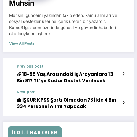
Muhsin
Muhsin, gündemi yakından takip eden, kamu alımları ve
sosyal destekler üzerine içerik üreten bir yazardır.
KamuBilgisi.com üzerinde güncel ve güvenilir haberleri
okurlarıyla buluşturur.
View All Posts
Previous post
💰 18-55 Yaş Arasındaki İş Arayanlara 13
Bin 817 TL’ye Kadar Destek Verilecek
Next post
💼 İŞKUR KPSS Şartı Olmadan 73 İlde 4 Bin
334 Personel Alımı Yapacak
İLGILI HABERLER