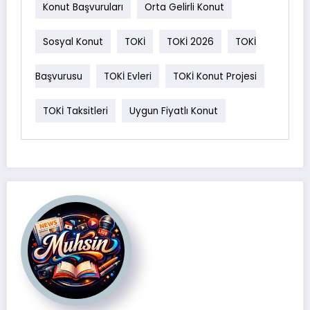
Konut Başvuruları
Orta Gelirli Konut
Sosyal Konut
TOKİ
TOKİ 2026
TOKİ
Başvurusu
TOKİ Evleri
TOKİ Konut Projesi
TOKİ Taksitleri
Uygun Fiyatlı Konut