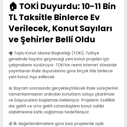
🏠 TOKİ Duyurdu: 10-11 Bin
TL Taksitle Binlerce Ev
Verilecek, Konut Sayıları
ve Şehirler Belli Oldu
🏘️ Toplu Konut İdaresi Başkanlığı (TOKİ), Türkiye
genelinde hayata geçireceği yeni konut projeleri için
çalışmalarını sürdürüyor. TOKİ’nin resmi internet sitesinde
yayımlanan ihale duyurularına göre birçok ilde binlerce
yeni konut inşa edilecek.
📅 Bayram sonrasında gerçekleştirilecek ihale süreçlerinin
tamamlanmasının ardından konutların satışa çıkarılması
ve başvuruların başlaması bekleniyor. Projelerin özellikle
dar gelirli ve orta gelirli vatandaşların konut sahibi
olabilmesine katkı sağlaması hedefleniyor.
💰 İlk değerlendirmelere göre bazı projelerde aylık