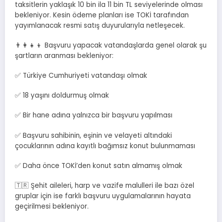
taksitlerin yaklaşık 10 bin ila 11 bin TL seviyelerinde olması
bekleniyor. Kesin ödeme planları ise TOKİ tarafından
yayımlanacak resmi satış duyurularıyla netleşecek.
👨‍👩‍👧‍👦 Başvuru yapacak vatandaşlarda genel olarak şu
şartların aranması bekleniyor:
✅ Türkiye Cumhuriyeti vatandaşı olmak
✅ 18 yaşını doldurmuş olmak
✅ Bir hane adına yalnızca bir başvuru yapılması
✅ Başvuru sahibinin, eşinin ve velayeti altındaki
çocuklarının adına kayıtlı bağımsız konut bulunmaması
✅ Daha önce TOKİ’den konut satın almamış olmak
🇹🇷 Şehit aileleri, harp ve vazife malulleri ile bazı özel
gruplar için ise farklı başvuru uygulamalarının hayata
geçirilmesi bekleniyor.