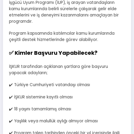
İşgücü Uyum Programı (İUP), iş arayan vatandaşların
kamu kurumlarında belirli sürelerle çalışarak gelir elde
etmelerini ve iş deneyimi kazanmalarını amaçlayan bir
programdır.
Program kapsamında katılımcılar kamu kurumlarında
çeşitli destek hizmetlerinde görev alabiliyor.
✅ Kimler Başvuru Yapabilecek?
İŞKUR tarafından açıklanan şartlara göre başvuru
yapacak adayların;
✔️ Türkiye Cumhuriyeti vatandaşı olması
✔️ İŞKUR sistemine kayıtlı olması
✔️ 18 yaşını tamamlamış olması
✔️ Yaşlılık veya malullük aylığı almıyor olması
✔️ Program talep tarihinden önceki bir yıl içerisinde ilgili