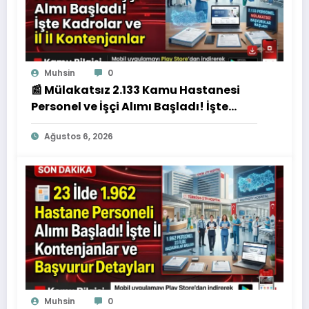
Muhsin
0
📰 Mülakatsız 2.133 Kamu Hastanesi
Personel ve İşçi Alımı Başladı! İşte
Kadrolar ve İl İl Kontenjanlar
Ağustos 6, 2026
Muhsin
0