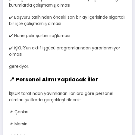
kurumlarda çalışmamış olması
✔️ Başvuru tarihinden önceki son bir ay içerisinde sigortalı
bir işte çalışmamış olması
✔️ Hane gelir şartını sağlaması
✔️ İŞKUR’un aktif işgücü programlarından yararlanmıyor
olması
gerekiyor.
📍 Personel Alımı Yapılacak İller
İŞKUR tarafından yayımlanan ilanlara göre personel
alımları şu illerde gerçekleştirilecek:
📌 Çankırı
📌 Mersin