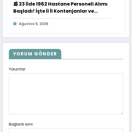
📰 23 İlde 1962 Hastane Personeli Alımı
Başladı! İşte İl İl Kontenjanlar ve
Başvuru Detayları
Ağustos 5, 2026
YORUM GÖNDER
Yorumlar
Bağlantı ismi