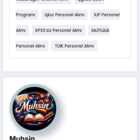
Programı
Işkur Personel Alımı
İUP Personel
Alımı
KPSS’siz Personel Alımı
Müftülük
Personel Alımı
TÜİK Personel Alımı
Muhsin