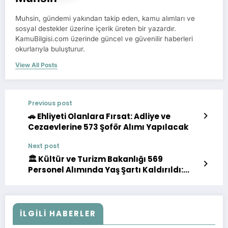
Muhsin, gündemi yakından takip eden, kamu alımları ve
sosyal destekler üzerine içerik üreten bir yazardır.
KamuBilgisi.com üzerinde güncel ve güvenilir haberleri
okurlarıyla buluşturur.
View All Posts
Previous post
🚗 Ehliyeti Olanlara Fırsat: Adliye ve
Cezaevlerine 573 Şoför Alımı Yapılacak
Next post
🏛️ Kültür ve Turizm Bakanlığı 569
Personel Alımında Yaş Şartı Kaldırıldı:
Başvurular Başlıyor
İLGILI HABERLER