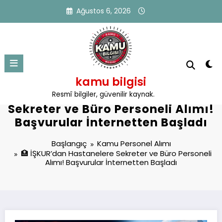
İçeriğe
Ağustos 6, 2026
atla
kamu bilgisi
🏥 İŞKUR’dan Hastanelere
Resmî bilgiler, güvenilir kaynak.
Sekreter ve Büro Personeli Alımı!
Başvurular İnternetten Başladı
Başlangıç
Kamu Personel Alımı
🏥 İŞKUR’dan Hastanelere Sekreter ve Büro Personeli
Alımı! Başvurular İnternetten Başladı