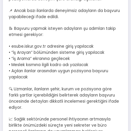
📌 Ancak bazı ilanlarda deneyimsiz adayların da başvuru
yapabileceği ifade edildi.
📝 Başvuru yapmak isteyen adayların şu adımları takip
etmesi gerekiyor:
• esube.iskur.gov.tr adresine giriş yapılacak
• “İş Arayan” bölümünden sisteme giriş yapılacak
• “İş Arama” ekranına geçilecek
• Meslek kısmına ilgili kadro adı yazılacak
• Açılan ilanlar arasından uygun pozisyona başvuru
yapılacak
🔍 Uzmanlar, ilanların şehir, kurum ve pozisyona göre
farklı şartlar içerebildiğini belirterek adayların başvuru
öncesinde detayları dikkatli incelemesi gerektiğini ifade
ediyor.
📈 Sağlık sektöründe personel ihtiyacının artmasıyla
birlikte önümüzdeki süreçte yeni sekreter ve büro