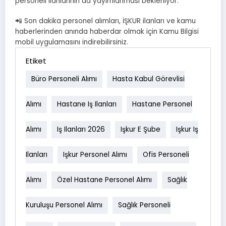
personeli ilanlarının da yayımlanması bekleniyor.
📲 Son dakika personel alımları, İŞKUR ilanları ve kamu
haberlerinden anında haberdar olmak için Kamu Bilgisi
mobil uygulamasını indirebilirsiniz.
Etiket
Büro Personeli Alımı
Hasta Kabul Görevlisi
Alımı
Hastane Iş Ilanları
Hastane Personel
Alımı
Iş Ilanları 2026
Işkur E Şube
Işkur Iş
Ilanları
Işkur Personel Alımı
Ofis Personeli
Alımı
Özel Hastane Personel Alımı
Sağlık
Kuruluşu Personel Alımı
Sağlık Personeli