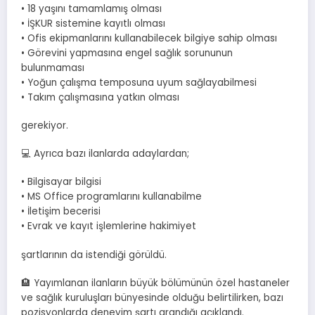
• 18 yaşını tamamlamış olması
• İŞKUR sistemine kayıtlı olması
• Ofis ekipmanlarını kullanabilecek bilgiye sahip olması
• Görevini yapmasına engel sağlık sorununun
bulunmaması
• Yoğun çalışma temposuna uyum sağlayabilmesi
• Takım çalışmasına yatkın olması
gerekiyor.
💻 Ayrıca bazı ilanlarda adaylardan;
• Bilgisayar bilgisi
• MS Office programlarını kullanabilme
• İletişim becerisi
• Evrak ve kayıt işlemlerine hakimiyet
şartlarının da istendiği görüldü.
🏨 Yayımlanan ilanların büyük bölümünün özel hastaneler
ve sağlık kuruluşları bünyesinde olduğu belirtilirken, bazı
pozisyonlarda deneyim şartı arandığı açıklandı.