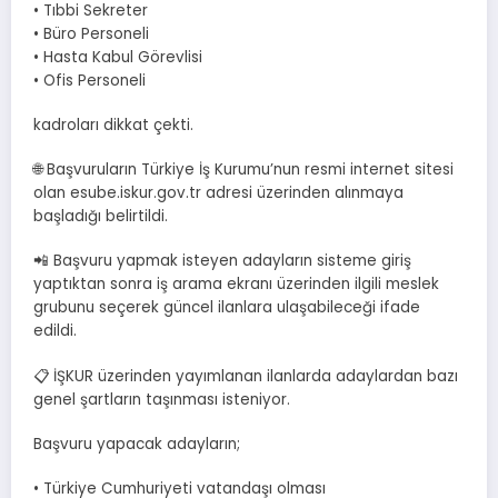
• Tıbbi Sekreter
• Büro Personeli
• Hasta Kabul Görevlisi
• Ofis Personeli
kadroları dikkat çekti.
🌐 Başvuruların Türkiye İş Kurumu’nun resmi internet sitesi
olan esube.iskur.gov.tr adresi üzerinden alınmaya
başladığı belirtildi.
📲 Başvuru yapmak isteyen adayların sisteme giriş
yaptıktan sonra iş arama ekranı üzerinden ilgili meslek
grubunu seçerek güncel ilanlara ulaşabileceği ifade
edildi.
📋 İŞKUR üzerinden yayımlanan ilanlarda adaylardan bazı
genel şartların taşınması isteniyor.
Başvuru yapacak adayların;
• Türkiye Cumhuriyeti vatandaşı olması