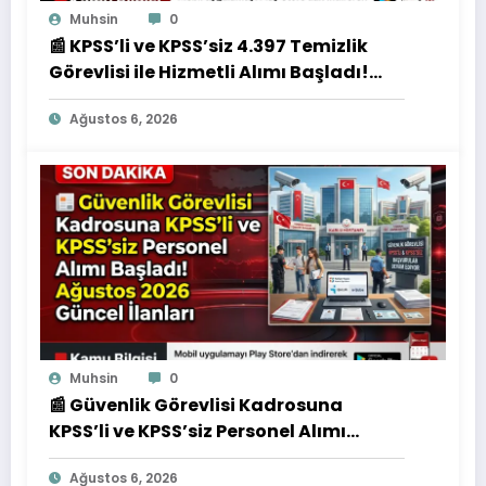
Muhsin
0
📰 KPSS’li ve KPSS’siz 4.397 Temizlik
Görevlisi ile Hizmetli Alımı Başladı!
İşte Başvuru Detayları
Ağustos 6, 2026
Muhsin
0
📰 Güvenlik Görevlisi Kadrosuna
KPSS’li ve KPSS’siz Personel Alımı
Başladı! Ağustos 2026 Güncel İlanları
Ağustos 6, 2026