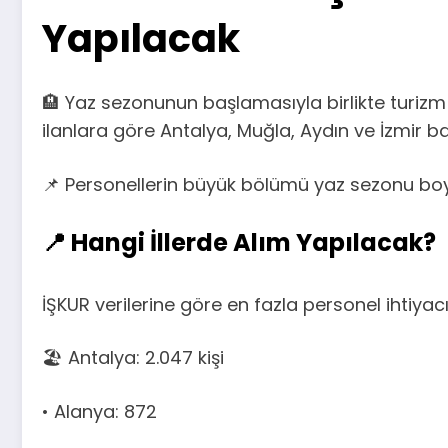
Yapılacak
🏨 Yaz sezonunun başlamasıyla birlikte turiz
ilanlara göre Antalya, Muğla, Aydın ve İzmir b
📌 Personellerin büyük bölümü yaz sezonu boy
📍 Hangi İllerde Alım Yapılacak?
İŞKUR verilerine göre en fazla personel ihtiya
🏖️ Antalya: 2.047 kişi
• Alanya: 872