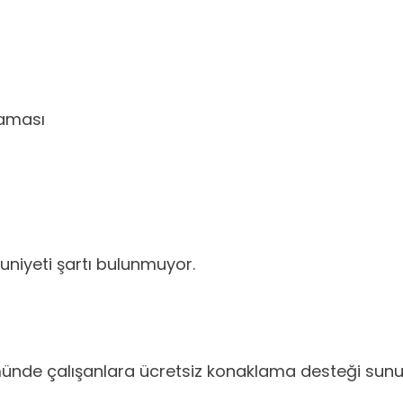
maması
zuniyeti şartı bulunmuyor.
münde çalışanlara ücretsiz konaklama desteği sunu