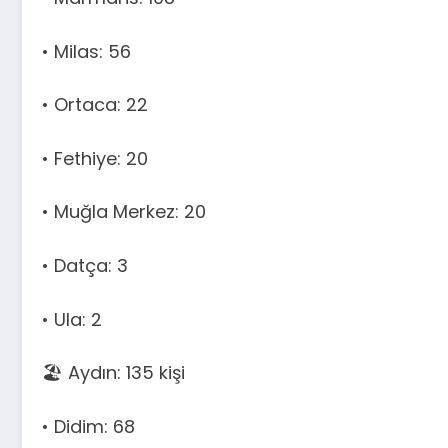
• Milas: 56
• Ortaca: 22
• Fethiye: 20
• Muğla Merkez: 20
• Datça: 3
• Ula: 2
🏖️ Aydın: 135 kişi
• Didim: 68