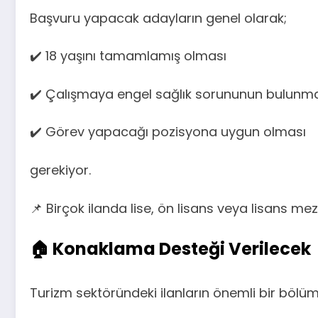
Başvuru yapacak adayların genel olarak;
✔️ 18 yaşını tamamlamış olması
✔️ Çalışmaya engel sağlık sorununun bulun
✔️ Görev yapacağı pozisyona uygun olması
gerekiyor.
📌 Birçok ilanda lise, ön lisans veya lisans me
🏠 Konaklama Desteği Verilecek
Turizm sektöründeki ilanların önemli bir bölü