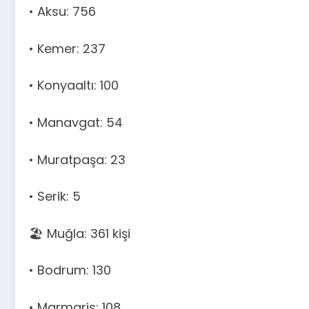
• Aksu: 756
• Kemer: 237
• Konyaaltı: 100
• Manavgat: 54
• Muratpaşa: 23
• Serik: 5
🏖️ Muğla: 361 kişi
• Bodrum: 130
• Marmaris: 108