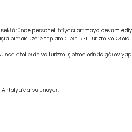
m sektöründe personel ihtiyacı artmaya devam edi
aşta olmak üzere toplam 2 bin 571 Turizm ve Otelcil
unca otellerde ve turizm işletmelerinde görev yap
cı Antalya’da bulunuyor.