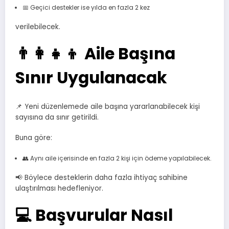
📅 Geçici destekler ise yılda en fazla 2 kez
verilebilecek.
👨‍👩‍👧‍👦 Aile Başına
Sınır Uygulanacak
📌 Yeni düzenlemede aile başına yararlanabilecek kişi
sayısına da sınır getirildi.
Buna göre:
👥 Aynı aile içerisinde en fazla 2 kişi için ödeme yapılabilecek.
📢 Böylece desteklerin daha fazla ihtiyaç sahibine
ulaştırılması hedefleniyor.
💻 Başvurular Nasıl