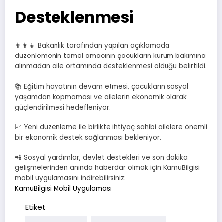
Desteklenmesi
👨‍👩‍👧 Bakanlık tarafından yapılan açıklamada
düzenlemenin temel amacının çocukların kurum bakımına
alınmadan aile ortamında desteklenmesi olduğu belirtildi.
📚 Eğitim hayatının devam etmesi, çocukların sosyal
yaşamdan kopmaması ve ailelerin ekonomik olarak
güçlendirilmesi hedefleniyor.
📈 Yeni düzenleme ile birlikte ihtiyaç sahibi ailelere önemli
bir ekonomik destek sağlanması bekleniyor.
📲 Sosyal yardımlar, devlet destekleri ve son dakika
gelişmelerinden anında haberdar olmak için KamuBilgisi
mobil uygulamasını indirebilirsiniz:
KamuBilgisi Mobil Uygulaması
Etiket