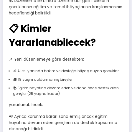
💰 Düzenleme ile birlikte özellikle dar gelirli ailelerin
çocuklarının eğitim ve temel ihtiyaçlarının karşılanmasının
hedeflendiği belirtildi.
📋 Kimler
Yararlanabilecek?
📌 Yeni düzenlemeye göre destekten;
👶 Ailesi yanında bakım ve desteğe ihtiyaç duyan çocuklar
🎓 18 yaşını doldurmamış bireyler
📚 Eğitim hayatına devam eden ve daha önce destek alan
gençler (25 yaşına kadar)
yararlanabilecek.
📢 Ayrıca korunma kararı sona ermiş ancak eğitim
hayatına devam eden gençlerin de destek kapsamına
alınacağı bildirildi.