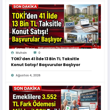
Muhsin
0
TOKİ’den 41 İlde 13 Bin TL Taksitle
Konut Satışı! Başvurular Başlıyor
Ağustos 4, 2026