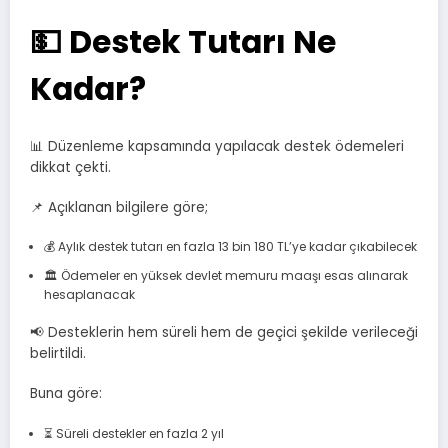
💵 Destek Tutarı Ne
Kadar?
📊 Düzenleme kapsamında yapılacak destek ödemeleri
dikkat çekti.
📌 Açıklanan bilgilere göre;
💰 Aylık destek tutarı en fazla 13 bin 180 TL’ye kadar çıkabilecek
🏛️ Ödemeler en yüksek devlet memuru maaşı esas alınarak
hesaplanacak
📢 Desteklerin hem süreli hem de geçici şekilde verileceği
belirtildi.
Buna göre:
⏳ Süreli destekler en fazla 2 yıl