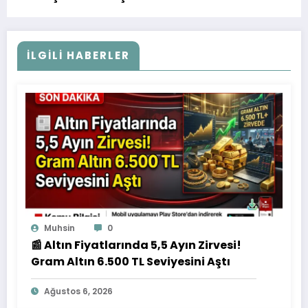
İLGILI HABERLER
Muhsin
0
📰 Altın Fiyatlarında 5,5 Ayın Zirvesi!
Gram Altın 6.500 TL Seviyesini Aştı
Ağustos 6, 2026