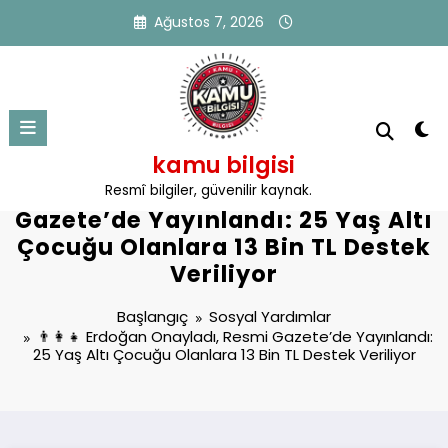
İçeriğe
Ağustos 7, 2026
atla
kamu bilgisi
👨‍👩‍👧 Erdoğan Onayladı, Resmi
Resmî bilgiler, güvenilir kaynak.
Gazete’de Yayınlandı: 25 Yaş Altı
Çocuğu Olanlara 13 Bin TL Destek
Veriliyor
Başlangıç
Sosyal Yardımlar
👨‍👩‍👧 Erdoğan Onayladı, Resmi Gazete’de Yayınlandı:
25 Yaş Altı Çocuğu Olanlara 13 Bin TL Destek Veriliyor