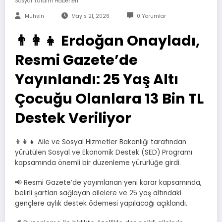
Sosyal Yardım Haberleri
Muhsin
Mayıs 21, 2026
0 Yorumlar
👨‍👩‍👧 Erdoğan Onayladı,
Resmi Gazete’de
Yayınlandı: 25 Yaş Altı
Çocuğu Olanlara 13 Bin TL
Destek Veriliyor
👨‍👩‍👧 Aile ve Sosyal Hizmetler Bakanlığı tarafından
yürütülen Sosyal ve Ekonomik Destek (SED) Programı
kapsamında önemli bir düzenleme yürürlüğe girdi.
📢 Resmi Gazete’de yayımlanan yeni karar kapsamında,
belirli şartları sağlayan ailelere ve 25 yaş altındaki
gençlere aylık destek ödemesi yapılacağı açıklandı.