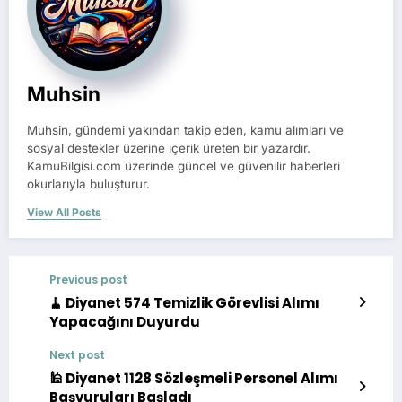
Muhsin
Muhsin, gündemi yakından takip eden, kamu alımları ve
sosyal destekler üzerine içerik üreten bir yazardır.
KamuBilgisi.com üzerinde güncel ve güvenilir haberleri
okurlarıyla buluşturur.
View All Posts
Previous post
🧹 Diyanet 574 Temizlik Görevlisi Alımı
Yapacağını Duyurdu
Next post
🕌 Diyanet 1128 Sözleşmeli Personel Alımı
Başvuruları Başladı