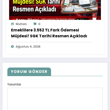
Muhsin
0
Emeklilere 3.552 TL Fark Ödemesi
Müjdesi! SGK Tarihi Resmen Açıkladı
Ağustos 4, 2026
YORUM GÖNDER
Yorumlar