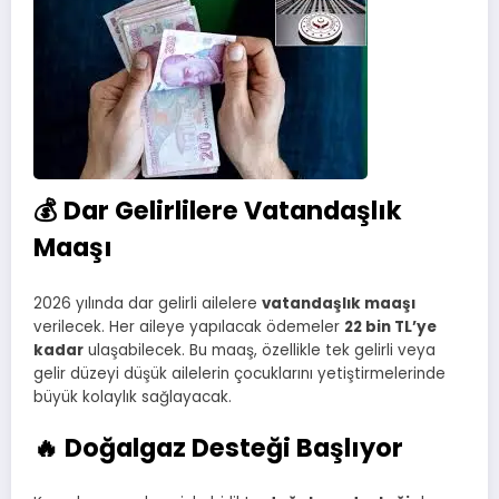
💰 Dar Gelirlilere Vatandaşlık
Maaşı
2026 yılında dar gelirli ailelere
vatandaşlık maaşı
verilecek. Her aileye yapılacak ödemeler
22 bin TL’ye
kadar
ulaşabilecek. Bu maaş, özellikle tek gelirli veya
gelir düzeyi düşük ailelerin çocuklarını yetiştirmelerinde
büyük kolaylık sağlayacak.
🔥 Doğalgaz Desteği Başlıyor