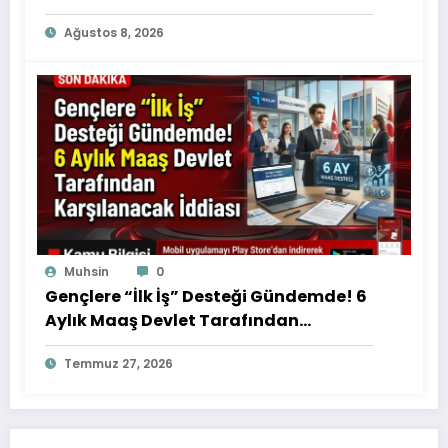
Değişiyor
Ağustos 8, 2026
Muhsin
0
Gençlere “İlk İş” Desteği Gündemde! 6
Aylık Maaş Devlet Tarafından
Karşılanacak İddiası
Temmuz 27, 2026