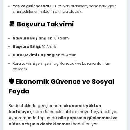
Yaş ve gelir şartları
: 18-29 yaş arasında, hane halkı gelir
sınırı belirlenen miktarın altında olacak.
📆 Başvuru Takvimi
Başvuru Başlangıcı:
10 Kasım
Başvuru Bitişi:
19 Aralık
Kura Çekimi Başlangıcı:
29 Aralık
Kura takvimi şehir şehir açıklanacak ve kazananlar ilan
edilecek.
🛡️ Ekonomik Güvence ve Sosyal
Fayda
Bu desteklerle gençler hem
ekonomik yükten
kurtuluyor
, hem de çocuk sahibi olmaya teşvik ediliyor.
Aynı zamanda toplumda
aile yapısının güçlenmesi ve
nüfus artışının desteklenmesi
hedefleniyor.