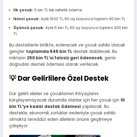
İlk çocuk:
5 bin TL tek seferlik ödeme
İkinci çocuk:
Aylık 1500 TL, 60 ay boyunca toplam 90 bin TL
Üçüncü çocuk:
Aylık 5 bin TL, 60 ay boyunca toplam 300 bin
TL
Bu desteklerle birlikte, evlenecek ve çocuk sahibi olacak
gençler
toplamda 645 bin TL
destek alabilecek. Bu
miktarın
250 bin TL’si faizsiz geri ödenecek
, gerisi
doğrudan destek ödemesi olarak verilecek.
💡 Dar Gelirlilere Özel Destek
Dar gelirli aileler ve çocuklarının ihtiyaçlarını
karşılayamayacak durumda olanlar için her çocuk için
10
bin TL’ye kadar destek ödemesi
yapılacak. Bu
destekle, ekonomik zorluklar nedeniyle çocuk sahibi
olmakta tereddüt eden ailelerin önüne geçilmeye
çalışılıyor.