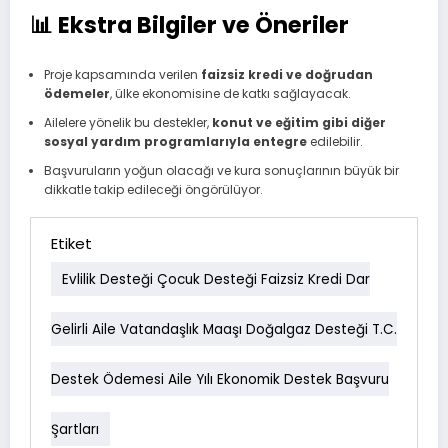
📊 Ekstra Bilgiler ve Öneriler
Proje kapsamında verilen
faizsiz kredi ve doğrudan
ödemeler
, ülke ekonomisine de katkı sağlayacak.
Ailelere yönelik bu destekler,
konut ve eğitim gibi diğer
sosyal yardım programlarıyla entegre
edilebilir.
Başvuruların yoğun olacağı ve kura sonuçlarının büyük bir
dikkatle takip edileceği öngörülüyor.
Etiket
Evlilik Desteği Çocuk Desteği Faizsiz Kredi Dar
Gelirli Aile Vatandaşlık Maaşı Doğalgaz Desteği T.C.
Destek Ödemesi Aile Yılı Ekonomik Destek Başvuru
Şartları