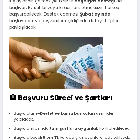
Kış aylarının gelmesiyle birlikte
doğalgaz desteği
de
başlıyor. Ev sahibi veya kiracı fark etmeksizin herkes
başvurabilecek. Destek ödemesi
Şubat ayında
başlayacak ve başvurular açıldığında detaylı bilgiler
paylaşılacak.
🏦 Başvuru Süreci ve Şartları
Başvurular
e-Devlet ve kamu bankaları
üzerinden
yapılacak.
Başvuru sırasında
tüm şartlara uygunluk
kontrol edilecek.
Başvuru bedeli
5 bin TL
, kurada çıkmayanlara iade edilecek.