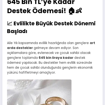
645 Bin TL’ye Kadar
Destek Ödemesi! 🏠👶
📈 Evlilikte Büyük Destek Dönemi
Başladı
Aile Yılı kapsamında evlilik hazırlığında olan gençlere
art
arda destekler
gelmeye devam ediyor. Son
açıklamalara göre, evlenecek ve çocuk sahibi olacak
gençlere toplamda
645 bin liraya kadar
destek
ödemesi yapılacak. Bu destekler hem evlilik sürecinde
hem de çocuk sahibi olunduğunda gençlerin ekonomik
yükünü hafifletmeyi amaçlıyor.