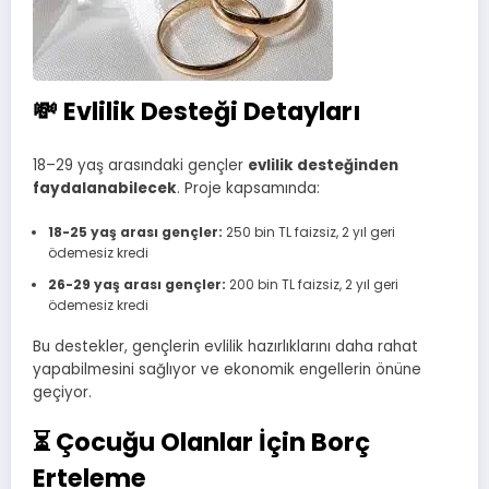
💸 Evlilik Desteği Detayları
18–29 yaş arasındaki gençler
evlilik desteğinden
faydalanabilecek
. Proje kapsamında:
18-25 yaş arası gençler:
250 bin TL faizsiz, 2 yıl geri
ödemesiz kredi
26-29 yaş arası gençler:
200 bin TL faizsiz, 2 yıl geri
ödemesiz kredi
Bu destekler, gençlerin evlilik hazırlıklarını daha rahat
yapabilmesini sağlıyor ve ekonomik engellerin önüne
geçiyor.
⏳ Çocuğu Olanlar İçin Borç
Erteleme