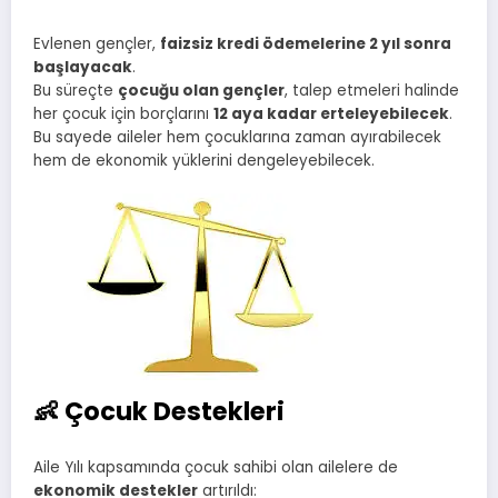
Evlenen gençler,
faizsiz kredi ödemelerine 2 yıl sonra
başlayacak
.
Bu süreçte
çocuğu olan gençler
, talep etmeleri halinde
her çocuk için borçlarını
12 aya kadar erteleyebilecek
.
Bu sayede aileler hem çocuklarına zaman ayırabilecek
hem de ekonomik yüklerini dengeleyebilecek.
👶 Çocuk Destekleri
Aile Yılı kapsamında çocuk sahibi olan ailelere de
ekonomik destekler
artırıldı: