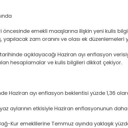
mında
öncesinde emekli maaşlarına ilişkin yeni kulis bilg
, yapılacak zam oranını ve olası ek düzenlemeleri y
arihinde açıklayacağı Haziran ayı enflasyon verisiy
an hesaplamalar ve kulis bilgileri dikkat çekiyor.
nde Haziran ayı enflasyon beklentisi yüzde 1,36 olar
e yaz aylarının etkisiyle Haziran enflasyonunun daha
Bağ-Kur emeklilerine Temmuz ayında yaklaşık yüzde