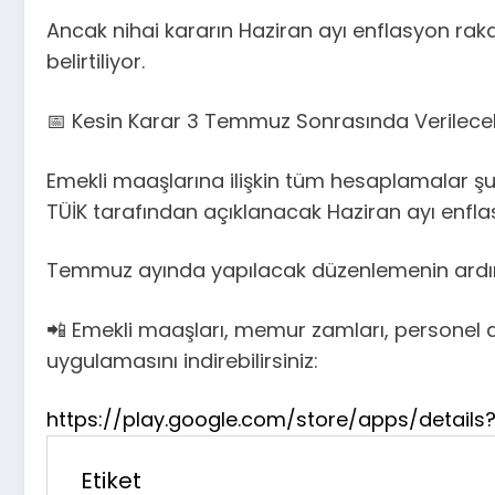
Ancak nihai kararın Haziran ayı enflasyon ra
belirtiliyor.
📅 Kesin Karar 3 Temmuz Sonrasında Verilece
Emekli maaşlarına ilişkin tüm hesaplamalar şu
TÜİK tarafından açıklanacak Haziran ayı enflas
Temmuz ayında yapılacak düzenlemenin ardınd
📲 Emekli maaşları, memur zamları, personel 
uygulamasını indirebilirsiniz:
https://play.google.com/store/apps/details?
Etiket