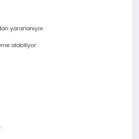
an yararlanıyor.
me alabiliyor.
.