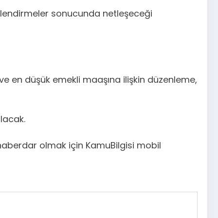
erlendirmeler sonucunda netleşeceği
 ve en düşük emekli maaşına ilişkin düzenleme,
lacak.
haberdar olmak için KamuBilgisi mobil