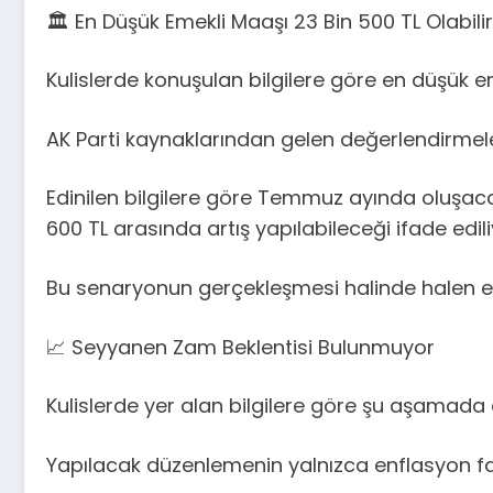
🏛️ En Düşük Emekli Maaşı 23 Bin 500 TL Olabilir
Kulislerde konuşulan bilgilere göre en düşük 
AK Parti kaynaklarından gelen değerlendirmelerd
Edinilen bilgilere göre Temmuz ayında oluşacak
600 TL arasında artış yapılabileceği ifade edili
Bu senaryonun gerçekleşmesi halinde halen en
📈 Seyyanen Zam Beklentisi Bulunmuyor
Kulislerde yer alan bilgilere göre şu aşamad
Yapılacak düzenlemenin yalnızca enflasyon fark