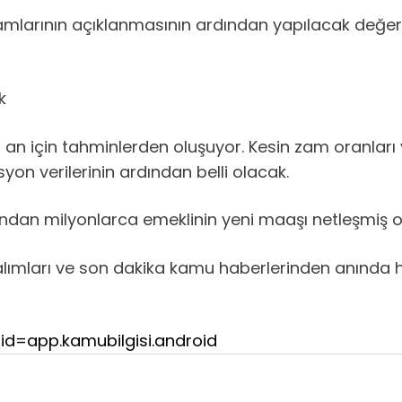
kamlarının açıklanmasının ardından yapılacak değ
k
 an için tahminlerden oluşuyor. Kesin zam oranları
yon verilerinin ardından belli olacak.
an milyonlarca emeklinin yeni maaşı netleşmiş o
alımları ve son dakika kamu haberlerinden anında 
id=app.kamubilgisi.android