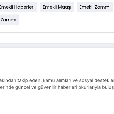
Emekli Haberleri
Emekli Maaşı
Emekli Zammı
 Zammı
ından takip eden, kamu alımları ve sosyal destekler 
rinde güncel ve güvenilir haberleri okurlarıyla buluş