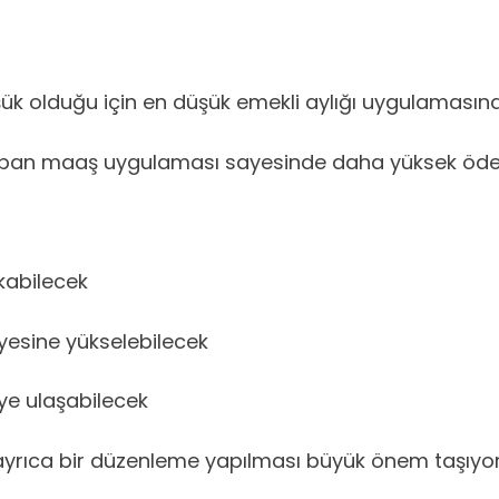
k olduğu için en düşük emekli aylığı uygulamasınd
 taban maaş uygulaması sayesinde daha yüksek öde
ıkabilecek
iyesine yükselebilecek
’ye ulaşabilecek
ayrıca bir düzenleme yapılması büyük önem taşıyor