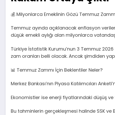
💰 Milyonlarca Emeklinin Gözü Temmuz Zam
Temmuz ayında açıklanacak enflasyon verileri 
düşük emekli aylığı alan milyonlarca vatandaş
Türkiye İstatistik Kurumu’nun 3 Temmuz 2026 t
zam oranları belli olacak. Ancak şimdiden yapıl
📊 Temmuz Zammı İçin Beklentiler Neler?
Merkez Bankası’nın Piyasa Katılımcıları Anketi’
Ekonomistler ise enerji fiyatlarındaki düşüş v
Bu tahminlerin gerçekleşmesi halinde SSK ve 