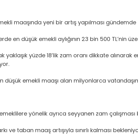
emekli maaşında yeni bir artış yapılması gündemde
e en düşük emekli aylığının 23 bin 500 TL’nin üzerine
 yaklaşık yüzde 18’lik zam oranı dikkate alınarak en
yor.
 düşük emekli maaşı alan milyonlarca vatandaşın 
a emeklilere yönelik ayrıca seyyanen zam çalışması
ı ve taban maaş artışıyla sınırlı kalması bekleniyo