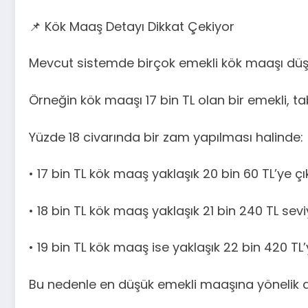
📌 Kök Maaş Detayı Dikkat Çekiyor
Mevcut sistemde birçok emekli kök maaşı düşü
Örneğin kök maaşı 17 bin TL olan bir emekli,
Yüzde 18 civarında bir zam yapılması halinde:
• 17 bin TL kök maaş yaklaşık 20 bin 60 TL’ye ç
• 18 bin TL kök maaş yaklaşık 21 bin 240 TL sev
• 19 bin TL kök maaş ise yaklaşık 22 bin 420 TL
Bu nedenle en düşük emekli maaşına yönelik 