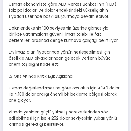
Uzman ekonomiste göre ABD Merkez Bankası’nın (FED)
faiz politikaları ve dolar endeksindeki yükseliş altın
fiyatları üzerinde baskı oluşturmaya devam ediyor.
Dolar endeksinin 100 seviyesinin üzerine çıkmasıyla
birlikte yatırımcıların güvenli liman talebi ile faiz
beklentileri arasında denge kurmaya çalıştığı belirtiliyor.
Eryılmaz, altın fiyatlarında yönün netleşebilmesi için
özellikle ABD piyasalarından gelecek verilerin büyük
önem taşıdığını ifade etti.
⚠️ Ons Altında Kritik Eşik Açıklandı
Uzman değerlendirmesine göre ons altın için 4.140 dolar
ile 4.180 dolar aralığı önemli bir bekleme bölgesi olarak
öne çıkıyor.
Altında yeniden güçlü yükseliş hareketlerinden söz
edilebilmesi için ise 4.252 dolar seviyesinin yukarı yönlü
kırılması gerektiği belirtiliyor.