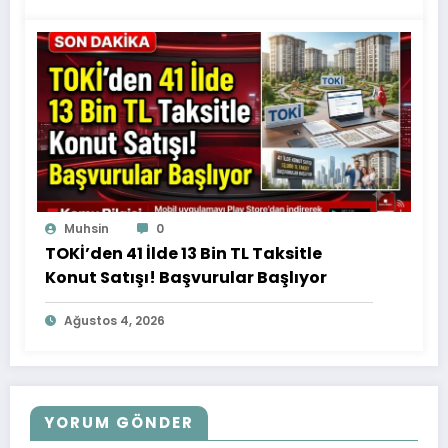
Muhsin
0
TOKİ’den 41 İlde 13 Bin TL Taksitle
Konut Satışı! Başvurular Başlıyor
Ağustos 4, 2026
YORUM GÖNDER