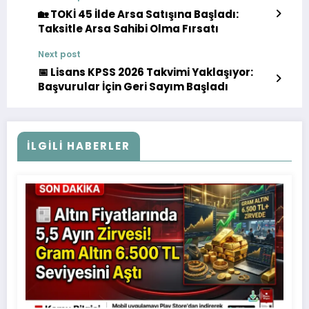
🏡 TOKİ 45 İlde Arsa Satışına Başladı:
Taksitle Arsa Sahibi Olma Fırsatı
Next post
📅 Lisans KPSS 2026 Takvimi Yaklaşıyor:
Başvurular İçin Geri Sayım Başladı
İLGILI HABERLER