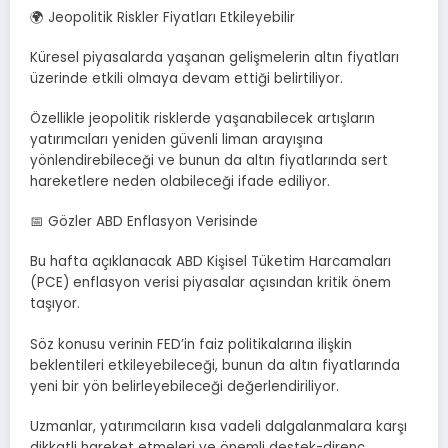
🌍 Jeopolitik Riskler Fiyatları Etkileyebilir
Küresel piyasalarda yaşanan gelişmelerin altın fiyatları
üzerinde etkili olmaya devam ettiği belirtiliyor.
Özellikle jeopolitik risklerde yaşanabilecek artışların
yatırımcıları yeniden güvenli liman arayışına
yönlendirebileceği ve bunun da altın fiyatlarında sert
hareketlere neden olabileceği ifade ediliyor.
📅 Gözler ABD Enflasyon Verisinde
Bu hafta açıklanacak ABD Kişisel Tüketim Harcamaları
(PCE) enflasyon verisi piyasalar açısından kritik önem
taşıyor.
Söz konusu verinin FED’in faiz politikalarına ilişkin
beklentileri etkileyebileceği, bunun da altın fiyatlarında
yeni bir yön belirleyebileceği değerlendiriliyor.
Uzmanlar, yatırımcıların kısa vadeli dalgalanmalara karşı
dikkatli hareket etmeleri ve önemli destek-direnç