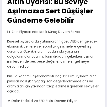
Altın Uyarısı: Bu Seviye
Aşılmazsa Sert Düşüşler
Gündeme Gelebilir
📊 Altın Piyasasında Kritik Süreç Devam Ediyor
Küresel piyasalarda yatırımcıların gözü ABD’den gelecek
ekonomik verilere ve jeopolitik gelişmelere çevrilmiş
durumda. Özellikle altın fiyatlarında yaşanan
dalgalanmalar yatırımcıların dikkatini çekerken, uzman
isimlerden de peş peşe değerlendirmeler gelmeye
devam ediyor.
Pusula Yatırım Başekonomisti Doç. Dr. Filiz Eryılmaz, altın
piyasasına ilişkin yaptığı son değerlendirmede ons ve
gram altın için yakından takip edilmesi gereken seviyeleri
açıkladı.
📌 Dolar Endeksi ve FED Etkisi Devam Ediyor