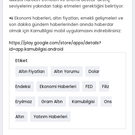
seviyelerini yakından takip etmeleri gerektiğini belirtiyor.
📲 Ekonomi haberleri, altın fiyatları, emekli gelişmeleri ve
son dakika gündem haberlerinden anında haberdar
olmak için KamuBilgisi mobil uygulamasını indirebilirsiniz:
https://play.google.com/store/apps/details?
id=app.kamubilgisi.android
Etiket
Altın Fiyatları
Altın Yorumu
Dolar
Endeksi
Ekonomi Haberleri
FED
Filiz
Eryılmaz
Gram Altın
Kamubilgisi
Ons
Altın
Yatırım Haberleri