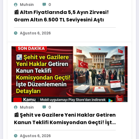
Muhsin
0
📰 Altın Fiyatlarında 5,5 Ayın Zirvesi!
Gram Altın 6.500 TL Seviyesini Aştı
Ağustos 6, 2026
Muhsin
0
📰 Şehit ve Gazilere Yeni Haklar Getiren
Kanun Teklifi Komisyondan Geçti! İşte
Düzenlemenin Detayları
Ağustos 6, 2026