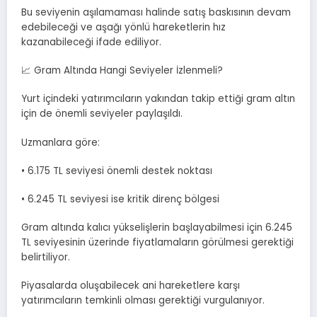
Bu seviyenin aşılamaması halinde satış baskısının devam
edebileceği ve aşağı yönlü hareketlerin hız
kazanabileceği ifade ediliyor.
📈 Gram Altında Hangi Seviyeler İzlenmeli?
Yurt içindeki yatırımcıların yakından takip ettiği gram altın
için de önemli seviyeler paylaşıldı.
Uzmanlara göre:
• 6.175 TL seviyesi önemli destek noktası
• 6.245 TL seviyesi ise kritik direnç bölgesi
Gram altında kalıcı yükselişlerin başlayabilmesi için 6.245
TL seviyesinin üzerinde fiyatlamaların görülmesi gerektiği
belirtiliyor.
Piyasalarda oluşabilecek ani hareketlere karşı
yatırımcıların temkinli olması gerektiği vurgulanıyor.