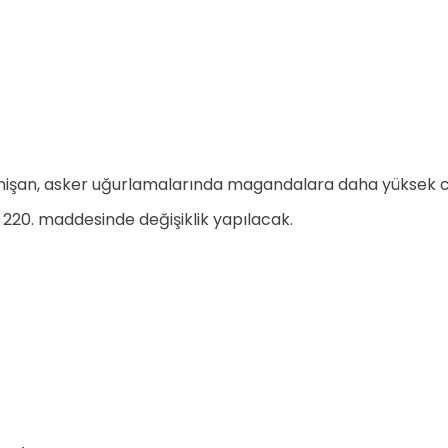
nişan, asker uğurlamalarında magandalara daha yüksek ce
K 220. maddesinde değişiklik yapılacak.