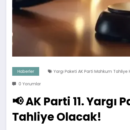
Haberler
Yargı Paketi AK Parti Mahkum Tahliye
0 Yorumlar
📢 AK Parti 11. Yargı
Tahliye Olacak!