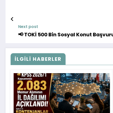
Next post
📢 TOKİ 500 Bin Sosyal Konut Başvuru
İLGILI HABERLER