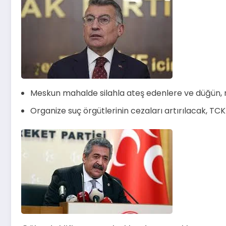
Meskun mahalde silahla ateş edenlere ve düğün, 
Organize suç örgütlerinin cezaları artırılacak, TC