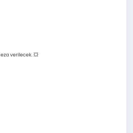
za verilecek. 💥