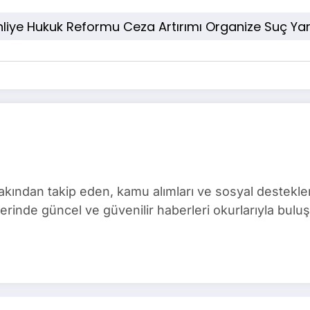
hliye Hukuk Reformu Ceza Artırımı Organize Suç Ya
ından takip eden, kamu alımları ve sosyal destekler 
rinde güncel ve güvenilir haberleri okurlarıyla buluş