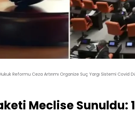
 Hukuk Reformu Ceza Artırımı Organize Suç Yargı Sistemi Covid 
 Paketi Meclise Sunuldu