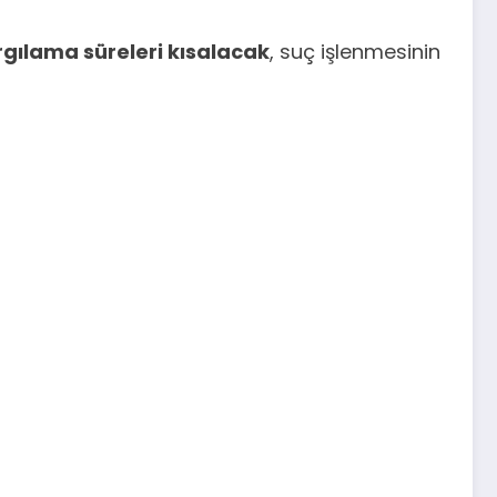
rgılama süreleri kısalacak
, suç işlenmesinin