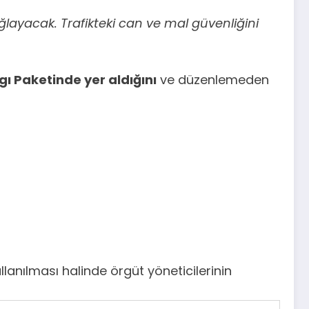
ayacak. Trafikteki can ve mal güvenliğini
gı Paketinde yer aldığını
ve düzenlemeden
llanılması halinde örgüt yöneticilerinin