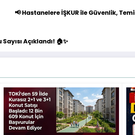
📢 Hastanelere İŞKUR ile Güvenlik, Temi
 Sayısı Açıklandı! 🏠✨