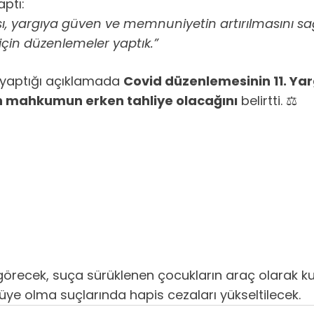
aptı:
yargıya güven ve memnuniyetin artırılmasını sağl
in düzenlemeler yaptık.”
 yaptığı açıklamada
Covid düzenlemesinin 11. Yar
in mahkumun erken tahliye olacağını
belirtti. ⚖️
r görecek, suça sürüklenen çocukların araç olarak ku
üye olma suçlarında hapis cezaları yükseltilecek.