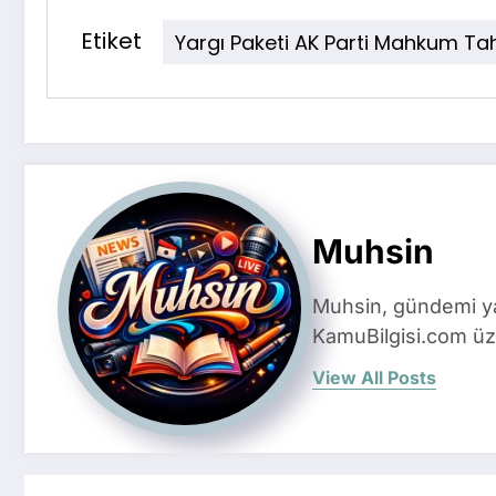
Etiket
Yargı Paketi AK Parti Mahkum Ta
Muhsin
Muhsin, gündemi yak
KamuBilgisi.com üze
View All Posts