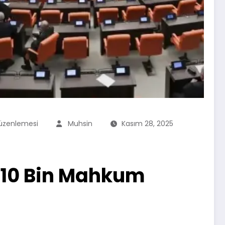
Düzenlemesi
Muhsin
Kasım 28, 2025
: 110 Bin Mahkum