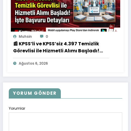
Muhsin
0
📰 KPSS’li ve KPSS’siz 4.397 Temizlik
Görevlisi ile Hizmetli Alımı Başladı!
İşte Başvuru Detayları
Ağustos 6, 2026
YORUM GÖNDER
Yorumlar