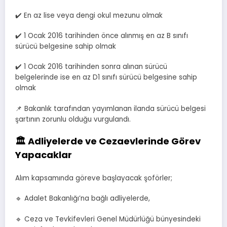
✔️ En az lise veya dengi okul mezunu olmak
✔️ 1 Ocak 2016 tarihinden önce alınmış en az B sınıfı
sürücü belgesine sahip olmak
✔️ 1 Ocak 2016 tarihinden sonra alınan sürücü
belgelerinde ise en az D1 sınıfı sürücü belgesine sahip
olmak
📌 Bakanlık tarafından yayımlanan ilanda sürücü belgesi
şartının zorunlu olduğu vurgulandı.
🏛️ Adliyelerde ve Cezaevlerinde Görev
Yapacaklar
Alım kapsamında göreve başlayacak şoförler;
🔹 Adalet Bakanlığı’na bağlı adliyelerde,
🔹 Ceza ve Tevkifevleri Genel Müdürlüğü bünyesindeki