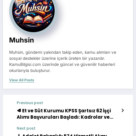
Muhsin
Muhsin, gündemi yakından takip eden, kamu alımları ve
sosyal destekler üzerine içerik üreten bir yazardır.
KamuBilgisi.com üzerinde güncel ve güvenilir haberleri
okurlarıyla buluşturur.
View All Posts
Previous post
🥩 Et ve Süt Kurumu KPSS Şartsız 62 İşçi
Alımı Başvuruları Başladı: Kadrolar ve
Şartlar Açıklandı
Next post