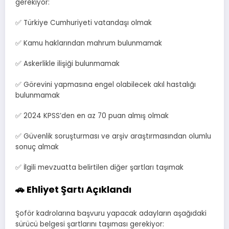
gerekiyor:
✅ Türkiye Cumhuriyeti vatandaşı olmak
✅ Kamu haklarından mahrum bulunmamak
✅ Askerlikle ilişiği bulunmamak
✅ Görevini yapmasına engel olabilecek akıl hastalığı
bulunmamak
✅ 2024 KPSS’den en az 70 puan almış olmak
✅ Güvenlik soruşturması ve arşiv araştırmasından olumlu
sonuç almak
✅ İlgili mevzuatta belirtilen diğer şartları taşımak
🚗 Ehliyet Şartı Açıklandı
Şoför kadrolarına başvuru yapacak adayların aşağıdaki
sürücü belgesi şartlarını taşıması gerekiyor: