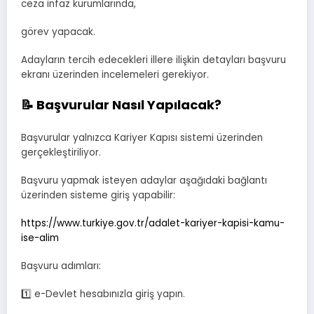
ceza infaz kurumlarında,
görev yapacak.
Adayların tercih edecekleri illere ilişkin detayları başvuru
ekranı üzerinden incelemeleri gerekiyor.
📝 Başvurular Nasıl Yapılacak?
Başvurular yalnızca Kariyer Kapısı sistemi üzerinden
gerçekleştiriliyor.
Başvuru yapmak isteyen adaylar aşağıdaki bağlantı
üzerinden sisteme giriş yapabilir:
https://www.turkiye.gov.tr/adalet-kariyer-kapisi-kamu-
ise-alim
Başvuru adımları:
1️⃣ e-Devlet hesabınızla giriş yapın.