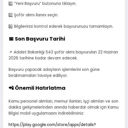
2️⃣ “Yeni Başvuru” butonuna tıklayın.
3️⃣ Şoför alımı ilanını seçin.
4️⃣ Bilgilerinizi kontrol ederek başvurunuzu tamamlayın.
📅 Son Başvuru Tarihi
📌 Adalet Bakanlığı 543 şoför alımı başvuruları 22 Haziran
2026 tarihine kadar devam edecek.
Başvuru yapacak adayların işlemlerini son güne
bırakmamaları tavsiye ediliyor.
📲 Önemli Hatırlatma
Kamu personel alımları, memur ilanları, işçi alımları ve son
dakika gelişmelerinden anında haberdar olmak için Kamu
Bilgisi mobil uygulamasını indirebilirsiniz:
https://play.google.com/store/apps/details?