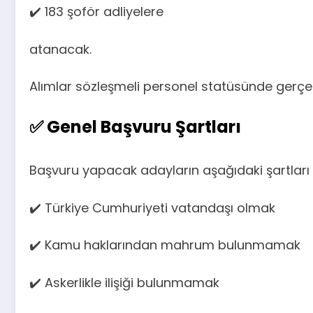
✔️ 183 şoför adliyelere
atanacak.
Alımlar sözleşmeli personel statüsünde gerçekl
✅ Genel Başvuru Şartları
Başvuru yapacak adayların aşağıdaki şartları 
✔️ Türkiye Cumhuriyeti vatandaşı olmak
✔️ Kamu haklarından mahrum bulunmamak
✔️ Askerlikle ilişiği bulunmamak