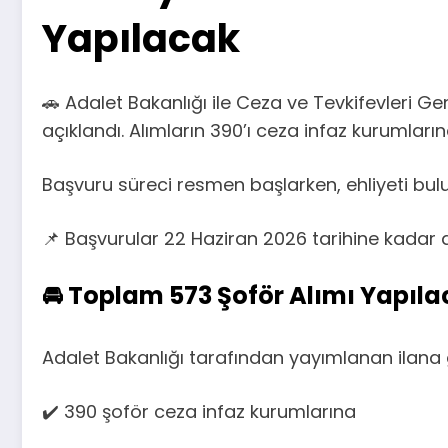
Yapılacak
🚗 Adalet Bakanlığı ile Ceza ve Tevkifevleri 
açıklandı. Alımların 390’ı ceza infaz kurumlarına
Başvuru süreci resmen başlarken, ehliyeti bulu
📌 Başvurular 22 Haziran 2026 tarihine kadar
🚘 Toplam 573 Şoför Alımı Yapıl
Adalet Bakanlığı tarafından yayımlanan ilana 
✔️ 390 şoför ceza infaz kurumlarına