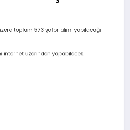
üzere toplam 573 şoför alımı yapılacağı
nı internet üzerinden yapabilecek.