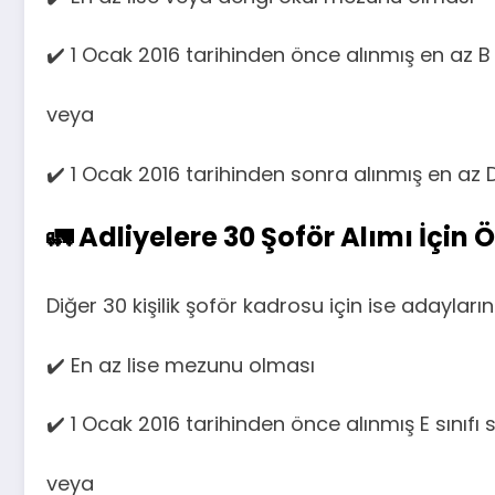
✔️ 1 Ocak 2016 tarihinden önce alınmış en az B
veya
✔️ 1 Ocak 2016 tarihinden sonra alınmış en az D
🚛 Adliyelere 30 Şoför Alımı İçin Ö
Diğer 30 kişilik şoför kadrosu için ise adayların
✔️ En az lise mezunu olması
✔️ 1 Ocak 2016 tarihinden önce alınmış E sınıf
veya