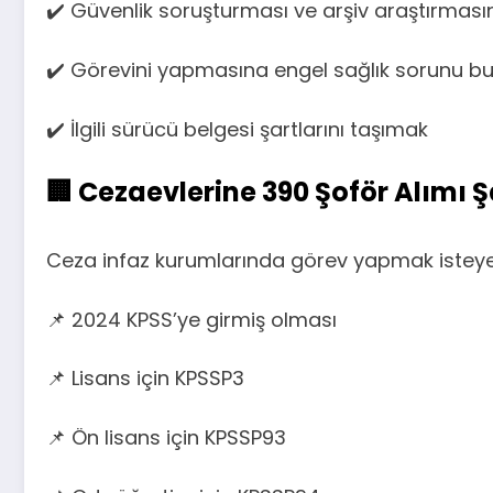
✔️ Güvenlik soruşturması ve arşiv araştırma
✔️ Görevini yapmasına engel sağlık sorunu 
✔️ İlgili sürücü belgesi şartlarını taşımak
🏢 Cezaevlerine 390 Şoför Alımı Ş
Ceza infaz kurumlarında görev yapmak isteye
📌 2024 KPSS’ye girmiş olması
📌 Lisans için KPSSP3
📌 Ön lisans için KPSSP93