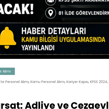
 Alımı
,
,
,
,
te Personel Alımı
Kamu Personel Alımı
Kariyer Kapısı
KPSS 2024
Fırsat: Adliye ve Cezaev