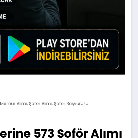
,
,
Memur Alımı
Şoför Alımı
Şoför Başvurusu
lerine 573 Şoför Alımı