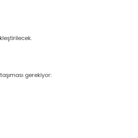
eştirilecek.
taşıması gerekiyor: