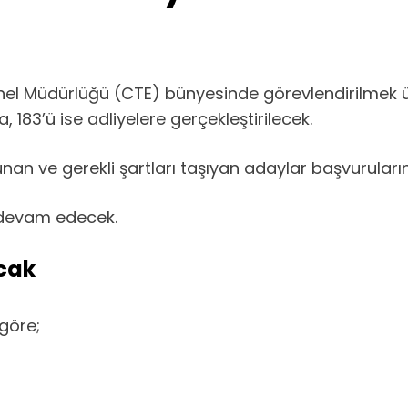
Genel Müdürlüğü (CTE) bünyesinde görevlendirilmek 
, 183’ü ise adliyelere gerçekleştirilecek.
nan ve gerekli şartları taşıyan adaylar başvuruları
 devam edecek.
acak
göre;