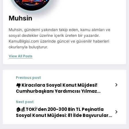
Muhsin
Muhsin, gündemi yakından takip eden, kamu alımları ve
sosyal destekler üzerine içerik üreten bir yazardır.
KamuBilgisi.com üzerinde güncel ve güvenilir haberleri
okurlarıyla buluşturur.
View All Posts
Previous post
🏘️ Kiracılara Sosyal Konut Müjdesi!
Cumhurbaşkanı Yardımcısı Yılmaz
Açıkladı
Next post
🏠💰 TOKİ’den 200-300 Bin TL Peşinatla
Sosyal Konut Müjdesi: 81 İlde Başvurular
Başlıyor!