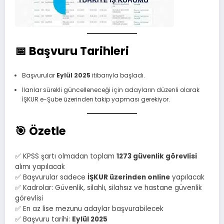
📅 Başvuru Tarihleri
Başvurular
Eylül 2025
itibarıyla başladı.
İlanlar sürekli güncelleneceği için adayların düzenli olarak
İŞKUR e-Şube üzerinden takip yapması gerekiyor.
🎯 Özetle
✅ KPSS şartı olmadan toplam
1273 güvenlik görevlisi
alımı yapılacak
✅ Başvurular sadece
İŞKUR üzerinden online
yapılacak
✅ Kadrolar: Güvenlik, silahlı, silahsız ve hastane güvenlik
görevlisi
✅ En az lise mezunu adaylar başvurabilecek
✅ Başvuru tarihi:
Eylül 2025