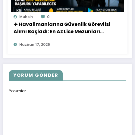
Muhsin
0
✈️ Havalimanlarına Güvenlik Görevlisi
Alımı Başladı: En Az Lise Mezunları
Başvuru Yapabilecek
Haziran 17, 2026
YORUM GÖNDER
Yorumlar