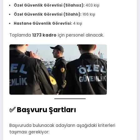
Özel Güvenlik Görevlisi (Silahsız):
403 kişi
Özel Güvenlik Görevlisi (Silahlı):
166 kişi
Hastane Güvenlik Görevlisi:
4 kişi
Toplamda
1273 kadro
için personel alınacak.
✅ Başvuru Şartları
Başvuruda bulunacak adayların aşağıdaki kriterleri
taşıması gerekiyor: