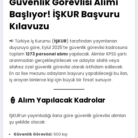
Güvenlik Görevlisi Alımı
Başlıyor! İŞKUR Başvuru
Kılavuzu
📢 Türkiye İş Kurumu (
İŞKUR
) tarafından yayımlanan
duyuruya göre, Eylül 2025’te güvenlik görevlisi kadrosuna
toplam
1273 personel alımı
yapılacak. Alımlar KPSS şartı
aranmadan gerçekleştirilecek ve adaylar silahlı veya
silahsız özel güvenlik görevlisi olarak istihdam edilecek.
En az lise mezunu adayların başvuru yapabileceği bu ilan,
iş arayan binlerce kişi için büyük bir fırsat sunuyor.
👮 Alım Yapılacak Kadrolar
İŞKUR’un yayımladığı ilana göre güvenlik görevlisi alımları
şu şekilde olacak:
Güvenlik Görevlisi:
600 kişi