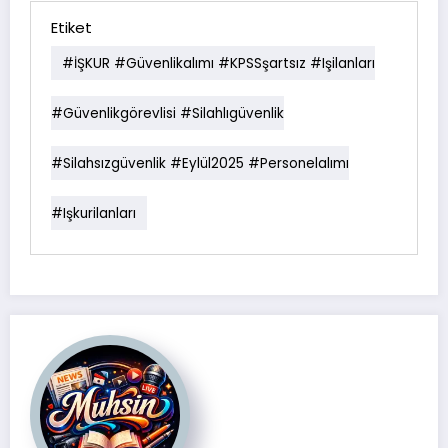
Etiket
#İŞKUR #güvenlikalımı #KPSSşartsız #işilanları
#güvenlikgörevlisi #silahlıgüvenlik
#silahsızgüvenlik #Eylül2025 #personelalımı
#işkurilanları