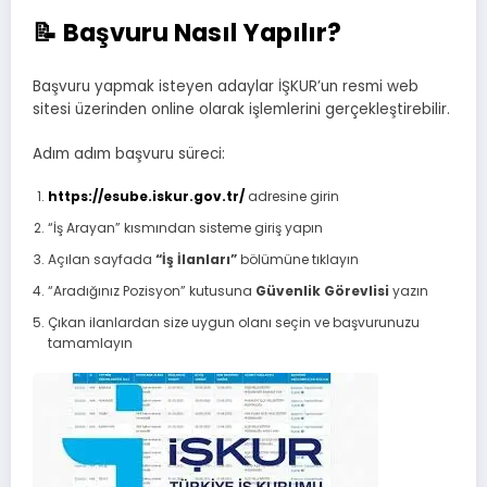
📝 Başvuru Nasıl Yapılır?
Başvuru yapmak isteyen adaylar İŞKUR’un resmi web
sitesi üzerinden online olarak işlemlerini gerçekleştirebilir.
Adım adım başvuru süreci:
https://esube.iskur.gov.tr/
adresine girin
“İş Arayan” kısmından sisteme giriş yapın
Açılan sayfada
“İş İlanları”
bölümüne tıklayın
“Aradığınız Pozisyon” kutusuna
Güvenlik Görevlisi
yazın
Çıkan ilanlardan size uygun olanı seçin ve başvurunuzu
tamamlayın