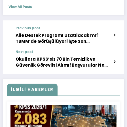
View All Posts
Previous post
Aile Destek Programı Uzatılacak mı?
TBMM’de Görüşülüyor! İşte Son
Gelişmeler
Next post
Okullara KPSS’siz 70 Bin Temizlik ve
Güvenlik Görevlisi Alımı! Başvurular Ne
Zaman?
İLGILI HABERLER