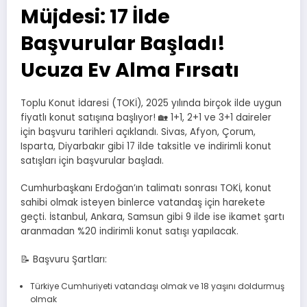
Müjdesi: 17 İlde
Başvurular Başladı!
Ucuza Ev Alma Fırsatı
Toplu Konut İdaresi (TOKİ), 2025 yılında birçok ilde uygun
fiyatlı konut satışına başlıyor! 🏡 1+1, 2+1 ve 3+1 daireler
için başvuru tarihleri açıklandı. Sivas, Afyon, Çorum,
Isparta, Diyarbakır gibi 17 ilde taksitle ve indirimli konut
satışları için başvurular başladı.
Cumhurbaşkanı Erdoğan’ın talimatı sonrası TOKİ, konut
sahibi olmak isteyen binlerce vatandaş için harekete
geçti. İstanbul, Ankara, Samsun gibi 9 ilde ise ikamet şartı
aranmadan %20 indirimli konut satışı yapılacak.
📝 Başvuru Şartları:
Türkiye Cumhuriyeti vatandaşı olmak ve 18 yaşını doldurmuş
olmak