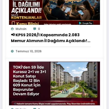
Muhsin
0
📢 KPSS 2026/1 Kapsamında 2.083
Memur Alımının İl Dağılımı Açıklandı!
İşte İl İl Kontenjanlar
Temmuz 10, 2026