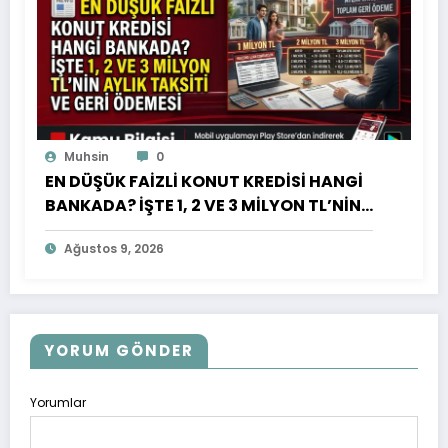
Muhsin
0
EN DÜŞÜK FAİZLİ KONUT KREDİSİ HANGİ
BANKADA? İŞTE 1, 2 VE 3 MİLYON TL’NİN
AYLIK TAKSİTİ VE GERİ ÖDEMESİ
Ağustos 9, 2026
YORUM GÖNDER
Yorumlar