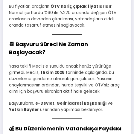
Bu fiyatlar, araçların
ÖTV hariç çıplak fiyatlarıdır
.
Normal şartlarda %60 ile %220 arasında değişen ÖTV
oranlarının devreden çıkarılması, vatandaşların ciddi
oranda tasarruf etmesini sağlayacak.
📆
Başvuru Süreci Ne Zaman
Başlayacak?
Yasa teklifi Meclis’e sunuldu ancak henüz yürürlüğe
girmedi. Meclis,
1 Ekim 2025
tarihinde açıldığında, bu
düzenleme gündeme alınarak görüşülecek. Yasanın
onaylanmasının ardından, hurda teşviki ve ÖTV’siz araç
alımı için başvuru ekranları aktif hale gelecek.
Başvuruların,
e-Devlet, Gelir İdaresi Başkanlığı
ve
Yetkili Bayiler
üzerinden yapılması bekleniyor.
💰
Bu Düzenlemenin Vatandaşa Faydası