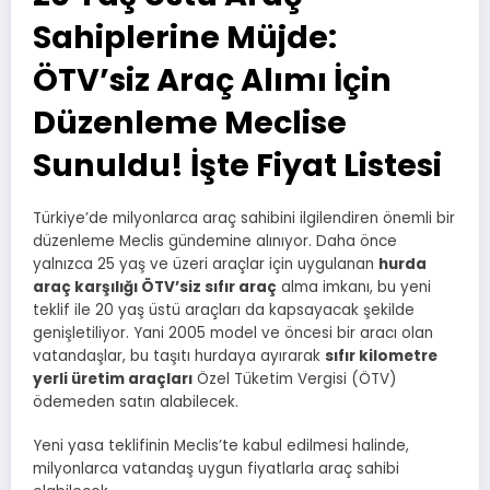
Sahiplerine Müjde:
ÖTV’siz Araç Alımı İçin
Düzenleme Meclise
Sunuldu! İşte Fiyat Listesi
Türkiye’de milyonlarca araç sahibini ilgilendiren önemli bir
düzenleme Meclis gündemine alınıyor. Daha önce
yalnızca 25 yaş ve üzeri araçlar için uygulanan
hurda
araç karşılığı ÖTV’siz sıfır araç
alma imkanı, bu yeni
teklif ile 20 yaş üstü araçları da kapsayacak şekilde
genişletiliyor. Yani 2005 model ve öncesi bir aracı olan
vatandaşlar, bu taşıtı hurdaya ayırarak
sıfır kilometre
yerli üretim araçları
Özel Tüketim Vergisi (ÖTV)
ödemeden satın alabilecek.
Yeni yasa teklifinin Meclis’te kabul edilmesi halinde,
milyonlarca vatandaş uygun fiyatlarla araç sahibi