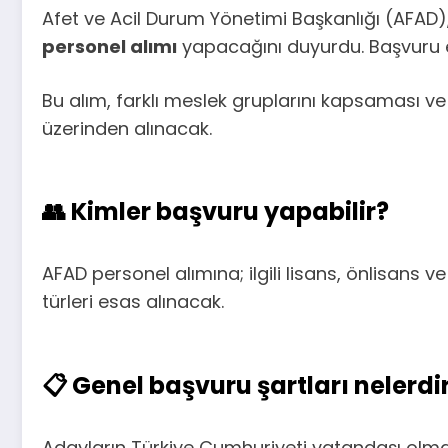
Afet ve Acil Durum Yönetimi Başkanlığı (AFAD)
personel alımı
yapacağını duyurdu. Başvuru ek
Bu alım, farklı meslek gruplarını kapsaması ve
üzerinden alınacak.
👥 Kimler başvuru yapabilir?
AFAD personel alımına; ilgili lisans, önlisa
türleri esas alınacak.
📋 Genel başvuru şartları nelerdi
Adayların Türkiye Cumhuriyeti vatandaşı ol