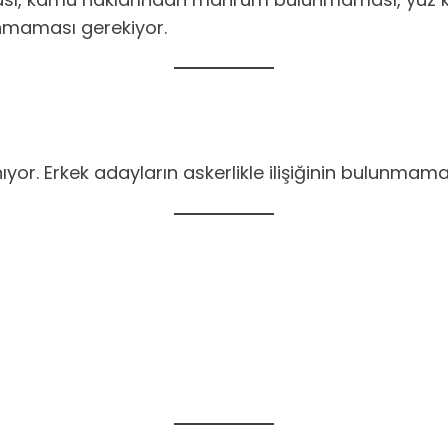
nmaması gerekiyor.
yor. Erkek adayların askerlikle ilişiğinin bulunmama