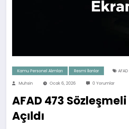
Kamu Personel Alımları
Resmi İlanlar
AFAD
Muhsin
Ocak 6, 2026
0 Yorumlar
AFAD 473 Sözleşmeli 
Açıldı