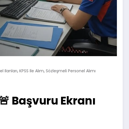
,
,
 Ilanları
KPSS Ile Alım
Sözleşmeli Personel Alımı
🚨 Başvuru Ekranı