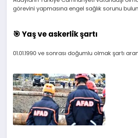
görevini yapmasına engel sağlık sorunu bulu
🎯 Yaş ve askerlik şartı
01.01.1990 ve sonrası doğumlu olmak şartı aranı