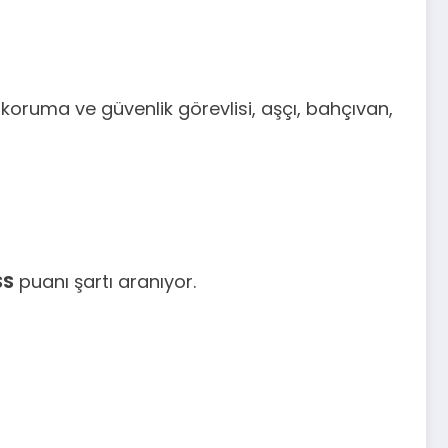
 koruma ve güvenlik görevlisi, aşçı, bahçıvan,
SS
puanı şartı aranıyor.