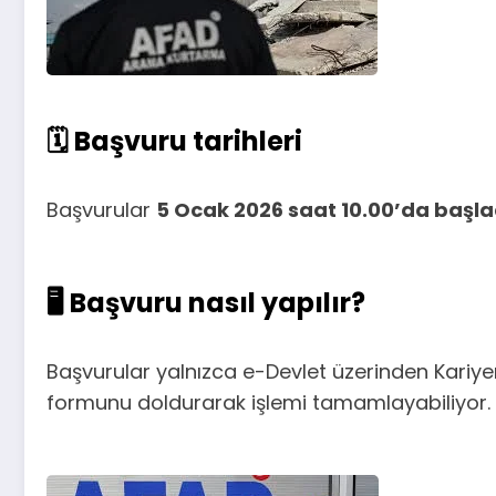
🗓️ Başvuru tarihleri
Başvurular
5 Ocak 2026 saat 10.00’da başla
🖥️ Başvuru nasıl yapılır?
Başvurular yalnızca e-Devlet üzerinden Kariyer
formunu doldurarak işlemi tamamlayabiliyor.