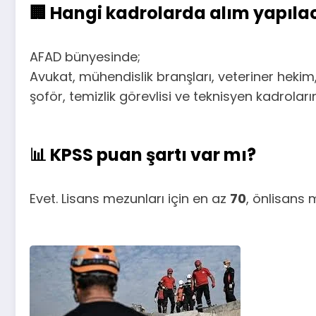
🏢 Hangi kadrolarda alım yapıla
AFAD bünyesinde;
Avukat, mühendislik branşları, veteriner hekim,
şoför, temizlik görevlisi ve teknisyen kadrolar
📊 KPSS puan şartı var mı?
Evet. Lisans mezunları için en az
70
, önlisans 