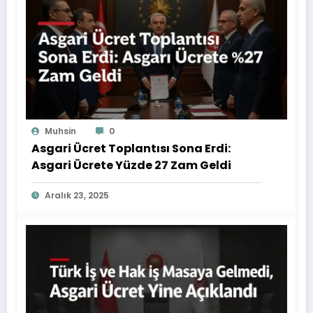
Muhsin
0
Asgari Ücret Toplantısı Sona Erdi:
Asgari Ücrete Yüzde 27 Zam Geldi
Aralık 23, 2025