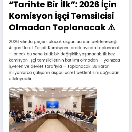
“Tarihte Bir İlk”: 2026 İçin
Komisyon İşçi Temsilcisi
Olmadan Toplanacak ⚠️
2026 yılında geçerli olacak asgari ücretin belirleneceği
Asgari Ücret Tespit Komisyonu aralık ayında toplanacak
— ancak bu sene kritik bir değişiklik yaşanacak. İlk kez
komisyon, işçi temsilcilerinin katılımı olmadan — yalnızca
işveren ve devlet tarafıyla — toplanacak. Bu karar,
milyonlarca çalışanın asgari ücret beklentisini doğrudan
etkileyebilir.