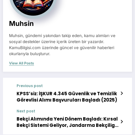
Muhsin
Muhsin, gündemi yakından takip eden, kamu alımları ve
sosyal destekler üzerine içerik üreten bir yazardır.
KamuBilgisi.com üzerinde güncel ve güvenilir haberleri
okurlarıyla buluşturur.
View All Posts
Previous post
KPSS’siz: İŞKUR 4.345 Güvenlik ve Temizlik
Görevlisi Alımı Başvuruları Başladı (2025)
Next post
Bekçi Alımında Yeni Dönem Başladı: Kırsal
Bekçi Sistemi Geliyor, Jandarma Bekçiligi
de Başlıyor 🚨🌄