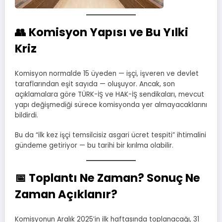
👥
Komisyon Yapısı ve Bu Yılki
Kriz
Komisyon normalde 15 üyeden — işçi, işveren ve devlet
taraflarından eşit sayıda — oluşuyor. Ancak, son
açıklamalara göre TÜRK-İŞ ve HAK-İŞ sendikaları, mevcut
yapı değişmediği sürece komisyonda yer almayacaklarını
bildirdi.
Bu da “ilk kez işçi temsilcisiz asgari ücret tespiti” ihtimalini
gündeme getiriyor — bu tarihi bir kırılma olabilir.
📅
Toplantı Ne Zaman? Sonuç Ne
Zaman Açıklanır?
Komisyonun Aralık 2025’in ilk haftasında toplanacağı, 31