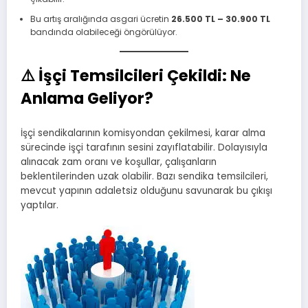
Bu artış aralığında asgari ücretin
26.500 TL – 30.900 TL
bandında olabileceği öngörülüyor.
⚠️
İşçi Temsilcileri Çekildi: Ne
Anlama Geliyor?
İşçi sendikalarının komisyondan çekilmesi, karar alma
sürecinde işçi tarafının sesini zayıflatabilir. Dolayısıyla
alınacak zam oranı ve koşullar, çalışanların
beklentilerinden uzak olabilir. Bazı sendika temsilcileri,
mevcut yapının adaletsiz olduğunu savunarak bu çıkışı
yaptılar.