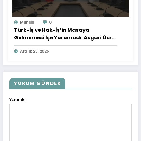
Muhsin
0
Türk-İş ve Hak-İş’in Masaya
Gelmemesi İşe Yaramadı: Asgari Ücret
Yine Açıklandı
Aralık 23, 2025
YORUM GÖNDER
Yorumlar