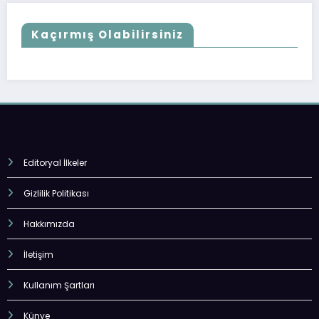
Kaçırmış Olabilirsiniz
Editoryal İlkeler
Gizlilik Politikası
Hakkımızda
İletişim
Kullanım Şartları
Künye