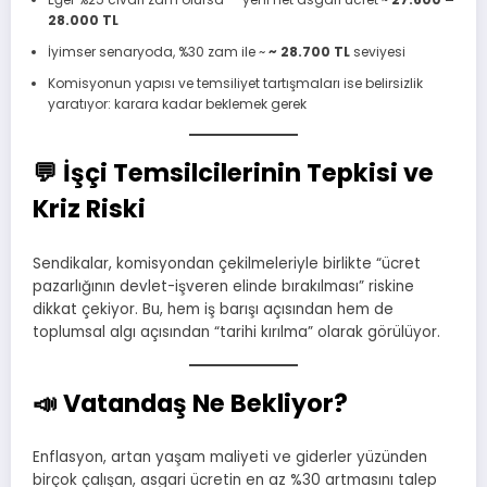
28.000 TL
İyimser senaryoda, %30 zam ile ~
~ 28.700 TL
seviyesi
Komisyonun yapısı ve temsiliyet tartışmaları ise belirsizlik
yaratıyor: karara kadar beklemek gerek
💬
İşçi Temsilcilerinin Tepkisi ve
Kriz Riski
Sendikalar, komisyondan çekilmeleriyle birlikte “ücret
pazarlığının devlet-işveren elinde bırakılması” riskine
dikkat çekiyor. Bu, hem iş barışı açısından hem de
toplumsal algı açısından “tarihi kırılma” olarak görülüyor.
📣
Vatandaş Ne Bekliyor?
Enflasyon, artan yaşam maliyeti ve giderler yüzünden
birçok çalışan, asgari ücretin en az %30 artmasını talep