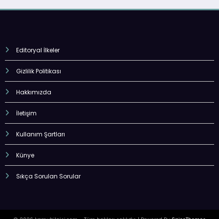
Editoryal İlkeler
Gizlilik Politikası
Hakkımızda
İletişim
Kullanım Şartları
Künye
Sıkça Sorulan Sorular