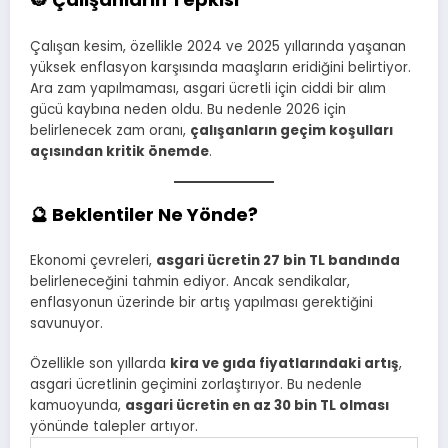
Çalışan kesim, özellikle 2024 ve 2025 yıllarında yaşanan
yüksek enflasyon karşısında maaşların eridiğini belirtiyor.
Ara zam yapılmaması, asgari ücretli için ciddi bir alım
gücü kaybına neden oldu. Bu nedenle 2026 için
belirlenecek zam oranı,
çalışanların geçim koşulları
açısından kritik önemde
.
🔮 Beklentiler Ne Yönde?
Ekonomi çevreleri,
asgari ücretin 27 bin TL bandında
belirleneceğini tahmin ediyor. Ancak sendikalar,
enflasyonun üzerinde bir artış yapılması gerektiğini
savunuyor.
Özellikle son yıllarda
kira ve gıda fiyatlarındaki artış
,
asgari ücretlinin geçimini zorlaştırıyor. Bu nedenle
kamuoyunda,
asgari ücretin en az 30 bin TL olması
yönünde talepler artıyor.