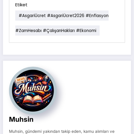
Etiket
#AsgariÜcret #AsgariÜcret2026 #Enflasyon
#ZamHesabı #ÇalışanHakları #Ekonomi
Muhsin
Muhsin, gündemi yakından takip eden, kamu alımları ve