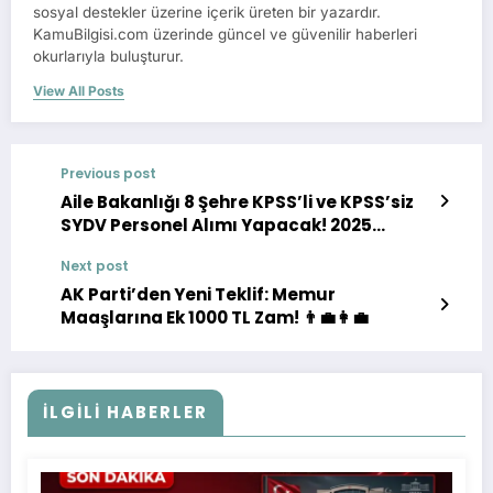
sosyal destekler üzerine içerik üreten bir yazardır.
KamuBilgisi.com üzerinde güncel ve güvenilir haberleri
okurlarıyla buluşturur.
View All Posts
Previous post
Aile Bakanlığı 8 Şehre KPSS’li ve KPSS’siz
SYDV Personel Alımı Yapacak! 2025
Başvuru Şartları 📄💼
Next post
AK Parti’den Yeni Teklif: Memur
Maaşlarına Ek 1000 TL Zam! 👨‍💼👩‍💼
İLGILI HABERLER