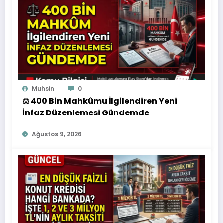
Muhsin
0
⚖️ 400 Bin Mahkûmu İlgilendiren Yeni
İnfaz Düzenlemesi Gündemde
Ağustos 9, 2026