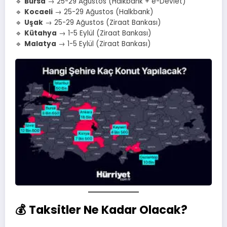
🔹
Bursa
→ 25-29 Ağustos (Halkbank + e-Devlet)
🔹
Kocaeli
→ 25-29 Ağustos (Halkbank)
🔹
Uşak
→ 25-29 Ağustos (Ziraat Bankası)
🔹
Kütahya
→ 1-5 Eylül (Ziraat Bankası)
🔹
Malatya
→ 1-5 Eylül (Ziraat Bankası)
💰 Taksitler Ne Kadar Olacak?