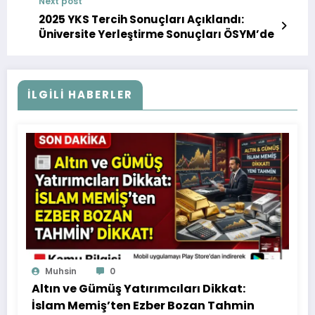
Next post
2025 YKS Tercih Sonuçları Açıklandı:
Üniversite Yerleştirme Sonuçları ÖSYM’de
İLGILI HABERLER
Muhsin
0
Altın ve Gümüş Yatırımcıları Dikkat:
İslam Memiş’ten Ezber Bozan Tahmin