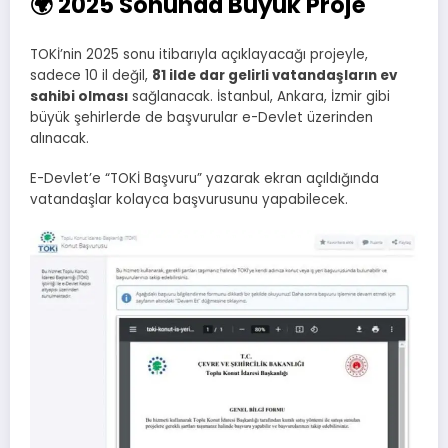
🌍 2025 Sonunda Büyük Proje
TOKİ’nin 2025 sonu itibarıyla açıklayacağı projeyle,
sadece 10 il değil,
81 ilde dar gelirli vatandaşların ev
sahibi olması
sağlanacak. İstanbul, Ankara, İzmir gibi
büyük şehirlerde de başvurular e-Devlet üzerinden
alınacak.
E-Devlet’e “TOKİ Başvuru” yazarak ekran açıldığında
vatandaşlar kolayca başvurusunu yapabilecek.