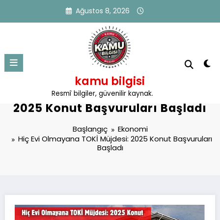
İçeriğe
Ağustos 8, 2026
atla
kamu bilgisi
Hiç Evi Olmayana TOKİ Müjdesi:
Resmî bilgiler, güvenilir kaynak.
2025 Konut Başvuruları Başladı
Başlangıç
Ekonomi
Hiç Evi Olmayana TOKİ Müjdesi: 2025 Konut Başvuruları
Başladı