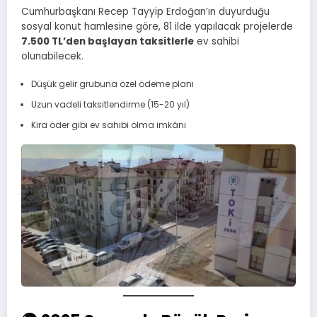
Cumhurbaşkanı Recep Tayyip Erdoğan’ın duyurduğu
sosyal konut hamlesine göre, 81 ilde yapılacak projelerde
7.500 TL’den başlayan taksitlerle
ev sahibi
olunabilecek.
Düşük gelir grubuna özel ödeme planı
Uzun vadeli taksitlendirme (15-20 yıl)
Kira öder gibi ev sahibi olma imkânı