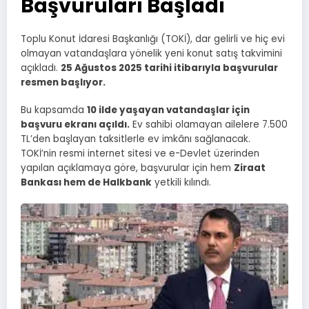
Başvuruları Başladı
Toplu Konut İdaresi Başkanlığı (TOKİ), dar gelirli ve hiç evi
olmayan vatandaşlara yönelik yeni konut satış takvimini
açıkladı.
25 Ağustos 2025 tarihi itibarıyla başvurular
resmen başlıyor.
Bu kapsamda
10 ilde yaşayan vatandaşlar için
başvuru ekranı açıldı.
Ev sahibi olamayan ailelere 7.500
TL’den başlayan taksitlerle ev imkânı sağlanacak.
TOKİ’nin resmi internet sitesi ve e-Devlet üzerinden
yapılan açıklamaya göre, başvurular için hem
Ziraat
Bankası hem de Halkbank
yetkili kılındı.