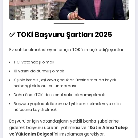
✅ TOKİ Başvuru Şartları 2025
Ev sahibi olmak isteyenler için TOKİ’nin açıkladığı şartlar:
T.C. vatandaşı olmak
18 yaşını doldurmuş olmak
Kişinin kendisi, eşi veya çocukları üzerine tapuda kayıtlı
herhangi bir konut bulunmaması
Daha önce TOKİ’den konut satın almamış olmak
Başvuru yapılacak ilde en az 1 yıl ikamet etmek veya o ilin
nüfusuna kayıtlı olmak
Başvurular için vatandaşların yetkili banka şubelerine
giderek başvuru ücretini yatırması ve “
Satın Alma Talep
ve Yüklenim Belgesi
”ni imzalaması gerekiyor.