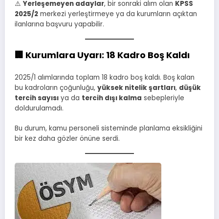
⚠️
Yerleşemeyen adaylar
, bir sonraki alım olan
KPSS
2025/2
merkezi yerleştirmeye ya da kurumların açıktan
ilanlarına başvuru yapabilir.
🏢
Kurumlara Uyarı: 18 Kadro Boş Kaldı
2025/1 alımlarında toplam 18 kadro boş kaldı. Boş kalan
bu kadroların çoğunluğu,
yüksek nitelik şartları
,
düşük
tercih sayısı
ya da
tercih dışı kalma
sebepleriyle
doldurulamadı.
Bu durum, kamu personeli sisteminde planlama eksikliğini
bir kez daha gözler önüne serdi.