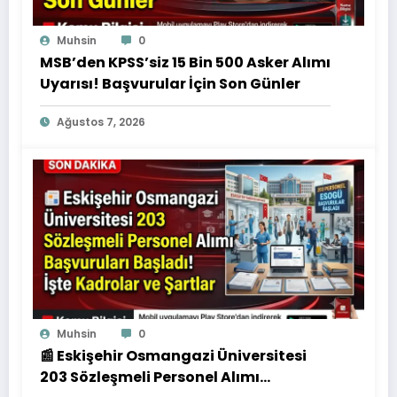
Muhsin
0
MSB’den KPSS’siz 15 Bin 500 Asker Alımı
Uyarısı! Başvurular İçin Son Günler
Ağustos 7, 2026
Muhsin
0
📰 Eskişehir Osmangazi Üniversitesi
203 Sözleşmeli Personel Alımı