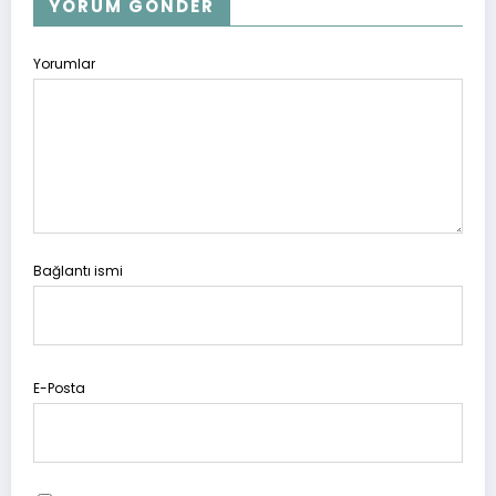
YORUM GÖNDER
Yorumlar
Bağlantı ismi
E-Posta