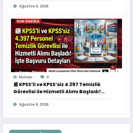
Başvuruları Başladı! İşte Kadrolar ve
Ağustos 6, 2026
Şartlar
Muhsin
0
📰 KPSS’li ve KPSS’siz 4.397 Temizlik
Görevlisi ile Hizmetli Alımı Başladı!
İşte Başvuru Detayları
Ağustos 6, 2026