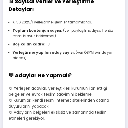
📊
Sayısal Veriler ve Yerleştirme
Detayları
KPSS 2025/1 yerleştirme işlemleri tamamlandı.
Toplam kontenjan sayısı:
(veri paylaşılmadıysa henüz
resmi kılavuz beklenmeli)
Boş kalan kadro:
18
Yerleştirme yapılan aday sayısı:
(veri ÖSYM ekinde yer
alacak)
💬
Adaylar Ne Yapmalı?
📎 Yerleşen adaylar, yerleştikleri kurumun ilan ettiği
belgeler ve evrak teslim takvimini beklemeli.
📎 Kurumlar, kendi resmi internet sitelerinden atama
duyurularını yapacak.
📎 Adayların belgeleri eksiksiz ve zamanında teslim
etmeleri gerekiyor.