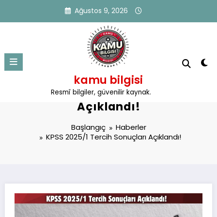
İçeriğe
Ağustos 9, 2026
atla
kamu bilgisi
KPSS 2025/1 Tercih Sonuçları
Resmî bilgiler, güvenilir kaynak.
Açıklandı!
Başlangıç
Haberler
KPSS 2025/1 Tercih Sonuçları Açıklandı!