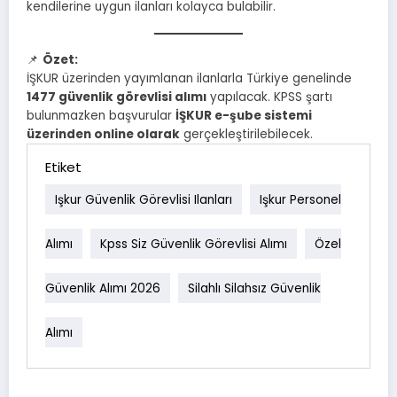
kendilerine uygun ilanları kolayca bulabilir.
📌
Özet:
İŞKUR üzerinden yayımlanan ilanlarla Türkiye genelinde
1477 güvenlik görevlisi alımı
yapılacak. KPSS şartı
bulunmazken başvurular
İŞKUR e-şube sistemi
üzerinden online olarak
gerçekleştirilebilecek.
Etiket
Işkur Güvenlik Görevlisi Ilanları
Işkur Personel
Alımı
Kpss Siz Güvenlik Görevlisi Alımı
Özel
Güvenlik Alımı 2026
Silahlı Silahsız Güvenlik
Alımı