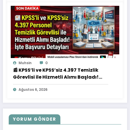
Muhsin
0
📰 KPSS’li ve KPSS’siz 4.397 Temizlik
Görevlisi ile Hizmetli Alımı Başladı!
İşte Başvuru Detayları
Ağustos 6, 2026
YORUM GÖNDER