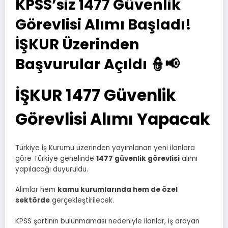
KPSS’siz 1477 Güvenlik
Görevlisi Alımı Başladı!
İŞKUR Üzerinden
Başvurular Açıldı 👮📢
İŞKUR 1477 Güvenlik
Görevlisi Alımı Yapacak
Türkiye İş Kurumu üzerinden yayımlanan yeni ilanlara
göre Türkiye genelinde
1477 güvenlik görevlisi
alımı
yapılacağı duyuruldu.
Alımlar hem
kamu kurumlarında hem de özel
sektörde
gerçekleştirilecek.
KPSS şartının bulunmaması nedeniyle ilanlar, iş arayan