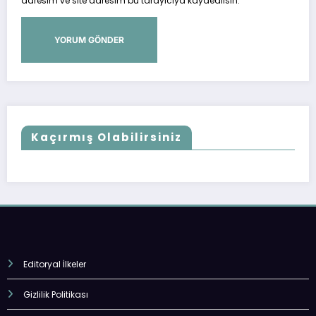
adresim ve site adresim bu tarayıcıya kaydedilsin.
Kaçırmış Olabilirsiniz
Editoryal İlkeler
Gizlilik Politikası