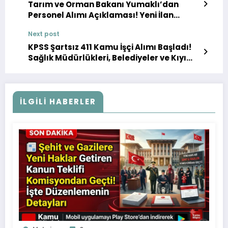
Tarım ve Orman Bakanı Yumaklı’dan
Personel Alımı Açıklaması! Yeni İlan
Gelebilir 🌾📢
Next post
KPSS Şartsız 411 Kamu İşçi Alımı Başladı!
Sağlık Müdürlükleri, Belediyeler ve Kıyı
Emniyeti Personel Arıyor 📢
İLGILI HABERLER