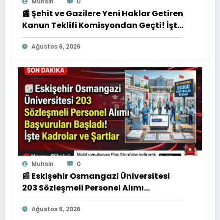
Muhsin
0
📰 Şehit ve Gazilere Yeni Haklar Getiren
Kanun Teklifi Komisyondan Geçti! İşte
Düzenlemenin Detayları
Ağustos 6, 2026
Muhsin
0
📰 Eskişehir Osmangazi Üniversitesi
203 Sözleşmeli Personel Alımı
Başvuruları Başladı! İşte Kadrolar ve
Ağustos 6, 2026
Şartlar