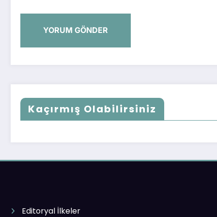
Kaçırmış Olabilirsiniz
Editoryal İlkeler