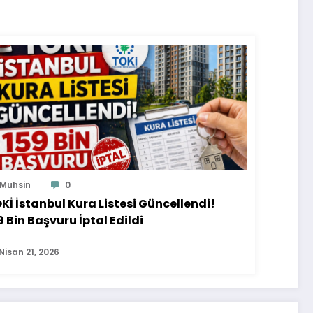
Muhsin
0
Kİ İstanbul Kura Listesi Güncellendi!
9 Bin Başvuru İptal Edildi
Nisan 21, 2026