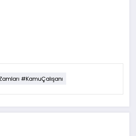
mları #KamuÇalışanı