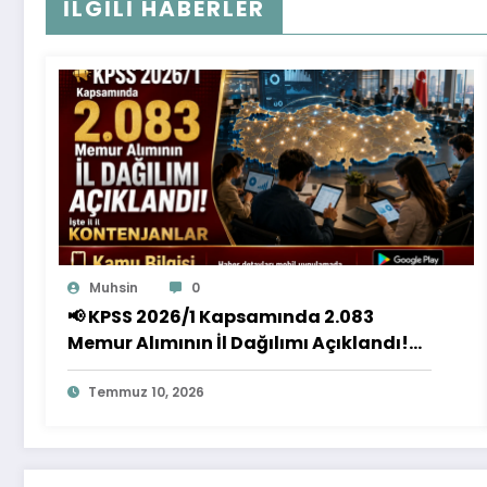
İLGILI HABERLER
Muhsin
0
📢 KPSS 2026/1 Kapsamında 2.083
Memur Alımının İl Dağılımı Açıklandı!
İşte İl İl Kontenjanlar
Temmuz 10, 2026