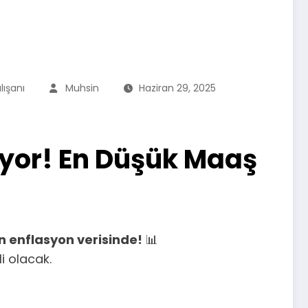
ışanı
Muhsin
Haziran 29, 2025
yor! En Düşük Maaş
n enflasyon verisinde!
📊
li olacak.