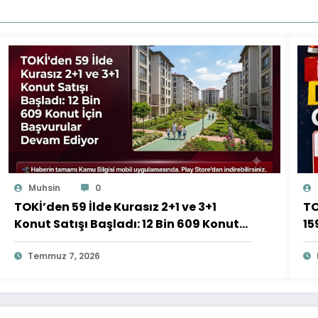
Muhsin
0
TOKİ’den 59 İlde Kurasız 2+1 ve 3+1
TO
Konut Satışı Başladı: 12 Bin 609 Konut
15
İçin Başvurular Devam Ediyor
Temmuz 7, 2026