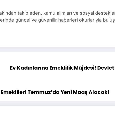
ından takip eden, kamu alımları ve sosyal destekler 
rinde güncel ve güvenilir haberleri okurlarıyla buluş
Ev Kadınlarına Emeklilik Müjdesi! Devlet
 Emeklileri Temmuz’da Yeni Maaş Alacak!