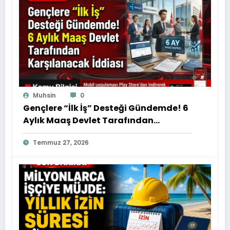
Muhsin
0
Gençlere “İlk İş” Desteği Gündemde! 6
Aylık Maaş Devlet Tarafından
Karşılanacak İddiası
Temmuz 27, 2026