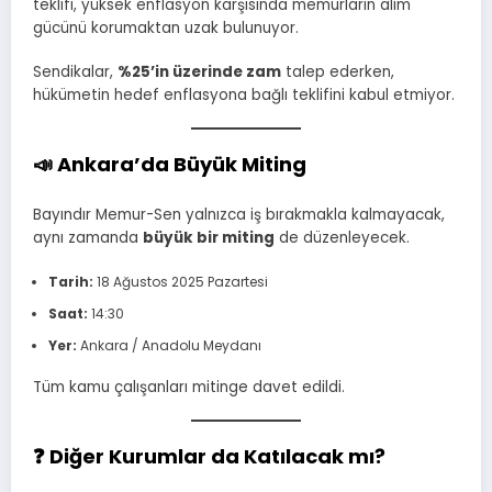
teklifi, yüksek enflasyon karşısında memurların alım
gücünü korumaktan uzak bulunuyor.
Sendikalar,
%25’in üzerinde zam
talep ederken,
hükümetin hedef enflasyona bağlı teklifini kabul etmiyor.
📣 Ankara’da Büyük Miting
Bayındır Memur-Sen yalnızca iş bırakmakla kalmayacak,
aynı zamanda
büyük bir miting
de düzenleyecek.
Tarih:
18 Ağustos 2025 Pazartesi
Saat:
14:30
Yer:
Ankara / Anadolu Meydanı
Tüm kamu çalışanları mitinge davet edildi.
❓ Diğer Kurumlar da Katılacak mı?