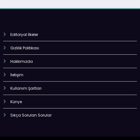
Editoryal İlkeler
Gizlilik Politikası
Hakkımızda
İletişim
Kullanım Şartları
Künye
Sıkça Sorulan Sorular