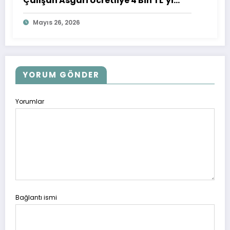
Çalışan Asgari Ücretliye 4 Bin TL’yi
Aşan Ek Ödeme
Mayıs 26, 2026
YORUM GÖNDER
Yorumlar
Bağlantı ismi