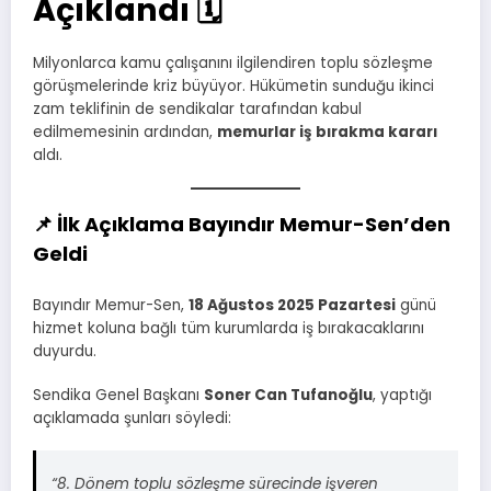
Açıklandı 🗓️
Milyonlarca kamu çalışanını ilgilendiren toplu sözleşme
görüşmelerinde kriz büyüyor. Hükümetin sunduğu ikinci
zam teklifinin de sendikalar tarafından kabul
edilmemesinin ardından,
memurlar iş bırakma kararı
aldı.
📌 İlk Açıklama Bayındır Memur-Sen’den
Geldi
Bayındır Memur-Sen,
18 Ağustos 2025 Pazartesi
günü
hizmet koluna bağlı tüm kurumlarda iş bırakacaklarını
duyurdu.
Sendika Genel Başkanı
Soner Can Tufanoğlu
, yaptığı
açıklamada şunları söyledi:
“8. Dönem toplu sözleşme sürecinde işveren