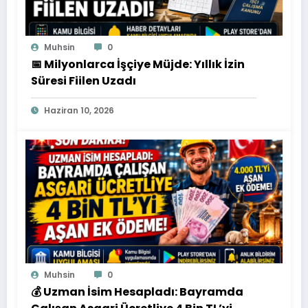
Muhsin
0
📅 Milyonlarca İşçiye Müjde: Yıllık İzin
Süresi Fiilen Uzadı
Haziran 10, 2026
Muhsin
0
💰 Uzman İsim Hesapladı: Bayramda