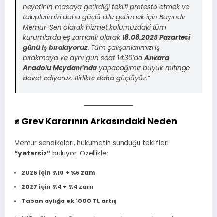
heyetinin masaya getirdiği teklifi protesto etmek ve
taleplerimizi daha güçlü dile getirmek için Bayındır
Memur-Sen olarak hizmet kolumuzdaki tüm
kurumlarda eş zamanlı olarak
18.08.2025 Pazartesi
günü iş bırakıyoruz
. Tüm çalışanlarımızı iş
bırakmaya ve aynı gün saat 14:30’da
Ankara
Anadolu Meydanı’nda
yapacağımız büyük mitinge
davet ediyoruz. Birlikte daha güçlüyüz.”
✊ Grev Kararının Arkasındaki Neden
Memur sendikaları, hükümetin sunduğu teklifleri
“yetersiz”
buluyor. Özellikle:
2026 için %10 + %6 zam
2027 için %4 + %4 zam
Taban aylığa ek 1000 TL artış