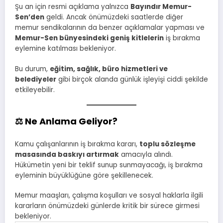
Şu an için resmi açıklama yalnızca
Bayındır Memur-
Sen’den
geldi. Ancak önümüzdeki saatlerde diğer
memur sendikalarının da benzer açıklamalar yapması ve
Memur-Sen bünyesindeki geniş kitlelerin
iş bırakma
eylemine katılması bekleniyor.
Bu durum,
eğitim, sağlık, büro hizmetleri ve
belediyeler
gibi birçok alanda günlük işleyişi ciddi şekilde
etkileyebilir.
⚖️ Ne Anlama Geliyor?
Kamu çalışanlarının iş bırakma kararı,
toplu sözleşme
masasında baskıyı artırmak
amacıyla alındı.
Hükümetin yeni bir teklif sunup sunmayacağı, iş bırakma
eyleminin büyüklüğüne göre şekillenecek.
Memur maaşları, çalışma koşulları ve sosyal haklarla ilgili
kararların önümüzdeki günlerde kritik bir sürece girmesi
bekleniyor.