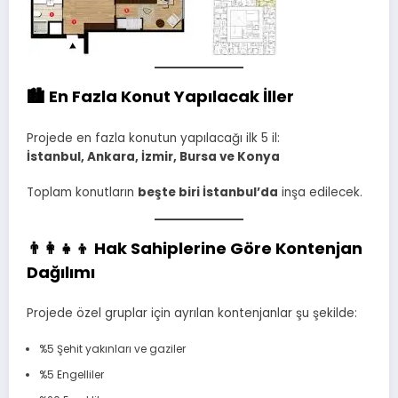
🏙️ En Fazla Konut Yapılacak İller
Projede en fazla konutun yapılacağı ilk 5 il:
İstanbul, Ankara, İzmir, Bursa ve Konya
Toplam konutların
beşte biri İstanbul’da
inşa edilecek.
👨‍👩‍👧‍👦 Hak Sahiplerine Göre Kontenjan
Dağılımı
Projede özel gruplar için ayrılan kontenjanlar şu şekilde:
%5 Şehit yakınları ve gaziler
%5 Engelliler