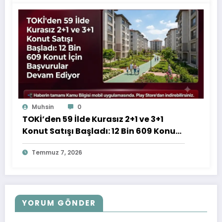
Muhsin
0
TOKİ’den 59 İlde Kurasız 2+1 ve 3+1
Konut Satışı Başladı: 12 Bin 609 Konut
İçin Başvurular Devam Ediyor
Temmuz 7, 2026
YORUM GÖNDER