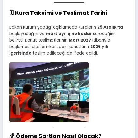
🗓️ Kura Takvimi ve Teslimat Tarihi
Bakan Kurum yaptığı açıklamada kuraların
29 Aralık’ta
başlayacağını ve
mart ayı içine kadar
süreceğini
belirtti. Konut teslimatlarının
Mart 2027
itibarıyla
başlaması planlanırken, bazı konutların
2026 yılı
içerisinde
teslim edileceği de ifade edildi.
💰 Ödeme Şartları Nasıl Olacak?