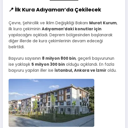
📍 İlk Kura Adıyaman’da Çekilecek
Çevre, Şehircilik ve İklim Değişikliği Bakanı
Murat Kurum
,
ilk kura çekiminin
Adıyaman’daki konutlar için
yapılacağını açıkladı. Deprem bölgesinden başlanarak
diğer illerde de kura çekimlerinin devam edeceği
belirtildi.
Başvuru sayısının
8 milyon 800 bin
, geçerli başvurunun
ise yaklaşık
5 milyon 300 bin
olduğu açıklandı. En fazla
başvuru yapılan iller ise
İstanbul, Ankara ve İzmir
oldu.