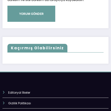
Kaçırmış Olabilirsiniz
Editoryal İlkeler
Gizlilik Politikası