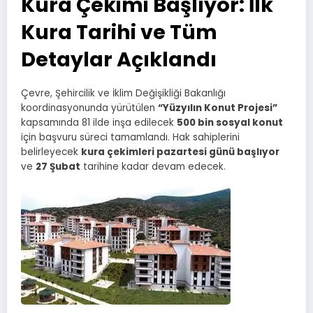
Kura Çekimi Başlıyor: İlk
Kura Tarihi ve Tüm
Detaylar Açıklandı
Çevre, Şehircilik ve İklim Değişikliği Bakanlığı
koordinasyonunda yürütülen
“Yüzyılın Konut Projesi”
kapsamında 81 ilde inşa edilecek
500 bin sosyal konut
için başvuru süreci tamamlandı. Hak sahiplerini
belirleyecek
kura çekimleri pazartesi günü başlıyor
ve
27 Şubat
tarihine kadar devam edecek.