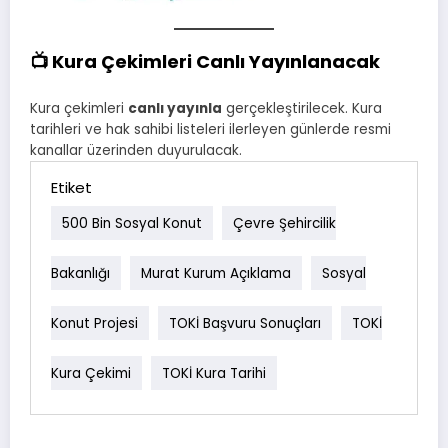
📺 Kura Çekimleri Canlı Yayınlanacak
Kura çekimleri
canlı yayınla
gerçekleştirilecek. Kura
tarihleri ve hak sahibi listeleri ilerleyen günlerde resmi
kanallar üzerinden duyurulacak.
Etiket
500 Bin Sosyal Konut
Çevre Şehircilik
Bakanlığı
Murat Kurum Açıklama
Sosyal
Konut Projesi
TOKİ Başvuru Sonuçları
TOKİ
Kura Çekimi
TOKİ Kura Tarihi