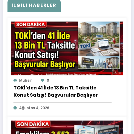
İLGILI HABERLER
Muhsin
0
TOKİ’den 41 İlde 13 Bin TL Taksitle
Konut Satışı! Başvurular Başlıyor
Ağustos 4, 2026