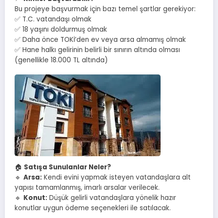
Bu projeye başvurmak için bazı temel şartlar gerekiyor:
✅ T.C. vatandaşı olmak
✅ 18 yaşını doldurmuş olmak
✅ Daha önce TOKİ’den ev veya arsa almamış olmak
✅ Hane halkı gelirinin belirli bir sınırın altında olması
(genellikle 18.000 TL altında)
🏠
Satışa Sunulanlar Neler?
🔹
Arsa:
Kendi evini yapmak isteyen vatandaşlara alt
yapısı tamamlanmış, imarlı arsalar verilecek.
🔹
Konut:
Düşük gelirli vatandaşlara yönelik hazır
konutlar uygun ödeme seçenekleri ile satılacak.