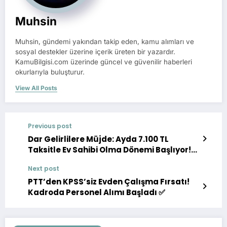
Muhsin
Muhsin, gündemi yakından takip eden, kamu alımları ve
sosyal destekler üzerine içerik üreten bir yazardır.
KamuBilgisi.com üzerinde güncel ve güvenilir haberleri
okurlarıyla buluşturur.
View All Posts
Previous post
Dar Gelirlilere Müjde: Ayda 7.100 TL
Taksitle Ev Sahibi Olma Dönemi Başlıyor!
📉
Next post
PTT’den KPSS’siz Evden Çalışma Fırsatı!
Kadroda Personel Alımı Başladı ✅