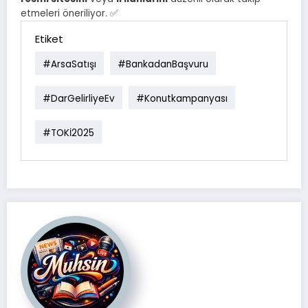
etmeleri öneriliyor. ✅
Etiket
#ArsaSatışı
#BankadanBaşvuru
#darGelirliyeEv
#konutkampanyası
#TOKİ2025