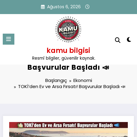
İçeriğe
Ağustos 6, 2026
atla
kamu bilgisi
TOKİ’den Ev ve Arsa Fırsatı!
Resmî bilgiler, güvenilir kaynak.
Başvurular Başladı 📣
Başlangıç
Ekonomi
TOKİ’den Ev ve Arsa Fırsatı! Başvurular Başladı 📣