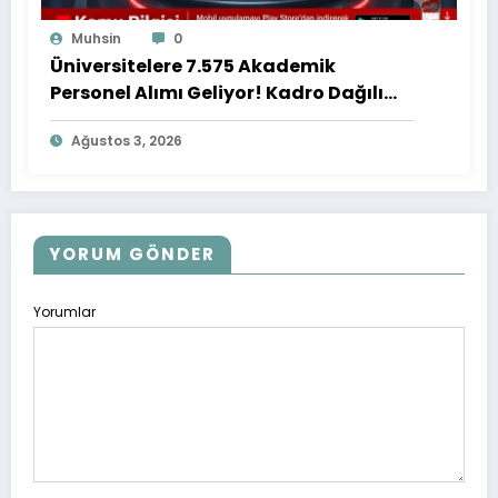
Muhsin
0
Üniversitelere 7.575 Akademik
Personel Alımı Geliyor! Kadro Dağılımı
ve Detaylar Açıklandı
Ağustos 3, 2026
YORUM GÖNDER
Yorumlar