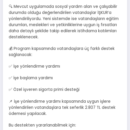
🔍 Mevcut uygulamada sosyal yardım alan ve çalışabilir
durumda olduğu değerlendirilen vatandaşlar İŞKUR’a
yönlendiriliyordu. Yeni sistemde ise vatandaşların eğitim
durumları, meslekleri ve yetkinliklerine uygun iş fırsatları
daha detaylı şekilde takip edilerek istihdama katılımları
desteklenecek.
💰 Program kapsamında vatandaşlara üç farklı destek
sağlanacak:
✅ İşe yönlendirme yardımı
✅ İşe başlama yardımı
✅ Özel işveren sigorta primi desteği
📌 İşe yönlendirme yardımı kapsamında uygun işlere
yönlendirilen vatandaşlara tek seferlik 2.807 TL destek
ödemesi yapılacak.
Bu destekten yararlanabilmek için: