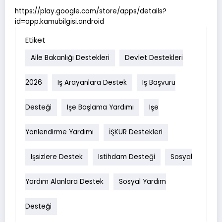
https://play.google.com/store/apps/details?
id=app.kamubilgisi.android
Etiket
Aile Bakanlığı Destekleri
Devlet Destekleri
2026
Iş Arayanlara Destek
Iş Başvuru
Desteği
Işe Başlama Yardımı
Işe
Yönlendirme Yardımı
İŞKUR Destekleri
Işsizlere Destek
Istihdam Desteği
Sosyal
Yardım Alanlara Destek
Sosyal Yardım
Desteği