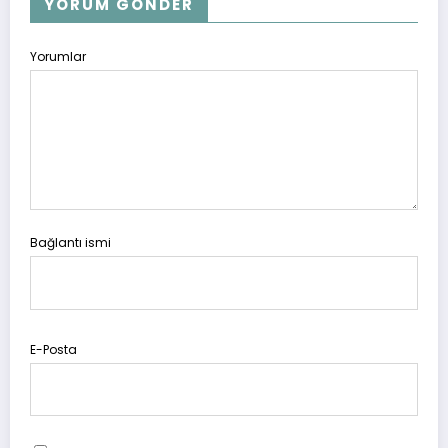
YORUM GÖNDER
Yorumlar
Bağlantı ismi
E-Posta