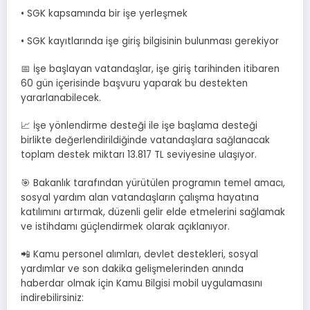
• SGK kapsamında bir işe yerleşmek
• SGK kayıtlarında işe giriş bilgisinin bulunması gerekiyor
📅 İşe başlayan vatandaşlar, işe giriş tarihinden itibaren
60 gün içerisinde başvuru yaparak bu destekten
yararlanabilecek.
📈 İşe yönlendirme desteği ile işe başlama desteği
birlikte değerlendirildiğinde vatandaşlara sağlanacak
toplam destek miktarı 13.817 TL seviyesine ulaşıyor.
🎯 Bakanlık tarafından yürütülen programın temel amacı,
sosyal yardım alan vatandaşların çalışma hayatına
katılımını artırmak, düzenli gelir elde etmelerini sağlamak
ve istihdamı güçlendirmek olarak açıklanıyor.
📲 Kamu personel alımları, devlet destekleri, sosyal
yardımlar ve son dakika gelişmelerinden anında
haberdar olmak için Kamu Bilgisi mobil uygulamasını
indirebilirsiniz: