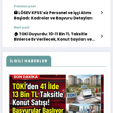
Previous post
🏥 LÖSEV KPSS’siz Personel ve İşçi Alımı
Başladı: Kadrolar ve Başvuru Detayları
Next post
🏠 TOKİ Duyurdu: 10-11 Bin TL Taksitle
Binlerce Ev Verilecek, Konut Sayıları ve
Şehirler Belli Oldu
İLGILI HABERLER