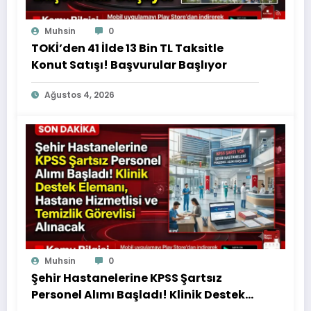
Muhsin
0
TOKİ’den 41 İlde 13 Bin TL Taksitle
Konut Satışı! Başvurular Başlıyor
Ağustos 4, 2026
Muhsin
0
Şehir Hastanelerine KPSS Şartsız
Personel Alımı Başladı! Klinik Destek