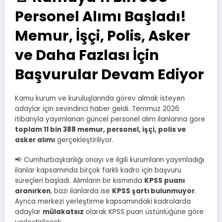
Personel Alımı Başladı!
Memur, İşçi, Polis, Asker
ve Daha Fazlası İçin
Başvurular Devam Ediyor
Kamu kurum ve kuruluşlarında görev almak isteyen
adaylar için sevindirici haber geldi. Temmuz 2026
itibarıyla yayımlanan güncel personel alım ilanlarına göre
toplam 11 bin 388 memur, personel, işçi, polis ve
asker alımı
gerçekleştiriliyor.
📢 Cumhurbaşkanlığı onayı ve ilgili kurumların yayımladığı
ilanlar kapsamında birçok farklı kadro için başvuru
süreçleri başladı. Alımların bir kısmında
KPSS puanı
aranırken
, bazı ilanlarda ise
KPSS şartı bulunmuyor
.
Ayrıca merkezi yerleştirme kapsamındaki kadrolarda
adaylar
mülakatsız
olarak KPSS puan üstünlüğüne göre