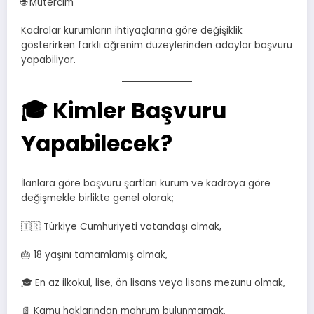
🌐 Mütercim
Kadrolar kurumların ihtiyaçlarına göre değişiklik
gösterirken farklı öğrenim düzeylerinden adaylar başvuru
yapabiliyor.
🎓 Kimler Başvuru
Yapabilecek?
İlanlara göre başvuru şartları kurum ve kadroya göre
değişmekle birlikte genel olarak;
🇹🇷 Türkiye Cumhuriyeti vatandaşı olmak,
🎂 18 yaşını tamamlamış olmak,
🎓 En az ilkokul, lise, ön lisans veya lisans mezunu olmak,
📄 Kamu haklarından mahrum bulunmamak,