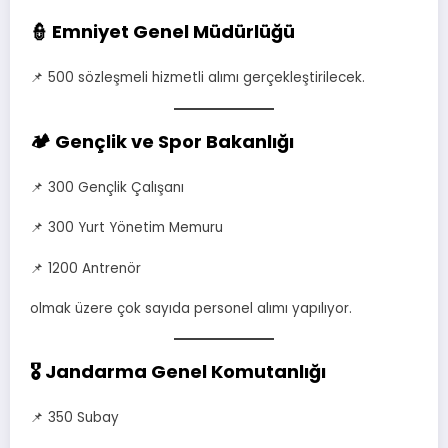
👮 Emniyet Genel Müdürlüğü
📌 500 sözleşmeli hizmetli alımı gerçekleştirilecek.
🏕️ Gençlik ve Spor Bakanlığı
📌 300 Gençlik Çalışanı
📌 300 Yurt Yönetim Memuru
📌 1200 Antrenör
olmak üzere çok sayıda personel alımı yapılıyor.
🎖️ Jandarma Genel Komutanlığı
📌 350 Subay