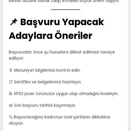
ilanları düzenli olarak takip etmeleri büyük önem taşıyor.
📌 Başvuru Yapacak
Adaylara Öneriler
Başvurudan önce şu hususlara dikkat edilmesi tavsiye
ediliyor:
📄 Mezuniyet bilgilerinizi kontrol edin.
📑 Sertifika ve belgelerinizi hazırlayın.
📝 KPSS puan türünüzün uygun olup olmadığını inceleyin.
📅 Son başvuru tarihini kaçırmayın.
🔍 Başvuracağınız kadronun özel şartlarını dikkatlice
okuyun.