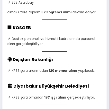
📌 323 Astsubay
olmak üzere toplam
673 öğrenci alımı
devam ediyor.
🏢 KOSGEB
📌 Destek personeli ve hizmetli kadrolarında personel
alımı gerçekleştiriliyor.
🌍 Dışişleri Bakanlığı
📌 KPSS şartı aranmadan
120 memur alımı
yapılacak.
🏛️ Diyarbakır Büyükşehir Belediyesi
📌 KPSS şartı olmadan
197 işçi alımı
gerçekleştiriliyor.