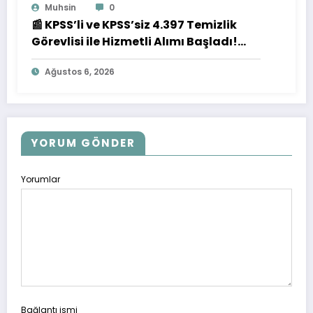
Muhsin
0
📰 KPSS’li ve KPSS’siz 4.397 Temizlik
Görevlisi ile Hizmetli Alımı Başladı!
İşte Başvuru Detayları
Ağustos 6, 2026
YORUM GÖNDER
Yorumlar
Bağlantı ismi