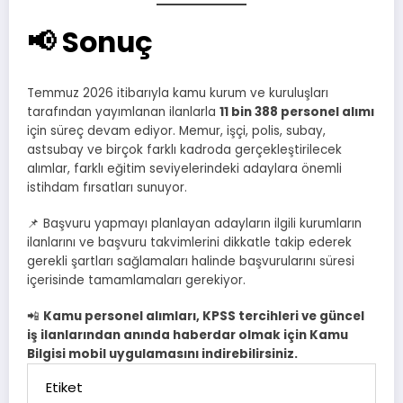
📢 Sonuç
Temmuz 2026 itibarıyla kamu kurum ve kuruluşları
tarafından yayımlanan ilanlarla
11 bin 388 personel alımı
için süreç devam ediyor. Memur, işçi, polis, subay,
astsubay ve birçok farklı kadroda gerçekleştirilecek
alımlar, farklı eğitim seviyelerindeki adaylara önemli
istihdam fırsatları sunuyor.
📌 Başvuru yapmayı planlayan adayların ilgili kurumların
ilanlarını ve başvuru takvimlerini dikkatle takip ederek
gerekli şartları sağlamaları halinde başvurularını süresi
içerisinde tamamlamaları gerekiyor.
📲
Kamu personel alımları, KPSS tercihleri ve güncel
iş ilanlarından anında haberdar olmak için Kamu
Bilgisi mobil uygulamasını indirebilirsiniz.
Etiket