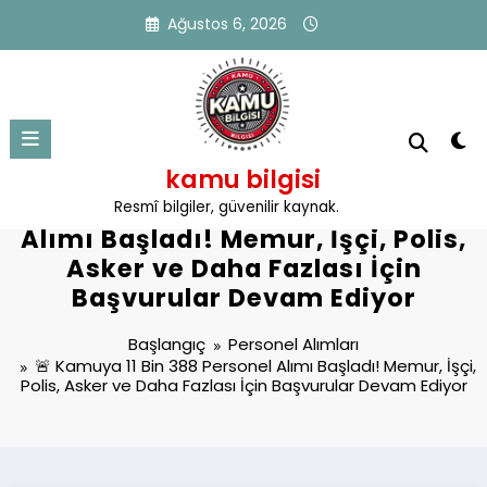
İçeriğe
Ağustos 6, 2026
atla
kamu bilgisi
🚨 Kamuya 11 Bin 388 Personel
Resmî bilgiler, güvenilir kaynak.
Alımı Başladı! Memur, İşçi, Polis,
Asker ve Daha Fazlası İçin
Başvurular Devam Ediyor
Başlangıç
Personel Alımları
🚨 Kamuya 11 Bin 388 Personel Alımı Başladı! Memur, İşçi,
Polis, Asker ve Daha Fazlası İçin Başvurular Devam Ediyor