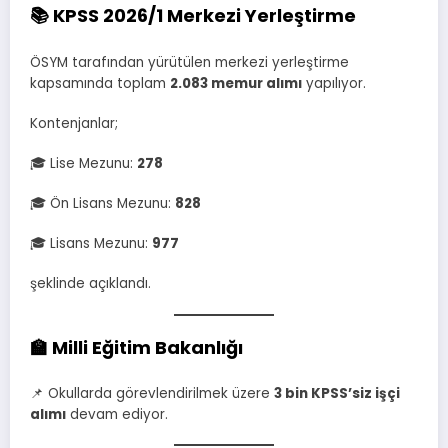
📚 KPSS 2026/1 Merkezi Yerleştirme
ÖSYM tarafından yürütülen merkezi yerleştirme
kapsamında toplam
2.083 memur alımı
yapılıyor.
Kontenjanlar;
🎓 Lise Mezunu:
278
🎓 Ön Lisans Mezunu:
828
🎓 Lisans Mezunu:
977
şeklinde açıklandı.
🏫 Milli Eğitim Bakanlığı
📌 Okullarda görevlendirilmek üzere
3 bin KPSS’siz işçi
alımı
devam ediyor.