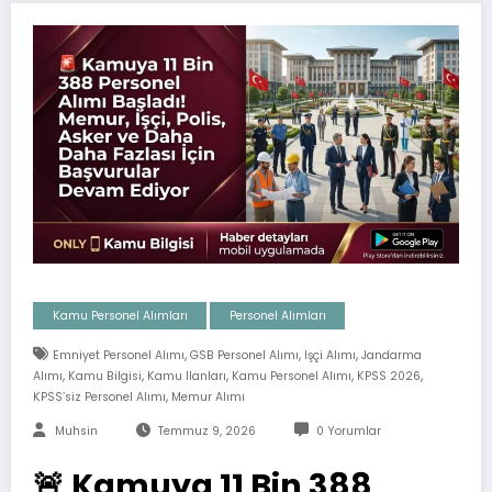
Kamu Personel Alımları
Personel Alımları
,
,
,
Emniyet Personel Alımı
GSB Personel Alımı
Işçi Alımı
Jandarma
,
,
,
,
,
Alımı
Kamu Bilgisi
Kamu Ilanları
Kamu Personel Alımı
KPSS 2026
,
KPSS’siz Personel Alımı
Memur Alımı
Muhsin
Temmuz 9, 2026
0 Yorumlar
🚨 Kamuya 11 Bin 388