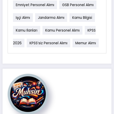
Emniyet Personel Alımı
GSB Personel Alımı
Işçi Alımı
Jandarma Alımı
Kamu Bilgisi
Kamu Ilanları
Kamu Personel Alımı
KPSS
2026
KPSS’siz Personel Alımı
Memur Alımı