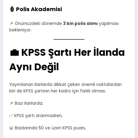
👮 Polis Akademisi
📌 Önümüzdeki dönemde
3 bin polis alımı
yapılması
bekleniyor.
💼 KPSS Şartı Her İlanda
Aynı Değil
Yayımlanan ilanlarda dikkat çeken önemli noktalardan
biri de KPSS şartının her kadro için farklı olması.
📌 Bazı ilanlarda;
✅ KPSS şartı aranmazken,
📊 Bazılarında 50 ve üzeri KPSS puanı,