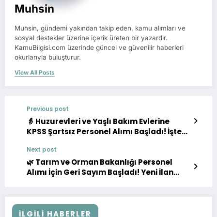
Muhsin
Muhsin, gündemi yakından takip eden, kamu alımları ve
sosyal destekler üzerine içerik üreten bir yazardır.
KamuBilgisi.com üzerinde güncel ve güvenilir haberleri
okurlarıyla buluşturur.
View All Posts
Previous post
👵 Huzurevleri ve Yaşlı Bakım Evlerine
KPSS Şartsız Personel Alımı Başladı! İşte
Kadrolar ve Başvuru Detayları
Next post
🌿 Tarım ve Orman Bakanlığı Personel
Alımı İçin Geri Sayım Başladı! Yeni İlan
Bekleniyor
İLGILI HABERLER